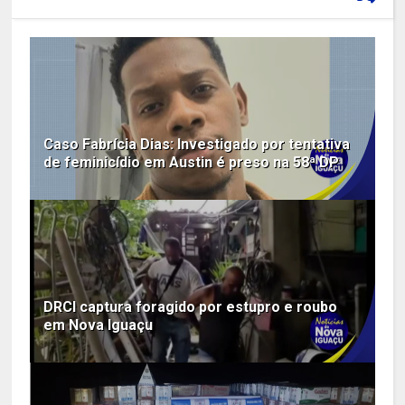
Caso Fabrícia Dias: Investigado por tentativa
de feminicídio em Austin é preso na 58ª DP
DRCI captura foragido por estupro e roubo
em Nova Iguaçu