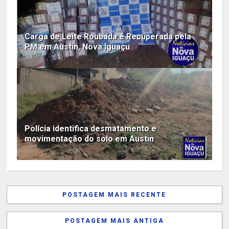
Carga de Leite Roubada é Recuperada pela
PM em Austin, Nova Iguaçu
Polícia identifica desmatamento e
movimentação do solo em Austin
POSTAGEM MAIS RECENTE
POSTAGEM MAIS ANTIGA