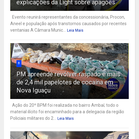
explicações da Light sobre apagões
Evento reunirá representantes da concessionária, Procon,
Aneel e população após transtornos causados por recentes
ventanias A Câmara Munic...
Leia Mais
8
PM apreende revólver raspado e mais
de 2,4 mil papelotes de cocaína em
Nova Iguaçu
Ação do 20º BPM foi realizada no bairro Ambaí; todo o
material ilícito foi encaminhado para a delegacia da região
Policiais militares do 2...
Leia Mais