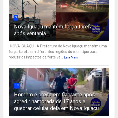
9
Nova Iguaçu mantém força-tarefa
após ventania
NOVA IGUAÇU - A Prefeitura de Nova Iguaçu mantém uma
força-tarefa em diferentes regiões do município para
reduzir os impactos da forte ve...
Leia Mais
10
Homem é preso em flagrante após
agredir namorada de 17 anos e
quebrar celular dela em Nova Iguaçu