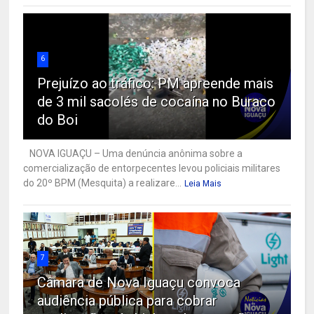
6
Prejuízo ao tráfico: PM apreende mais
de 3 mil sacolés de cocaína no Buraco
do Boi
NOVA IGUAÇU – Uma denúncia anônima sobre a
comercialização de entorpecentes levou policiais militares
do 20º BPM (Mesquita) a realizare...
Leia Mais
7
Câmara de Nova Iguaçu convoca
audiência pública para cobrar