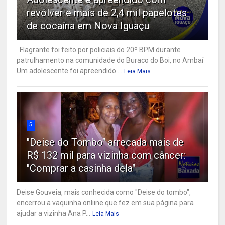
revólver e mais de 2,4 mil papelotes
de cocaína em Nova Iguaçu
Flagrante foi feito por policiais do 20º BPM durante
patrulhamento na comunidade do Buraco do Boi, no Ambaí
Um adolescente foi apreendido ...
Leia Mais
5
"Deise do Tombo" arrecada mais de
R$ 132 mil para vizinha com câncer:
"Comprar a casinha dela"
Deise Gouveia, mais conhecida como "Deise do tombo",
encerrou a vaquinha onliine que fez em sua página para
ajudar a vizinha Ana P...
Leia Mais