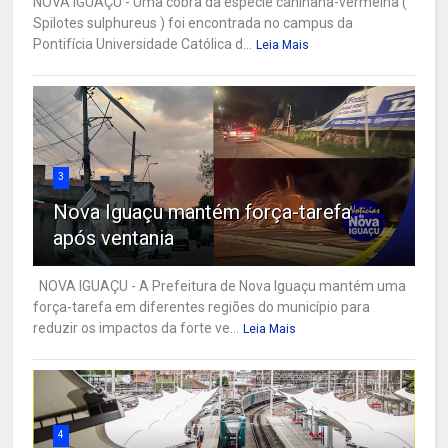
NOVA IGUAÇU - Uma cobra da espécie caninana-vermelha (
Spilotes sulphureus ) foi encontrada no campus da
Pontifícia Universidade Católica d...
Leia Mais
3
Nova Iguaçu mantém força-tarefa
após ventania
NOVA IGUAÇU - A Prefeitura de Nova Iguaçu mantém uma
força-tarefa em diferentes regiões do município para
reduzir os impactos da forte ve...
Leia Mais
4