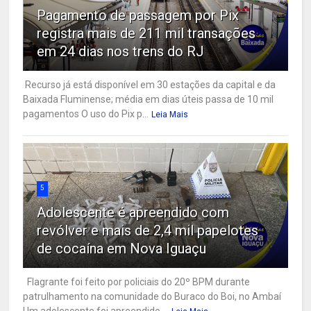
Pagamento de passagem por Pix
registra mais de 211 mil transações
em 24 dias nos trens do RJ
Recurso já está disponível em 30 estações da capital e da
Baixada Fluminense; média em dias úteis passa de 10 mil
pagamentos O uso do Pix p...
Leia Mais
5
Adolescente é apreendido com
revólver e mais de 2,4 mil papelotes
de cocaína em Nova Iguaçu
Flagrante foi feito por policiais do 20º BPM durante
patrulhamento na comunidade do Buraco do Boi, no Ambaí
Um adolescente foi apreendido ...