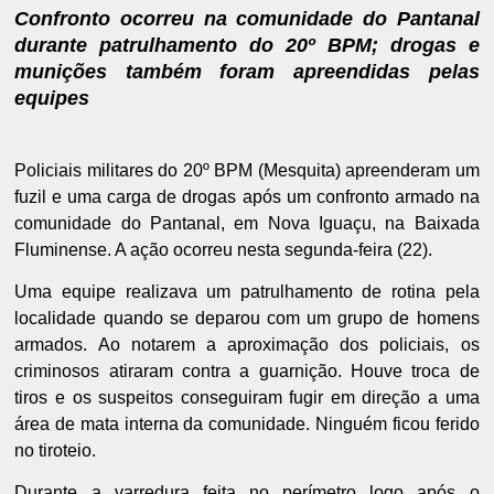
Confronto ocorreu na comunidade do Pantanal
durante patrulhamento do 20º BPM; drogas e
munições também foram apreendidas pelas
equipes
Policiais militares do 20º BPM (Mesquita) apreenderam um
fuzil e uma carga de drogas após um confronto armado na
comunidade do Pantanal, em Nova Iguaçu, na Baixada
Fluminense. A ação ocorreu nesta segunda-feira (22).
Uma equipe realizava um patrulhamento de rotina pela
localidade quando se deparou com um grupo de homens
armados. Ao notarem a aproximação dos policiais, os
criminosos atiraram contra a guarnição. Houve troca de
tiros e os suspeitos conseguiram fugir em direção a uma
área de mata interna da comunidade. Ninguém ficou ferido
no tiroteio.
Durante a varredura feita no perímetro logo após o