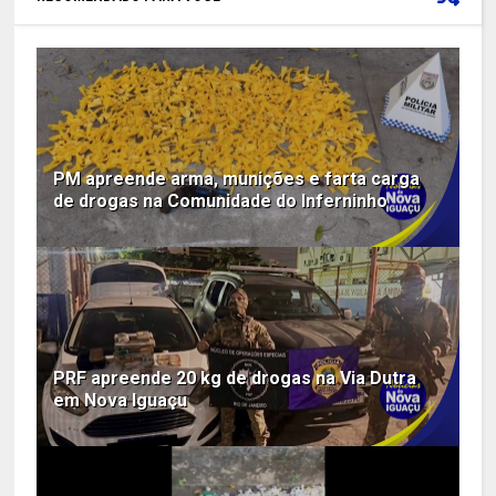
PM apreende arma, munições e farta carga
de drogas na Comunidade do Inferninho
PRF apreende 20 kg de drogas na Via Dutra
em Nova Iguaçu