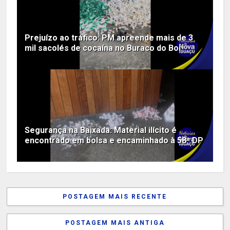
Prejuízo ao tráfico: PM apreende mais de 3
mil sacolés de cocaína no Buraco do Boi
Segurança na Baixada: Material ilícito é
encontrado em bolsa e encaminhado à 58ª DP
POSTAGEM MAIS RECENTE
POSTAGEM MAIS ANTIGA