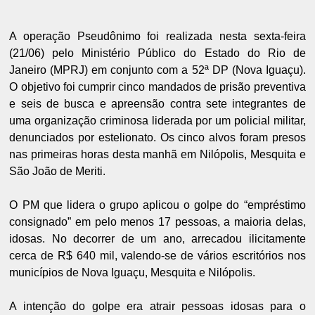
A operação Pseudônimo foi realizada nesta sexta-feira
(21/06) pelo Ministério Público do Estado do Rio de
Janeiro (MPRJ) em conjunto com a 52ª DP (Nova Iguaçu).
O objetivo foi cumprir cinco mandados de prisão preventiva
e seis de busca e apreensão contra sete integrantes de
uma organização criminosa liderada por um policial militar,
denunciados por estelionato. Os cinco alvos foram presos
nas primeiras horas desta manhã em Nilópolis, Mesquita e
São João de Meriti.
O PM que lidera o grupo aplicou o golpe do “empréstimo
consignado” em pelo menos 17 pessoas, a maioria delas,
idosas. No decorrer de um ano, arrecadou ilicitamente
cerca de R$ 640 mil, valendo-se de vários escritórios nos
municípios de Nova Iguaçu, Mesquita e Nilópolis.
A intenção do golpe era atrair pessoas idosas para o