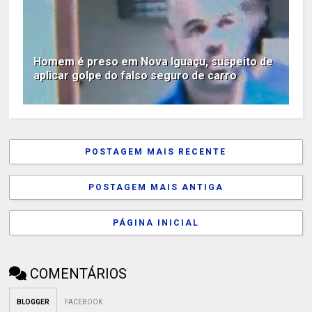
Homem é preso em Nova Iguaçu, suspeito de
aplicar golpe do falso seguro de carro
POSTAGEM MAIS RECENTE
POSTAGEM MAIS ANTIGA
PÁGINA INICIAL
COMENTÁRIOS
BLOGGER
FACEBOOK