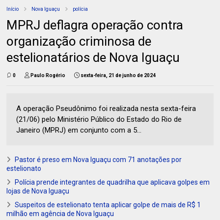
Início
Nova Iguaçu
polícia
MPRJ deflagra operação contra
organização criminosa de
estelionatários de Nova Iguaçu
0
Paulo Rogério
sexta-feira, 21 de junho de 2024
A operação Pseudônimo foi realizada nesta sexta-feira
(21/06) pelo Ministério Público do Estado do Rio de
Janeiro (MPRJ) em conjunto com a 5...
Pastor é preso em Nova Iguaçu com 71 anotações por
estelionato
Polícia prende integrantes de quadrilha que aplicava golpes em
lojas de Nova Iguaçu
Suspeitos de estelionato tenta aplicar golpe de mais de R$ 1
milhão em agência de Nova Iguaçu