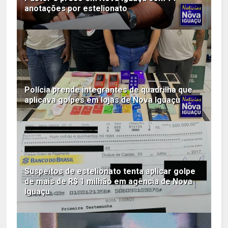
anotações por estelionato
Polícia prende integrantes de quadrilha que
aplicava golpes em lojas de Nova Iguaçu
Suspeitos de estelionato tenta aplicar golpe
de mais de R$ 1 milhão em agência de Nova
Iguaçu