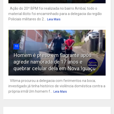
Ação do 20º BPM foi realizada no bairro Ambaí; todo o
material ilícito foi encaminhado para a delegacia da região
Policiais militares do 2...
Leia Mais
10
Homem é preso em flagrante após
agredir namorada de 17 anos e
quebrar celular dela em Nova Iguaçu
Vítima procurou a delegacia com ferimentos na boca;
investigado já tinha histórico de violência doméstica contra a
própria irmã Um homem f...
Leia Mais