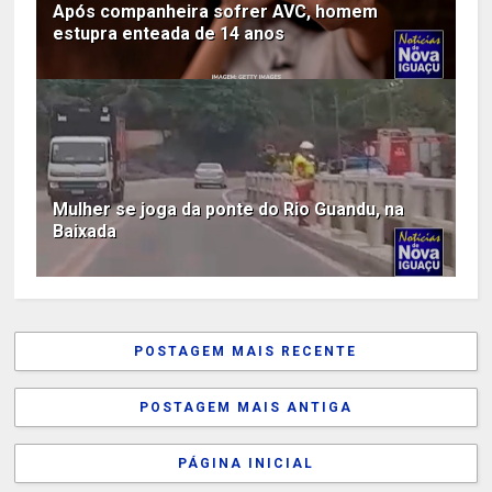
Após companheira sofrer AVC, homem
estupra enteada de 14 anos
Mulher se joga da ponte do Rio Guandu, na
Baixada
POSTAGEM MAIS RECENTE
POSTAGEM MAIS ANTIGA
PÁGINA INICIAL