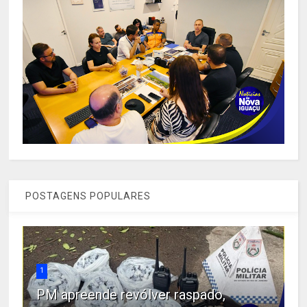
POSTAGENS POPULARES
1
PM apreende revólver raspado,