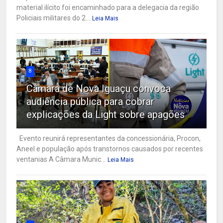
material ilícito foi encaminhado para a delegacia da região
Policiais militares do 2...
Leia Mais
8
Câmara de Nova Iguaçu convoca
audiência pública para cobrar
explicações da Light sobre apagões
Evento reunirá representantes da concessionária, Procon,
Aneel e população após transtornos causados por recentes
ventanias A Câmara Munic...
Leia Mais