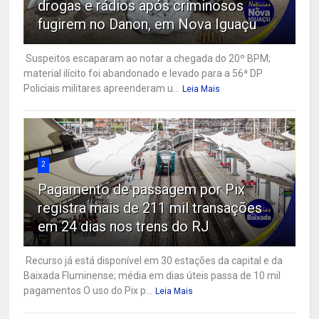
drogas e rádios após criminosos
fugirem no Danon, em Nova Iguaçu
Suspeitos escaparam ao notar a chegada do 20º BPM;
material ilícito foi abandonado e levado para a 56ª DP
Policiais militares apreenderam u...
Leia Mais
2
Pagamento de passagem por Pix
registra mais de 211 mil transações
em 24 dias nos trens do RJ
Recurso já está disponível em 30 estações da capital e da
Baixada Fluminense; média em dias úteis passa de 10 mil
pagamentos O uso do Pix p...
Leia Mais