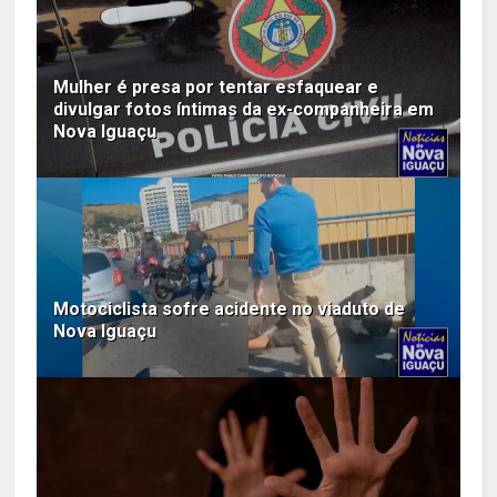
Mulher é presa por tentar esfaquear e
divulgar fotos íntimas da ex-companheira em
Nova Iguaçu
Motociclista sofre acidente no viaduto de
Nova Iguaçu