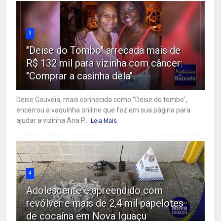
3
"Deise do Tombo" arrecada mais de
R$ 132 mil para vizinha com câncer:
"Comprar a casinha dela"
Deise Gouveia, mais conhecida como "Deise do tombo",
encerrou a vaquinha onliine que fez em sua página para
ajudar a vizinha Ana P...
Leia Mais
4
Adolescente é apreendido com
revólver e mais de 2,4 mil papelotes
de cocaína em Nova Iguaçu