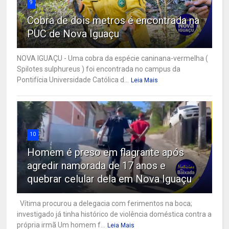
9
Cobra de dois metros é encontrada na
PUC de Nova Iguaçu
NOVA IGUAÇU - Uma cobra da espécie caninana-vermelha (
Spilotes sulphureus ) foi encontrada no campus da
Pontifícia Universidade Católica d...
Leia Mais
10
Homem é preso em flagrante após
agredir namorada de 17 anos e
quebrar celular dela em Nova Iguaçu
Vítima procurou a delegacia com ferimentos na boca;
investigado já tinha histórico de violência doméstica contra a
própria irmã Um homem f...
Leia Mais