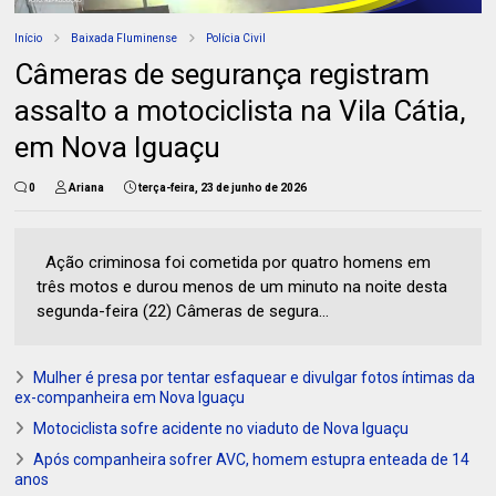
Início
Baixada Fluminense
Polícia Civil
Câmeras de segurança registram
assalto a motociclista na Vila Cátia,
em Nova Iguaçu
0
Ariana
terça-feira, 23 de junho de 2026
Ação criminosa foi cometida por quatro homens em
três motos e durou menos de um minuto na noite desta
segunda-feira (22) Câmeras de segura...
Mulher é presa por tentar esfaquear e divulgar fotos íntimas da
ex-companheira em Nova Iguaçu
Motociclista sofre acidente no viaduto de Nova Iguaçu
Após companheira sofrer AVC, homem estupra enteada de 14
anos