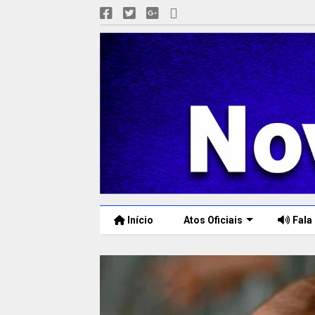
Início
Atos Oficiais
Fala