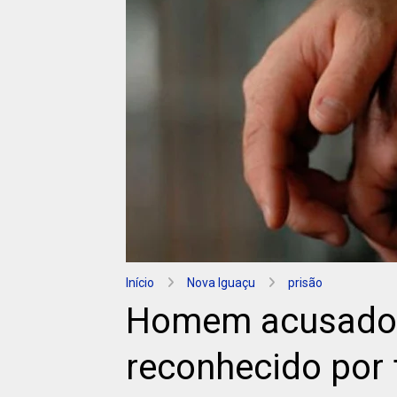
Início
Nova Iguaçu
prisão
Homem acusado 
reconhecido por 