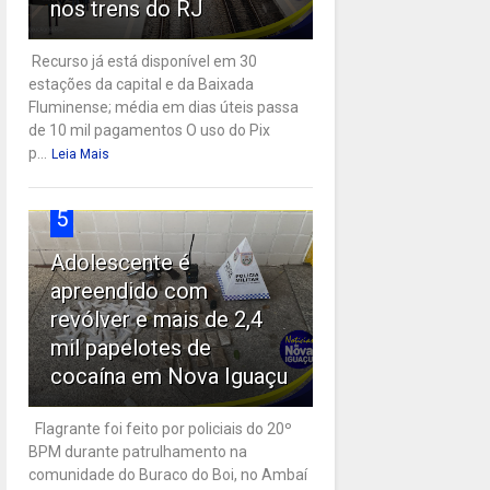
nos trens do RJ
Recurso já está disponível em 30
estações da capital e da Baixada
Fluminense; média em dias úteis passa
de 10 mil pagamentos O uso do Pix
p...
Leia Mais
5
Adolescente é
apreendido com
revólver e mais de 2,4
mil papelotes de
cocaína em Nova Iguaçu
Flagrante foi feito por policiais do 20º
BPM durante patrulhamento na
comunidade do Buraco do Boi, no Ambaí