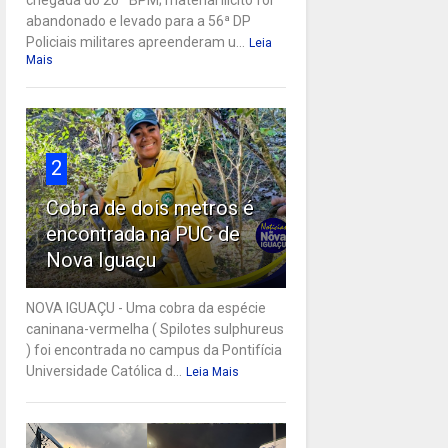
abandonado e levado para a 56ª DP
Policiais militares apreenderam u...
Leia
Mais
2
Cobra de dois metros é
encontrada na PUC de
Nova Iguaçu
NOVA IGUAÇU - Uma cobra da espécie
caninana-vermelha ( Spilotes sulphureus
) foi encontrada no campus da Pontifícia
Universidade Católica d...
Leia Mais