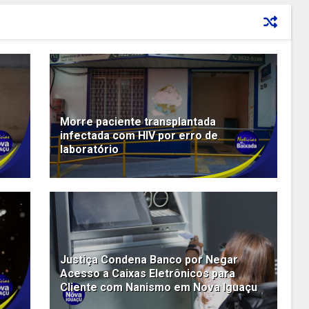
Morre paciente transplantada
infectada com HIV por erro de
laboratório
Justiça Condena Banco por Negar
Acesso a Caixas Eletrônicos para
Cliente com Nanismo em Nova Iguaçu