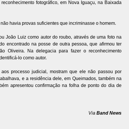
reconhecimento fotográfico, em Nova Iguaçu, na Baixada
 não havia provas suficientes que incriminasse o homem.
ou João Luiz como autor do roubo, através de uma foto na
sido encontrado na posse de outra pessoa, que afirmou ter
Oliveira. Na delegacia para fazer o reconhecimento
entificá-lo como autor.
aos processo judicial, mostram que ele não passou por
trabalhava, e a residência dele, em Queimados, também na
bém apresentou confirmação na folha de ponto do dia de
Via
Band News