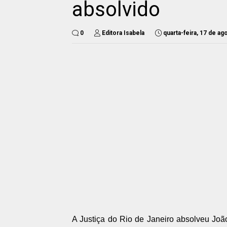
absolvido
0
Editora Isabela
quarta-feira, 17 de a
A Justiça do Rio de Janeiro absolveu Joã