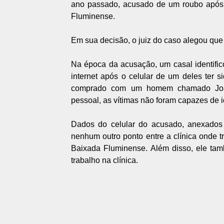
ano passado,
acusado de um roubo
após 
Fluminense.
Em sua decisão, o juiz do caso alegou que
Na época da acusação, um casal identific
internet após o celular de um deles ter 
comprado com um homem chamado João 
pessoal, as vítimas não foram capazes de id
Dados do celular do acusado, anexados 
nenhum outro ponto entre a clínica onde 
Baixada Fluminense. Além disso, ele tam
trabalho na clínica.