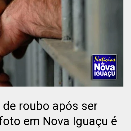
de roubo após ser
foto em Nova Iguaçu é