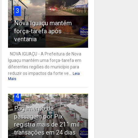
3
Nova Iguaçu mantém
força-tarefa após
ventania
NOVA IGUAÇU - A Prefeitura de Nova
Iguaçu mantém uma força-tarefa em
diferentes regiões do município para
reduzir os impactos da forte ve...
Leia
Mais
4
Pagamento de
passagem por Pix
registra mais de 211 mil
transações em 24 dias