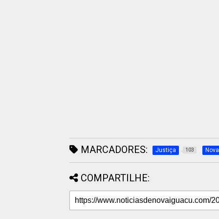
MARCADORES:
Justiça
Nova
103
COMPARTILHE: