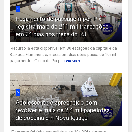
4
Pagamento de passagem por Pix
registra mais de 211 mil transações
em 24 dias nos trens do RJ
Recurso já está disponível em 30 estações da capital e da
Baixada Fluminense; média em dias úteis passa de 10 mil
pagamentos O uso do Pix p...
Leia Mais
5
Adolescente é apreendido com
revólver e mais de 2,4 mil papelotes
de cocaína em Nova Iguaçu
Flagrante foi feito por policiais do 20º BPM durante