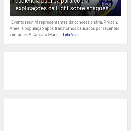
audiência pública para cobrar
explicações da Light sobre apagões
Evento reunirá representantes da concessionária, Procon,
Aneel e população após transtornos causados por recentes
ventanias A Câmara Munic...
Leia Mais