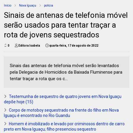
Início
Nova Iguaçu
polícia
Sinais de antenas de telefonia móvel
serão usados para tentar traçar a
rota de jovens sequestrados
0
Editora Isabela
quarta-feira, 17 de agosto de 2022
Sinais das antenas de telefonia móvel serão levantados
pela Delegacia de Homicídios da Baixada Fluminense para
tentar traçar a rota que os c...
Testemunha de sequestro de quatro jovens em Nova Iguaçu
depõe hoje (15)
Corpo de motoboy sequestrado na frente do filho em Nova
Iguaçu é encontrado no Rio Guandu
Homem é imobilizado e levado por criminosos dentro de carro
preto em Nova Iguaçu; filho presenciou sequestro