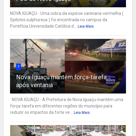
NOVA IGUAÇU - Uma cobra da espécie caninana-vermelha (
Spilotes sulphureus ) foi encontrada no campus da
Pontifícia Universidade Católica d...
Leia Mais
3
Nova Iguaçu mantém força-tarefa
após ventania
NOVA IGUAÇU - A Prefeitura de Nova Iguaçu mantém uma
força-tarefa em diferentes regiões do município para
reduzir os impactos da forte ve...
Leia Mais