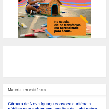
Matéria em evidência
Câmara de Nova Iguaçu convoca audiência
pública para cobrar explicações da Light sobre