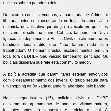
notícias sobre o paradeiro deles.
De acordo com testemunhas, a namorada de Adriel foi
liberada pelos criminosos ainda no local do crime. Já o
motorista de aplicativo que dirigia o veículo em que eles
estavam foi solto no bairro Cabuçu, também em Nova
Iguaçu. Em depoimento à Polícia Civil, ele afirmou que os
bandidos teriam dito que “não fariam nada com
trabalhador". O homem prestou esclarecimentos em um
local fora da DHBF. Seu veículo também foi periciado. Os
policiais disseram que “ele está com muito medo”.
A polícia acredita que paramilitares estejam envolvidos
com o desaparecimento dos jovens. O grupo seguia para
um shopping da Baixada quando foi abordado pelo bando.
Nesta segunda-feira (15), policiais civis da DHBF
estiveram no apartamento de onde as vítimas saíram,
instantes antes do sequestro, e periciar o local. A