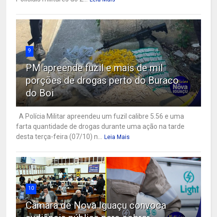
9
PM apreende fuzil e mais de mil
porções de drogas perto do Buraco
do Boi
A Polícia Militar apreendeu um fuzil calibre 5.56 e uma
farta quantidade de drogas durante uma ação na tarde
desta terça-feira (07/10) n...
Leia Mais
10
Câmara de Nova Iguaçu convoca