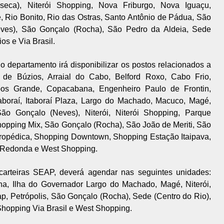
nseca), Niterói Shopping, Nova Friburgo, Nova Iguaçu,
 Rio Bonito, Rio das Ostras, Santo Antônio de Pádua, São
eves), São Gonçalo (Rocha), São Pedro da Aldeia, Sede
os e Via Brasil.
o departamento irá disponibilizar os postos relacionados a
 de Búzios, Arraial do Cabo, Belford Roxo, Cabo Frio,
s Grande, Copacabana, Engenheiro Paulo de Frontin,
taboraí, Itaboraí Plaza, Largo do Machado, Macuco, Magé,
São Gonçalo (Neves), Niterói, Niterói Shopping, Parque
opping Mix, São Gonçalo (Rocha), São João de Meriti, São
eropédica, Shopping Downtown, Shopping Estação Itaipava,
a Redonda e West Shopping.
 carteiras SEAP, deverá agendar nas seguintes unidades:
, Ilha do Governador Largo do Machado, Magé, Niterói,
p, Petrópolis, São Gonçalo (Rocha), Sede (Centro do Rio),
hopping Via Brasil e West Shopping.