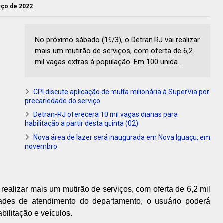
arço de 2022
No próximo sábado (19/3), o Detran.RJ vai realizar
mais um mutirão de serviços, com oferta de 6,2
mil vagas extras à população. Em 100 unida...
CPI discute aplicação de multa milionária à SuperVia por
precariedade do serviço
Detran-RJ oferecerá 10 mil vagas diárias para
habilitação a partir desta quinta (02)
Nova área de lazer será inaugurada em Nova Iguaçu, em
novembro
realizar mais um mutirão de serviços, com oferta de 6,2 mil
ades de atendimento do departamento, o usuário poderá
habilitação e veículos.