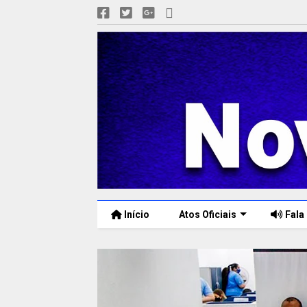
Início
Atos Oficiais
Fala