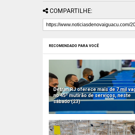
COMPARTILHE:
RECOMENDADO PARA VOCÊ
Detran.RJ oferece mais de 7 mil va
no 45º mutirão de serviços, neste
sábado (23)