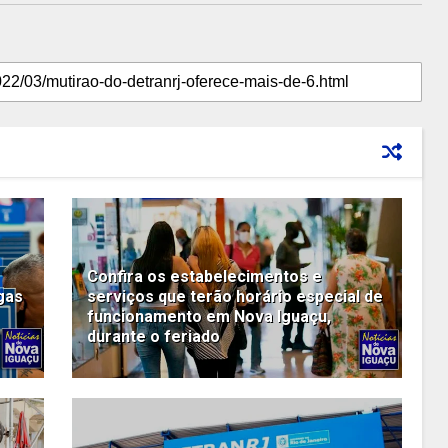
Confira os estabelecimentos e
gas
serviços que terão horário especial de
funcionamento em Nova Iguaçu,
durante o feriado