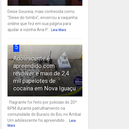
Deise Gouveia, mais conhecida como
"Deise do tombo", encerrou a vaquinha
onliine que fez em sua página para
ajudar a vizinha Ana P...
Leia Mais
5
Adolescente é
apreendido com
revólver e mais de 2,4
mil papelotes de
cocaína em Nova Iguaçu
Flagrante foi feito por policiais do 20º
BPM durante patrulhamento na
comunidade do Buraco do Boi, no Ambaí
Um adolescente foi apreendido ...
Leia
Mais