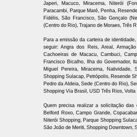
Japeri, Macuco, Miracema, Niterói (Fo
Paracambi, Parque Maré, Penha, Resende,
Fidélis, São Francisco, São Gonçalo (N
(Centro do Rio), Trajano de Moraes, Três Ri
Para a emissão da carteira de identidade, 
seguir: Angra dos Reis, Areal, Armação
Cachoeiras de Macacu, Cambuci, Campo
Francisco Bicalho, Ilha do Governador, I
Miguel Pereira, Miracema, Natividade, 
Shopping Sulacap, Petrópolis, Resende Sh
Pedro da Aldeia, Sede (Centro do Rio), S
Shopping Via Brasil, USD Três Rios, Volt
Quem precisa realizar a solicitação das
Belford Roxo, Campo Grande, Copacabana
Niterói Shopping, Parque Shopping Sulaca
São João de Meriti, Shopping Downtown, S