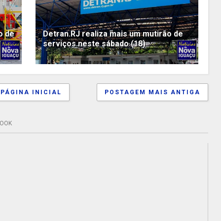
o de
Detran.RJ realiza mais um mutirão de
serviços neste sábado (18)
PÁGINA INICIAL
POSTAGEM MAIS ANTIGA
BOOK