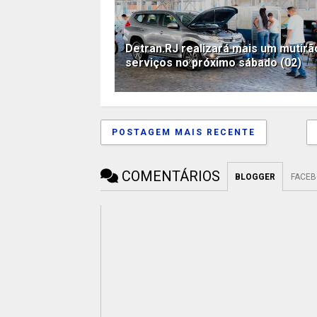
Detran.RJ realizará mais um mutirã
serviços no próximo sábado (02)
POSTAGEM MAIS RECENTE
COMENTÁRIOS
BLOGGER
FACE