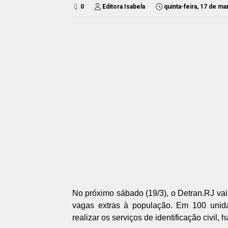
0
Editora Isabela
quinta-feira, 17 de m
No próximo sábado (19/3), o Detran.RJ vai 
vagas extras à população. Em 100 unid
realizar os serviços de identificação civil, 