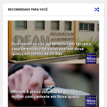
RECOMENDADO PARA VOCÊ
Dois menores são apreendidos em terceiro
caso de estupro de vulnerável em Nova
Iguaçu em menos de 20 dias
Homem é preso suspeito de esfaquear
mulher com canivete em Nova Iguaçu