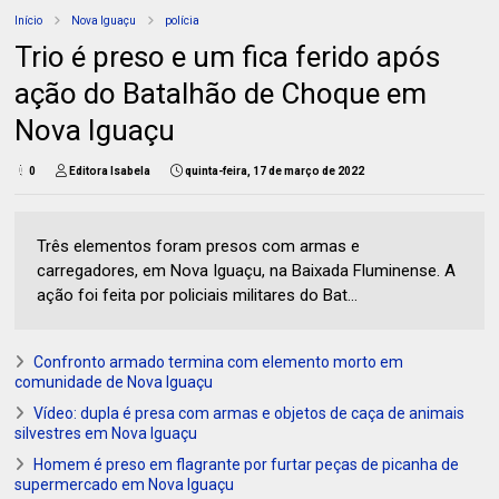
Início
Nova Iguaçu
polícia
Trio é preso e um fica ferido após
ação do Batalhão de Choque em
Nova Iguaçu
0
Editora Isabela
quinta-feira, 17 de março de 2022
Três elementos foram presos com armas e
carregadores, em Nova Iguaçu, na Baixada Fluminense. A
ação foi feita por policiais militares do Bat...
Confronto armado termina com elemento morto em
comunidade de Nova Iguaçu
Vídeo: dupla é presa com armas e objetos de caça de animais
silvestres em Nova Iguaçu
Homem é preso em flagrante por furtar peças de picanha de
supermercado em Nova Iguaçu