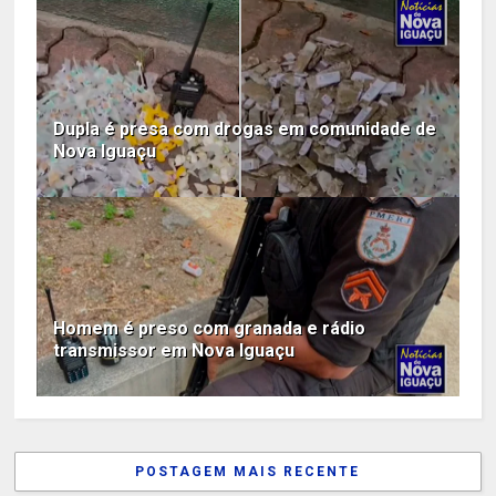
Dupla é presa com drogas em comunidade de
Nova Iguaçu
Homem é preso com granada e rádio
transmissor em Nova Iguaçu
POSTAGEM MAIS RECENTE