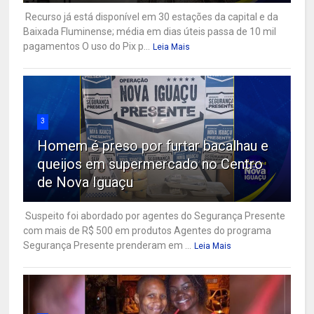
Recurso já está disponível em 30 estações da capital e da
Baixada Fluminense; média em dias úteis passa de 10 mil
pagamentos O uso do Pix p...
Leia Mais
3
Homem é preso por furtar bacalhau e
queijos em supermercado no Centro
de Nova Iguaçu
Suspeito foi abordado por agentes do Segurança Presente
com mais de R$ 500 em produtos Agentes do programa
Segurança Presente prenderam em ...
Leia Mais