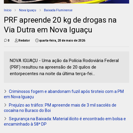
Início
Nova Iguaçu
Baixada Fluminense
PRF apreende 20 kg de drogas na
Via Dutra em Nova Iguaçu
0
Redator
quarta-feira, 20 de maio de 2026
NOVA IGUAÇU - Uma ação da Polícia Rodoviária Federal
(PRF) resultou na apreensão de 20 quilos de
entorpecentes na noite da última terça-fei...
Criminosos fogem e abandonam fuzil após tiroteio com a PM
em Nova Iguaçu
Prejuízo ao tráfico: PM apreende mais de 3 mil sacolés de
cocaína no Buraco do Boi
Segurança na Baixada: Material ilícito é encontrado em bolsa e
encaminhado à 58ª DP