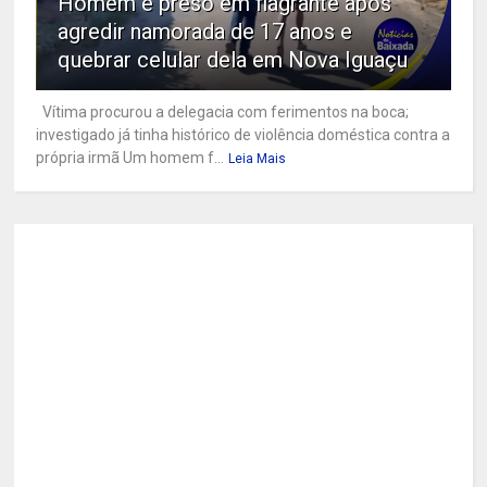
Homem é preso em flagrante após
agredir namorada de 17 anos e
quebrar celular dela em Nova Iguaçu
Vítima procurou a delegacia com ferimentos na boca;
investigado já tinha histórico de violência doméstica contra a
própria irmã Um homem f...
Leia Mais