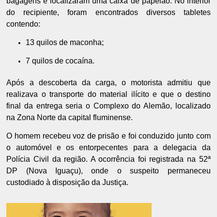
bagagens e localizaram uma caixa de papelão. No interior
do recipiente, foram encontrados diversos tabletes
contendo:
13 quilos de maconha;
7 quilos de cocaína.
Após a descoberta da carga, o motorista admitiu que
realizava o transporte do material ilícito e que o destino
final da entrega seria o Complexo do Alemão, localizado
na Zona Norte da capital fluminense.
O homem recebeu voz de prisão e foi conduzido junto com
o automóvel e os entorpecentes para a delegacia da
Polícia Civil da região. A ocorrência foi registrada na 52ª
DP (Nova Iguaçu), onde o suspeito permaneceu
custodiado à disposição da Justiça.