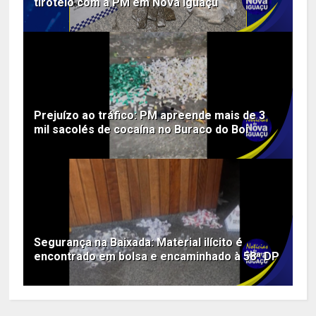
tiroteio com a PM em Nova Iguaçu
Prejuízo ao tráfico: PM apreende mais de 3
mil sacolés de cocaína no Buraco do Boi
Segurança na Baixada: Material ilícito é
encontrado em bolsa e encaminhado à 58ª DP