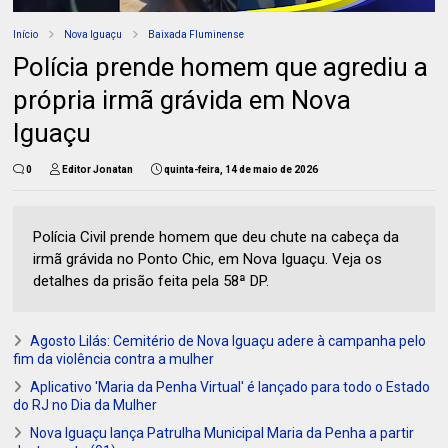
Início
Nova Iguaçu
Baixada Fluminense
Polícia prende homem que agrediu a
própria irmã grávida em Nova
Iguaçu
0
Editor Jonatan
quinta-feira, 14 de maio de 2026
Polícia Civil prende homem que deu chute na cabeça da
irmã grávida no Ponto Chic, em Nova Iguaçu. Veja os
detalhes da prisão feita pela 58ª DP.
Agosto Lilás: Cemitério de Nova Iguaçu adere à campanha pelo
fim da violência contra a mulher
Aplicativo 'Maria da Penha Virtual' é lançado para todo o Estado
do RJ no Dia da Mulher
Nova Iguaçu lança Patrulha Municipal Maria da Penha a partir