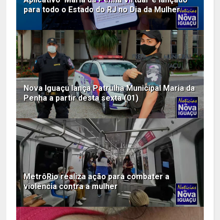
para todo o Estado do RJ no Dia da Mulher
Nova Iguaçu lança Patrulha Municipal Maria da
Penha a partir desta sexta (01)
MetrôRio realiza ação para combater a
violência contra a mulher