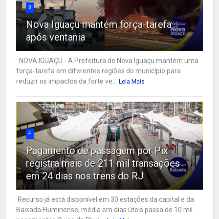
3
Nova Iguaçu mantém força-tarefa
após ventania
NOVA IGUAÇU - A Prefeitura de Nova Iguaçu mantém uma
força-tarefa em diferentes regiões do município para
reduzir os impactos da forte ve...
Leia Mais
4
Pagamento de passagem por Pix
registra mais de 211 mil transações
em 24 dias nos trens do RJ
Recurso já está disponível em 30 estações da capital e da
Baixada Fluminense; média em dias úteis passa de 10 mil