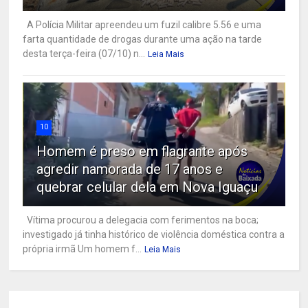
A Polícia Militar apreendeu um fuzil calibre 5.56 e uma
farta quantidade de drogas durante uma ação na tarde
desta terça-feira (07/10) n...
Leia Mais
10
Homem é preso em flagrante após
agredir namorada de 17 anos e
quebrar celular dela em Nova Iguaçu
Vítima procurou a delegacia com ferimentos na boca;
investigado já tinha histórico de violência doméstica contra a
própria irmã Um homem f...
Leia Mais