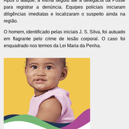
Após o ataque, a vítima seguiu até a delegacia da Posse
para registrar a denúncia. Equipes policiais iniciaram
diligências imediatas e localizaram o suspeito ainda na
região.
O homem, identificado pelas iniciais J. S. Silva, foi autuado
em flagrante pelo crime de lesão corporal. O caso foi
enquadrado nos termos da Lei Maria da Penha.