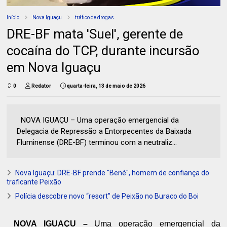
Início
Nova Iguaçu
tráfico de drogas
DRE-BF mata 'Suel', gerente de
cocaína do TCP, durante incursão
em Nova Iguaçu
0
Redator
quarta-feira, 13 de maio de 2026
NOVA IGUAÇU – Uma operação emergencial da
Delegacia de Repressão a Entorpecentes da Baixada
Fluminense (DRE-BF) terminou com a neutraliz...
Nova Iguaçu: DRE-BF prende "Bené", homem de confiança do
traficante Peixão
Polícia descobre novo “resort” de Peixão no Buraco do Boi
NOVA IGUAÇU –
Uma operação emergencial da