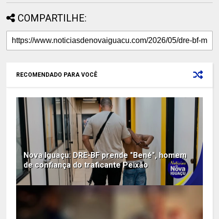
COMPARTILHE:
RECOMENDADO PARA VOCÊ
Nova Iguaçu: DRE-BF prende "Bené", homem
de confiança do traficante Peixão