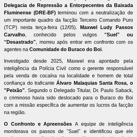
Delegacia de Repressão a Entorpecentes da Baixada
Fluminense (DRE-BF)
terminou com a neutralização de
um importante quadro da facção Terceiro Comando Puro
(TCP) nesta terça-feira (12/05).
Maxwel Ludy Passos
Carvalho
, conhecido pelos vulgos
“Suel” ou
“Desastrado”
, morreu após entrar em confronto com os
agentes na
Comunidade do Buraco do Boi
.
Investigado desde 2025, Maxwel era apontado pela
inteligência da Polícia Civil como o gerente responsável
pela venda de cocaína na localidade e homem de total
confiança do traficante
Álvaro Malaquias Santa Rosa, o
"Peixão"
. Segundo o Delegado Titular, Dr. Paulo Saback,
o criminoso havia sido deslocado para o Buraco do Boi
com a missão específica de aumentar os lucros da facção
na região.
O Confronto e Apreensões
A equipe de inteligência
monitorava os passos de "Suel" e identificou que ele