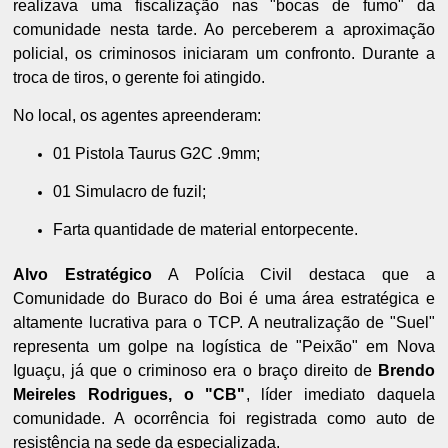
realizava uma fiscalização nas "bocas de fumo" da
comunidade nesta tarde. Ao perceberem a aproximação
policial, os criminosos iniciaram um confronto. Durante a
troca de tiros, o gerente foi atingido.
No local, os agentes apreenderam:
01 Pistola Taurus G2C .9mm;
01 Simulacro de fuzil;
Farta quantidade de material entorpecente.
Alvo Estratégico
A Polícia Civil destaca que a
Comunidade do Buraco do Boi é uma área estratégica e
altamente lucrativa para o TCP. A neutralização de "Suel"
representa um golpe na logística de "Peixão" em Nova
Iguaçu, já que o criminoso era o braço direito de
Brendo
Meireles Rodrigues, o "CB"
, líder imediato daquela
comunidade. A ocorrência foi registrada como auto de
resistência na sede da especializada.