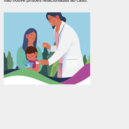
não houve prisões relacionadas ao caso.