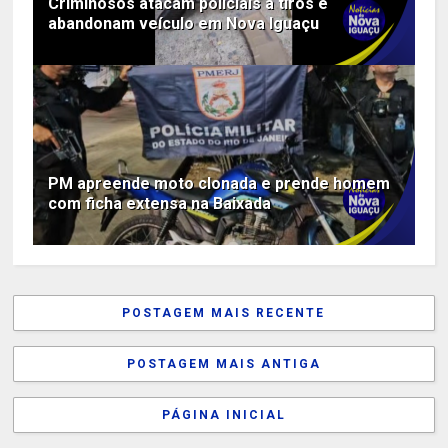
Criminosos atacam policiais a tiros e
abandonam veículo em Nova Iguaçu
PM apreende moto clonada e prende homem
com ficha extensa na Baixada
POSTAGEM MAIS RECENTE
POSTAGEM MAIS ANTIGA
PÁGINA INICIAL