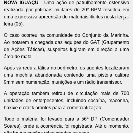
NOVA IGUAÇU -
Uma ação de patrulhamento ostensivo
realizada por policiais militares do 20º BPM resultou em
uma expressiva apreensão de materiais ilícitos nesta terça-
feira (05).
O caso ocorreu na comunidade do Conjunto da Marinha.
Ao notarem a chegada das equipes do GAT (Grupamento
de Ações Táticas), suspeitos fugiram em direção a uma
área de mata.
Após varredura tática no perímetro, os agentes localizaram
uma mochila abandonada contendo uma pistola calibre
9mm sem numeração, munições e um rádio transmissor.
A operação também retirou de circulação mais de 700
unidades de entorpecentes, incluindo cocaína, maconha,
haxixe e crack prontos para a comercialização.
Todo o material foi levado para a 56ª DP (Comendador
Soares), onde a ocorrência foi registrada. Até o momento,