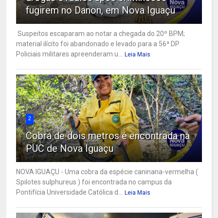
fugirem no Danon, em Nova Iguaçu
Suspeitos escaparam ao notar a chegada do 20º BPM;
material ilícito foi abandonado e levado para a 56ª DP
Policiais militares apreenderam u...
Leia Mais
2
Cobra de dois metros é encontrada na
PUC de Nova Iguaçu
NOVA IGUAÇU - Uma cobra da espécie caninana-vermelha (
Spilotes sulphureus ) foi encontrada no campus da
Pontifícia Universidade Católica d...
Leia Mais