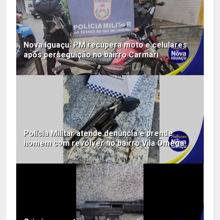
Nova Iguaçu: PM recupera moto e celulares
após perseguição no bairro Carmari
Polícia Militar atende denúncia e prende
homem com revólver no bairro Vila Ômega