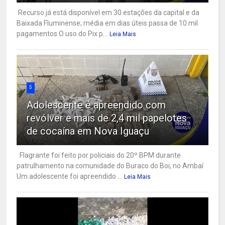
Recurso já está disponível em 30 estações da capital e da
Baixada Fluminense; média em dias úteis passa de 10 mil
pagamentos O uso do Pix p...
Leia Mais
5
Adolescente é apreendido com
revólver e mais de 2,4 mil papelotes
de cocaína em Nova Iguaçu
Flagrante foi feito por policiais do 20º BPM durante
patrulhamento na comunidade do Buraco do Boi, no Ambaí
Um adolescente foi apreendido ...
Leia Mais