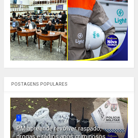
POSTAGENS POPULARES
1
PM apreende revólver raspado,
drogas e rádios após criminosos