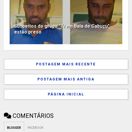
Suspeitos do grupo "Trem Bala de Cabuçu"
estão preso
POSTAGEM MAIS RECENTE
POSTAGEM MAIS ANTIGA
PÁGINA INICIAL
COMENTÁRIOS
BLOGGER
FACEBOOK