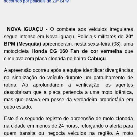
socorrido por policiais do 20º BPM
NOVA IGUAÇU -
O combate aos veículos irregulares
segue intenso em Nova Iguaçu. Policiais militares do
20º
BPM (Mesquita)
apreenderam, nesta sexta-feira (08), uma
motocicleta
Honda CG 160 Fan de cor vermelha
que
circulava com placa clonada no bairro
Cabuçu
.
A apreensão ocorreu após a equipe identificar divergências
na sinalização do veículo durante um patrulhamento de
rotina. Ao aprofundarem a verificação, os agentes
descobriram que a placa pertencia a uma moto idêntica,
mas que estava em posse da verdadeira proprietária em
outro estado.
Este é o segundo registro de apreensão de moto clonada
na cidade em menos de 24 horas, reforçando o alerta para
quem transita ou negocia veículos na região. A moto