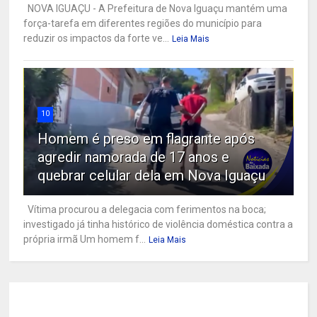
NOVA IGUAÇU - A Prefeitura de Nova Iguaçu mantém uma
força-tarefa em diferentes regiões do município para
reduzir os impactos da forte ve...
Leia Mais
10
Homem é preso em flagrante após
agredir namorada de 17 anos e
quebrar celular dela em Nova Iguaçu
Vítima procurou a delegacia com ferimentos na boca;
investigado já tinha histórico de violência doméstica contra a
própria irmã Um homem f...
Leia Mais