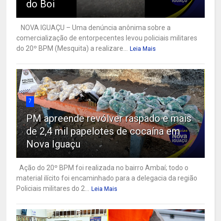
do Boi
NOVA IGUAÇU – Uma denúncia anônima sobre a
comercialização de entorpecentes levou policiais militares
do 20º BPM (Mesquita) a realizare...
Leia Mais
7
PM apreende revólver raspado e mais
de 2,4 mil papelotes de cocaína em
Nova Iguaçu
Ação do 20º BPM foi realizada no bairro Ambaí; todo o
material ilícito foi encaminhado para a delegacia da região
Policiais militares do 2...
Leia Mais