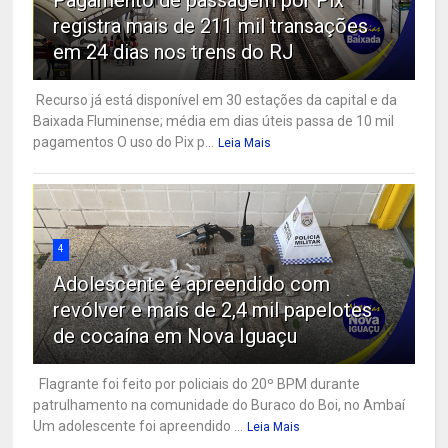
registra mais de 211 mil transações
em 24 dias nos trens do RJ
Recurso já está disponível em 30 estações da capital e da
Baixada Fluminense; média em dias úteis passa de 10 mil
pagamentos O uso do Pix p...
Leia Mais
4
Adolescente é apreendido com
revólver e mais de 2,4 mil papelotes
de cocaína em Nova Iguaçu
Flagrante foi feito por policiais do 20º BPM durante
patrulhamento na comunidade do Buraco do Boi, no Ambaí
Um adolescente foi apreendido ...
Leia Mais