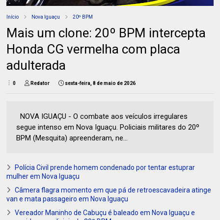
Início
Nova Iguaçu
20º BPM
Mais um clone: 20º BPM intercepta
Honda CG vermelha com placa
adulterada
0
Redator
sexta-feira, 8 de maio de 2026
NOVA IGUAÇU - O combate aos veículos irregulares
segue intenso em Nova Iguaçu. Policiais militares do 20º
BPM (Mesquita) apreenderam, ne...
Polícia Civil prende homem condenado por tentar estuprar
mulher em Nova Iguaçu
Câmera flagra momento em que pá de retroescavadeira atinge
van e mata passageiro em Nova Iguaçu
Vereador Maninho de Cabuçu é baleado em Nova Iguaçu e