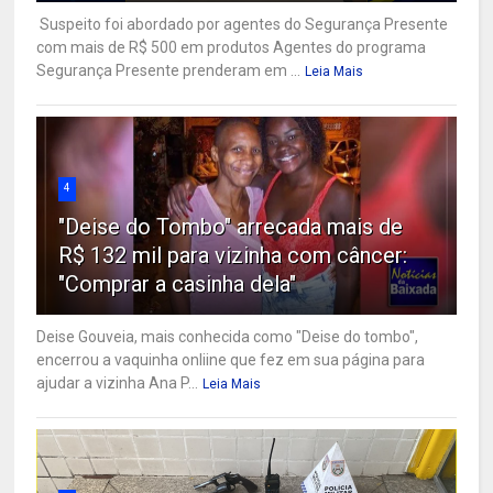
Suspeito foi abordado por agentes do Segurança Presente
com mais de R$ 500 em produtos Agentes do programa
Segurança Presente prenderam em ...
Leia Mais
4
"Deise do Tombo" arrecada mais de
R$ 132 mil para vizinha com câncer:
"Comprar a casinha dela"
Deise Gouveia, mais conhecida como "Deise do tombo",
encerrou a vaquinha onliine que fez em sua página para
ajudar a vizinha Ana P...
Leia Mais