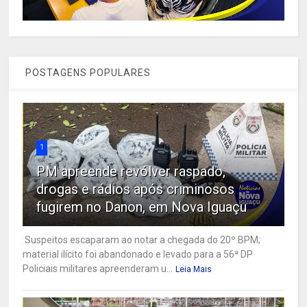
POSTAGENS POPULARES
1
PM apreende revólver raspado,
drogas e rádios após criminosos
fugirem no Danon, em Nova Iguaçu
Suspeitos escaparam ao notar a chegada do 20º BPM;
material ilícito foi abandonado e levado para a 56ª DP
Policiais militares apreenderam u...
Leia Mais