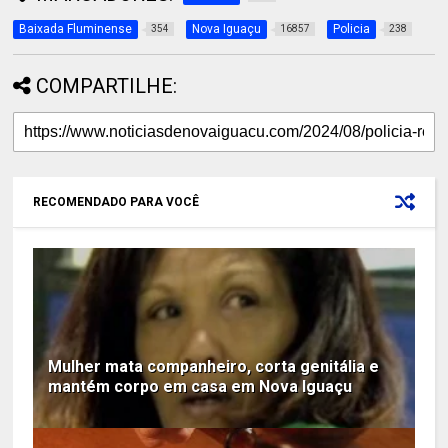
Baixada Fluminense
Nova Iguaçu
Policia
354
16857
238
COMPARTILHE:
RECOMENDADO PARA VOCÊ
Mulher mata companheiro, corta genitália e
mantém corpo em casa em Nova Iguaçu