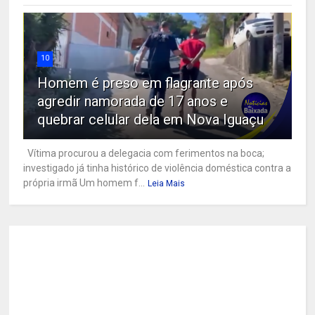
10
Homem é preso em flagrante após
agredir namorada de 17 anos e
quebrar celular dela em Nova Iguaçu
Vítima procurou a delegacia com ferimentos na boca;
investigado já tinha histórico de violência doméstica contra a
própria irmã Um homem f...
Leia Mais