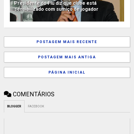
Presidente do Flu diz que clube está
sensibilizado com sumiço de jogador
POSTAGEM MAIS RECENTE
POSTAGEM MAIS ANTIGA
PÁGINA INICIAL
COMENTÁRIOS
BLOGGER
FACEBOOK