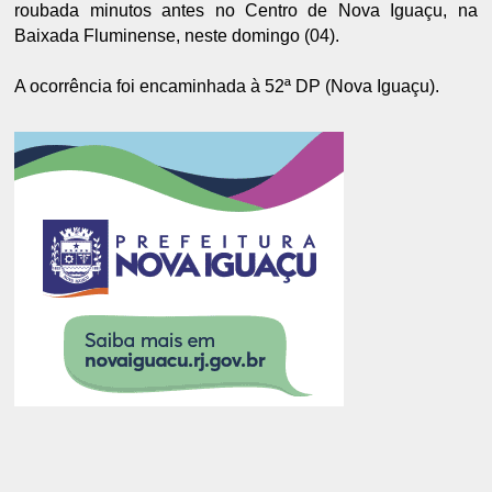
roubada minutos antes no Centro de Nova Iguaçu, na
Baixada Fluminense, neste domingo (04).
A ocorrência foi encaminhada à 52ª DP (Nova Iguaçu).