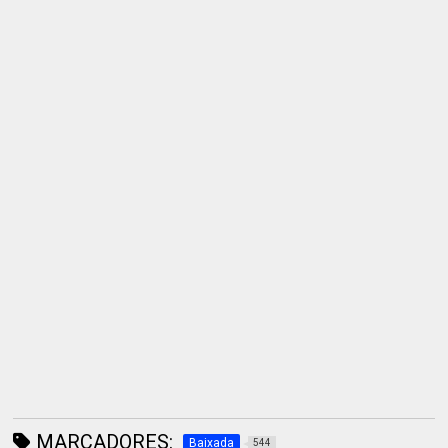
MARCADORES:
Baixada
544