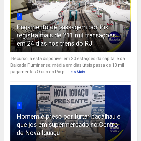
2
Pagamento de passagem por Pix
registra mais de 211 mil transações
em 24 dias nos trens do RJ
Recurso já está disponível em 30 estações da capital e da
Baixada Fluminense; média em dias úteis passa de 10 mil
pagamentos O uso do Pix p...
Leia Mais
3
Homem é preso por furtar bacalhau e
queijos em supermercado no Centro
de Nova Iguaçu