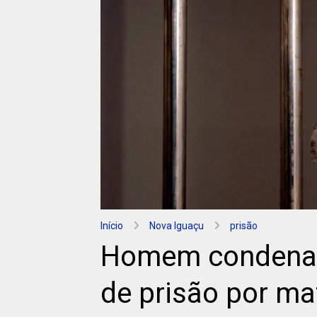
Início
Nova Iguaçu
prisão
Homem condenad
de prisão por ma