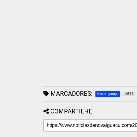
MARCADORES:
Nova Iguaçu
16856
COMPARTILHE: