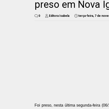
preso em Nova I
0
Editora Isabela
terça-feira, 7 de no
Foi preso, nesta última segunda-feira (