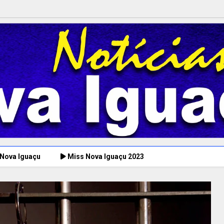
 Nova Iguaçu
Miss Nova Iguaçu 2023