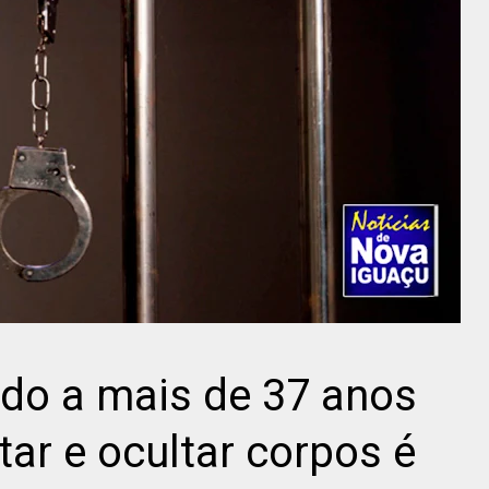
o a mais de 37 anos
tar e ocultar corpos é