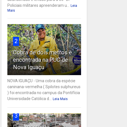
Policiais militares apreenderam u...
Leia
Mais
2
Cobra de dois metros é
encontrada na PUC de
Nova Iguaçu
NOVA IGUAÇU - Uma cobra da espécie
caninana-vermelha ( Spilotes sulphureus
) foi encontrada no campus da Pontifícia
Universidade Católica d...
Leia Mais
3
Pagamento de