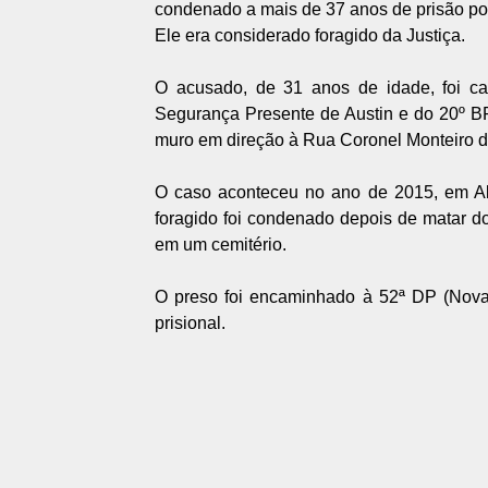
condenado a mais de 37 anos de prisão por
Ele era considerado foragido da Justiça.
O acusado, de 31 anos de idade, foi ca
Segurança Presente de Austin e do 20º BP
muro em direção à Rua Coronel Monteiro de 
O caso aconteceu no ano de 2015, em Ala
foragido foi condenado depois de matar d
em um cemitério.
O preso foi encaminhado à 52ª DP (Nova 
prisional.