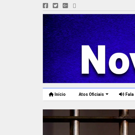
Início
Atos Oficiais
Fala