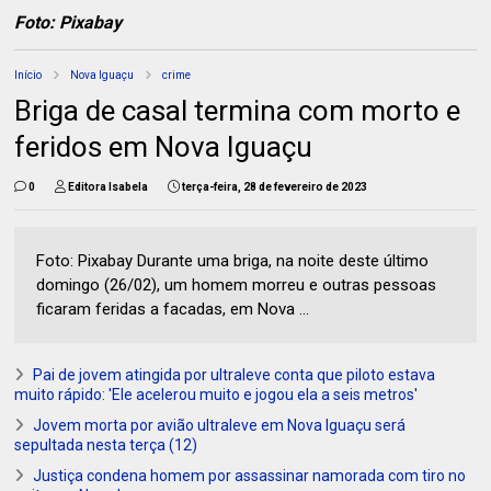
Foto: Pixabay
Início
Nova Iguaçu
crime
Briga de casal termina com morto e
feridos em Nova Iguaçu
0
Editora Isabela
terça-feira, 28 de fevereiro de 2023
Foto: Pixabay Durante uma briga, na noite deste último
domingo (26/02), um homem morreu e outras pessoas
ficaram feridas a facadas, em Nova ...
Pai de jovem atingida por ultraleve conta que piloto estava
muito rápido: 'Ele acelerou muito e jogou ela a seis metros'
Jovem morta por avião ultraleve em Nova Iguaçu será
sepultada nesta terça (12)
Justiça condena homem por assassinar namorada com tiro no