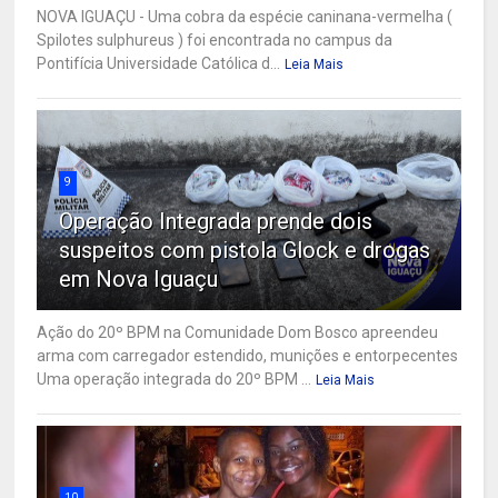
NOVA IGUAÇU - Uma cobra da espécie caninana-vermelha (
Spilotes sulphureus ) foi encontrada no campus da
Pontifícia Universidade Católica d...
Leia Mais
9
Operação Integrada prende dois
suspeitos com pistola Glock e drogas
em Nova Iguaçu
Ação do 20º BPM na Comunidade Dom Bosco apreendeu
arma com carregador estendido, munições e entorpecentes
Uma operação integrada do 20º BPM ...
Leia Mais
10