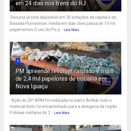
em 24 dias nos trens do RJ
Recurso já está disponível em 30 estações da capital e da
Baixada Fluminense; média em dias úteis passa de 10 mil
pagamentos O uso do Pix p...
Leia Mais
6
PM apreende revólver raspado e mais
de 2,4 mil papelotes de cocaína em
Nova Iguaçu
Ação do 20º BPM foi realizada no bairro Ambaí; todo o
material ilícito foi encaminhado para a delegacia da região
Policiais militares do 2...
Leia Mais