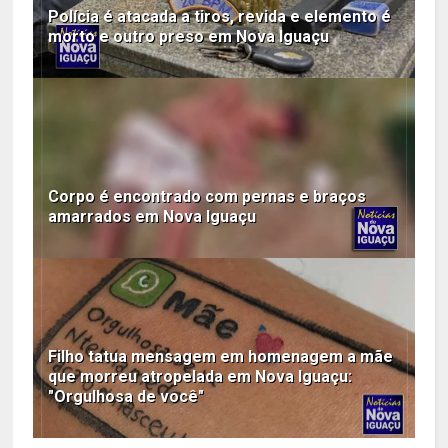
Polícia é atacada a tiros, revida e elemento é
morto e outro preso em Nova Iguaçu
Corpo é encontrado com pernas e braços
amarrados em Nova Iguaçu
Filho tatua mensagem em homenagem a mãe
que morreu atropelada em Nova Iguaçu:
"Orgulhosa de você"