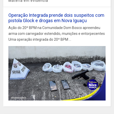
Matéria em evidência
Operação Integrada prende dois suspeitos com
pistola Glock e drogas em Nova Iguaçu
Ação do 20º BPM na Comunidade Dom Bosco apreendeu
arma com carregador estendido, munições e entorpecentes
Uma operação integrada do 20º BPM ...