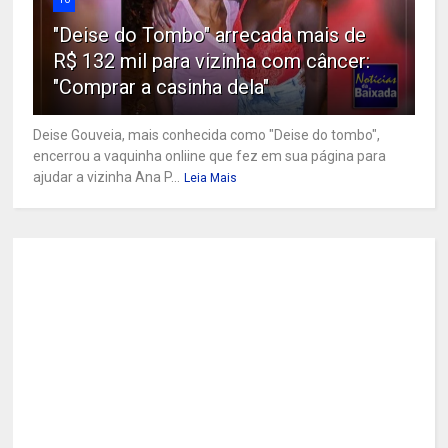
"Deise do Tombo" arrecada mais de
R$ 132 mil para vizinha com câncer:
"Comprar a casinha dela"
Deise Gouveia, mais conhecida como "Deise do tombo",
encerrou a vaquinha onliine que fez em sua página para
ajudar a vizinha Ana P...
Leia Mais