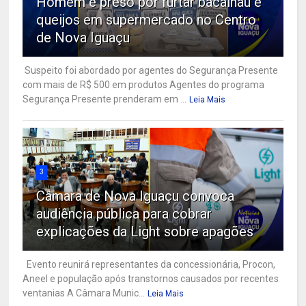
Homem é preso por furtar bacalhau e
queijos em supermercado no Centro
de Nova Iguaçu
Suspeito foi abordado por agentes do Segurança Presente
com mais de R$ 500 em produtos Agentes do programa
Segurança Presente prenderam em ...
Leia Mais
3
Câmara de Nova Iguaçu convoca
audiência pública para cobrar
explicações da Light sobre apagões
Evento reunirá representantes da concessionária, Procon,
Aneel e população após transtornos causados por recentes
ventanias A Câmara Munic...
Leia Mais