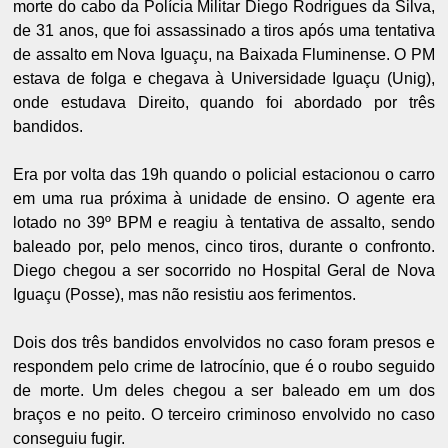
morte do cabo da Polícia Militar Diego Rodrigues da Silva,
de 31 anos, que foi assassinado a tiros após uma tentativa
de assalto em Nova Iguaçu, na Baixada Fluminense. O PM
estava de folga e chegava à Universidade Iguaçu (Unig),
onde estudava Direito, quando foi abordado por três
bandidos.
Era por volta das 19h quando o policial estacionou o carro
em uma rua próxima à unidade de ensino. O agente era
lotado no 39º BPM e reagiu à tentativa de assalto, sendo
baleado por, pelo menos, cinco tiros, durante o confronto.
Diego chegou a ser socorrido no Hospital Geral de Nova
Iguaçu (Posse), mas não resistiu aos ferimentos.
Dois dos três bandidos envolvidos no caso foram presos e
respondem pelo crime de latrocínio, que é o roubo seguido
de morte. Um deles chegou a ser baleado em um dos
braços e no peito. O terceiro criminoso envolvido no caso
conseguiu fugir.