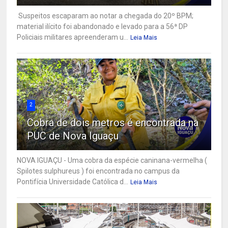
Suspeitos escaparam ao notar a chegada do 20º BPM;
material ilícito foi abandonado e levado para a 56ª DP
Policiais militares apreenderam u...
Leia Mais
2
Cobra de dois metros é encontrada na
PUC de Nova Iguaçu
NOVA IGUAÇU - Uma cobra da espécie caninana-vermelha (
Spilotes sulphureus ) foi encontrada no campus da
Pontifícia Universidade Católica d...
Leia Mais