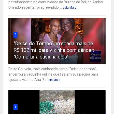
patrulhamento na comunidade do Buraco do Boi, no Ambaí
Um adolescente foi apreendido ...
Leia Mais
5
"Deise do Tombo" arrecada mais de
R$ 132 mil para vizinha com câncer:
"Comprar a casinha dela"
Deise Gouveia, mais conhecida como "Deise do tombo",
encerrou a vaquinha onliine que fez em sua página para
ajudar a vizinha Ana P...
Leia Mais
6