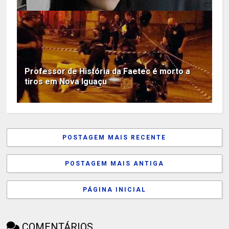
Professor de História da Faetec é morto a
tiros em Nova Iguaçu
POSTAGEM MAIS RECENTE
POSTAGEM MAIS ANTIGA
PÁGINA INICIAL
COMENTÁRIOS