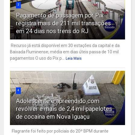
3
Pagamento de passagem por Pix
registra mais de 211 mil transações
em 24 dias nos trens do RJ
Recurso já está disponível em 30 estações da capital e da
Baixada Fluminense; média em dias úteis passa de 10 mil
pagamentos O uso do Pix p...
Leia Mais
4
Adolescente é apreendido com
revólver e mais de 2,4 mil papelotes
de cocaína em Nova Iguaçu
Flagrante foi feito por policiais do 20º BPM durante