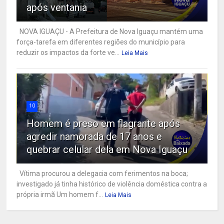
após ventania
NOVA IGUAÇU - A Prefeitura de Nova Iguaçu mantém uma
força-tarefa em diferentes regiões do município para
reduzir os impactos da forte ve...
Leia Mais
10
Homem é preso em flagrante após
agredir namorada de 17 anos e
quebrar celular dela em Nova Iguaçu
Vítima procurou a delegacia com ferimentos na boca;
investigado já tinha histórico de violência doméstica contra a
própria irmã Um homem f...
Leia Mais