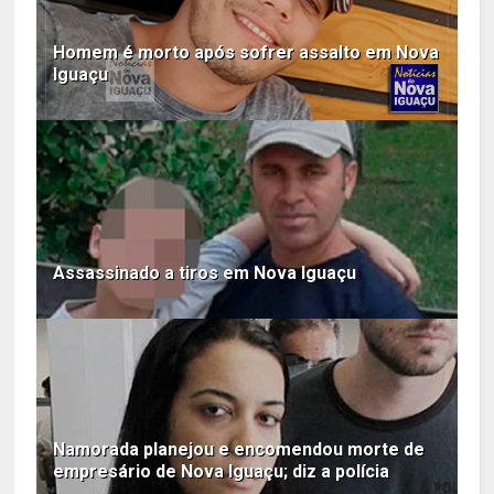
Homem é morto após sofrer assalto em Nova
Iguaçu
Assassinado a tiros em Nova Iguaçu
Namorada planejou e encomendou morte de
empresário de Nova Iguaçu; diz a polícia