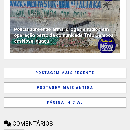
Polícia apreende arma, drogas e rádios em
operação perto da comunidade Três Campos,
em Nova Iguaçu
POSTAGEM MAIS RECENTE
POSTAGEM MAIS ANTIGA
PÁGINA INICIAL
COMENTÁRIOS