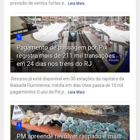
previsão de ventos fortes e...
Leia Mais
5
Pagamento de passagem por Pix
registra mais de 211 mil transações
em 24 dias nos trens do RJ
Recurso já está disponível em 30 estações da capital e da
Baixada Fluminense; média em dias úteis passa de 10 mil
pagamentos O uso do Pix p...
Leia Mais
6
PM apreende revólver raspado e mais