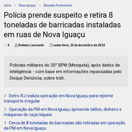
Início
Nova Iguaçu
Baixada Fluminense
Polícia prende suspeito e retira 8
toneladas de barricadas instaladas
em ruas de Nova Iguaçu
0
Redator Leonardo
sexta-feira, 23 de dezembro de 2022
Policiais militares do 20° BPM (Mesquita), após dados de
inteligência - com base em informações repassadas pelo
Disque Denúncia, sobre tráfi...
Detro-RJ realiza operação em Nova Iguaçu para reprimir
transporte irregular
Operação da PM em Nova Iguaçu apreende talões, dinheiro e
máquinas de caça níqueis
Cerca de 8 toneladas de barricadas são retiradas em operação
da PM em Nova Iguaçu