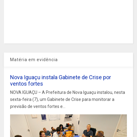
Matéria em evidência
Nova Iguaçu instala Gabinete de Crise por
ventos fortes
NOVA IGUAÇU – A Prefeitura de Nova Iguaçu instalou, nesta
sexta-feira (7), um Gabinete de Crise para monitorar a
previsão de ventos fortes e...