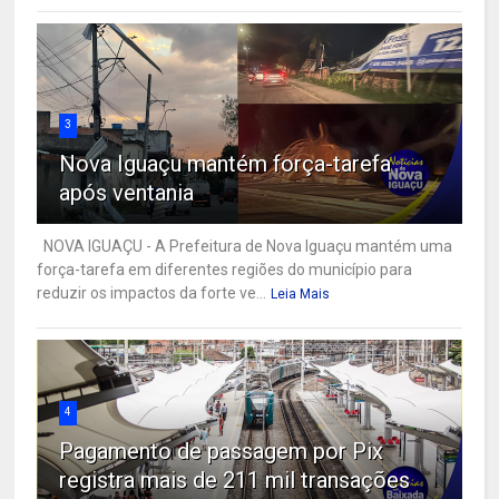
3
Nova Iguaçu mantém força-tarefa
após ventania
NOVA IGUAÇU - A Prefeitura de Nova Iguaçu mantém uma
força-tarefa em diferentes regiões do município para
reduzir os impactos da forte ve...
Leia Mais
4
Pagamento de passagem por Pix
registra mais de 211 mil transações