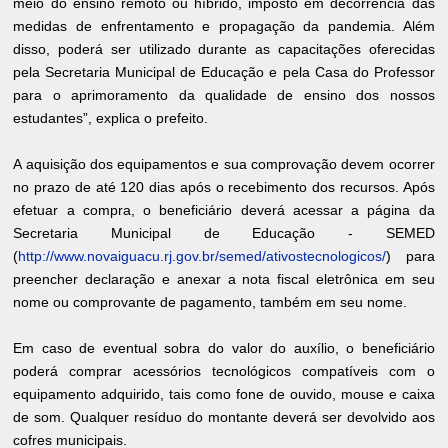
meio do ensino remoto ou híbrido, imposto em decorrência das
medidas de enfrentamento e propagação da pandemia. Além
disso, poderá ser utilizado durante as capacitações oferecidas
pela Secretaria Municipal de Educação e pela Casa do Professor
para o aprimoramento da qualidade de ensino dos nossos
estudantes”, explica o prefeito.
A aquisição dos equipamentos e sua comprovação devem ocorrer
no prazo de até 120 dias após o recebimento dos recursos. Após
efetuar a compra, o beneficiário deverá acessar a página da
Secretaria Municipal de Educação - SEMED
(
http://www.novaiguacu.rj.gov.br/semed/ativostecnologicos/
) para
preencher declaração e anexar a nota fiscal eletrônica em seu
nome ou comprovante de pagamento, também em seu nome.
Em caso de eventual sobra do valor do auxílio, o beneficiário
poderá comprar acessórios tecnológicos compatíveis com o
equipamento adquirido, tais como fone de ouvido, mouse e caixa
de som. Qualquer resíduo do montante deverá ser devolvido aos
cofres municipais.