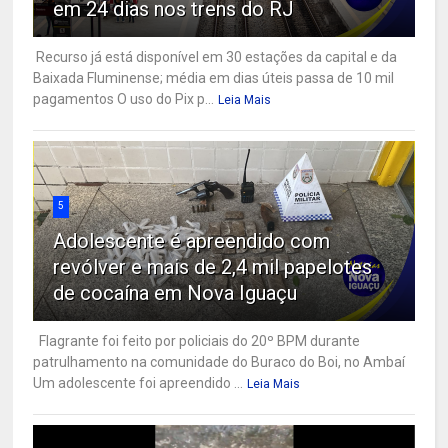
em 24 dias nos trens do RJ
Recurso já está disponível em 30 estações da capital e da
Baixada Fluminense; média em dias úteis passa de 10 mil
pagamentos O uso do Pix p...
Leia Mais
5
Adolescente é apreendido com
revólver e mais de 2,4 mil papelotes
de cocaína em Nova Iguaçu
Flagrante foi feito por policiais do 20º BPM durante
patrulhamento na comunidade do Buraco do Boi, no Ambaí
Um adolescente foi apreendido ...
Leia Mais