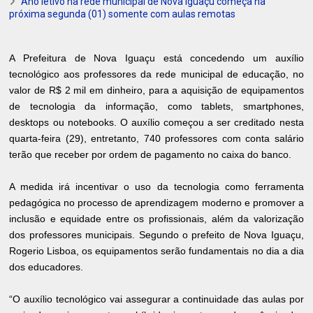
Ano letivo na rede municipal de Nova Iguaçu começa na
próxima segunda (01) somente com aulas remotas
A Prefeitura de Nova Iguaçu está concedendo um auxílio
tecnológico aos professores da rede municipal de educação, no
valor de R$ 2 mil em dinheiro, para a aquisição de equipamentos
de tecnologia da informação, como tablets, smartphones,
desktops ou notebooks. O auxílio começou a ser creditado nesta
quarta-feira (29), entretanto, 740 professores com conta salário
terão que receber por ordem de pagamento no caixa do banco.
A medida irá incentivar o uso da tecnologia como ferramenta
pedagógica no processo de aprendizagem moderno e promover a
inclusão e equidade entre os profissionais, além da valorização
dos professores municipais. Segundo o prefeito de Nova Iguaçu,
Rogerio Lisboa, os equipamentos serão fundamentais no dia a dia
dos educadores.
“O auxílio tecnológico vai assegurar a continuidade das aulas por