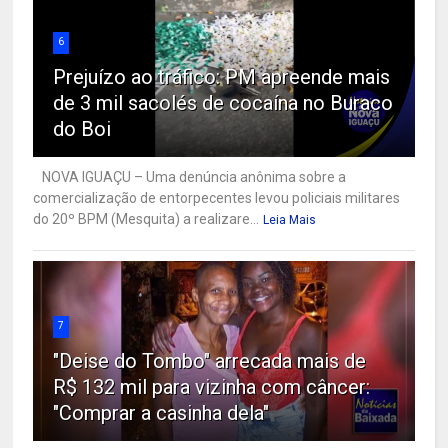
6
Prejuízo ao tráfico: PM apreende mais
de 3 mil sacolés de cocaína no Buraco
do Boi
NOVA IGUAÇU – Uma denúncia anônima sobre a
comercialização de entorpecentes levou policiais militares
do 20º BPM (Mesquita) a realizare...
Leia Mais
7
"Deise do Tombo" arrecada mais de
R$ 132 mil para vizinha com câncer:
"Comprar a casinha dela"