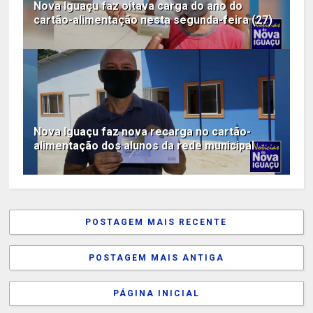
Nova Iguaçu faz oitava carga do ano do
cartão-alimentação nesta segunda-feira (27)
Nova Iguaçu faz nova recarga no cartão-
alimentação dos alunos da rede municipal
POSTAGEM MAIS RECENTE
POSTAGEM MAIS ANTIGA
PÁGINA INICIAL