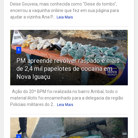
Deise Gouveia, mais conhecida como "Deise do tombo",
encerrou a vaquinha onliine que fez em sua página para
ajudar a vizinha Ana P...
Leia Mais
8
PM apreende revólver raspado e mais
de 2,4 mil papelotes de cocaína em
Nova Iguaçu
Ação do 20º BPM foi realizada no bairro Ambaí; todo o
material ilícito foi encaminhado para a delegacia da região
Policiais militares do 2...
Leia Mais
9