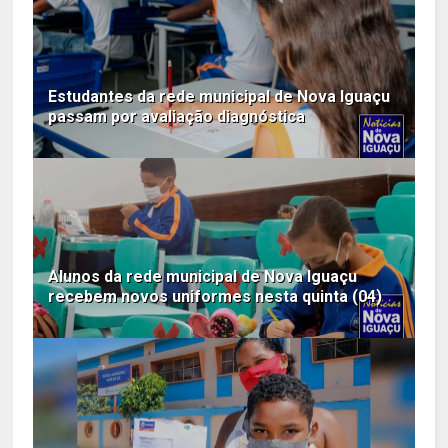
Estudantes da rede municipal de Nova Iguaçu
passam por avaliação diagnóstica
Alunos da rede municipal de Nova Iguaçu
recebem novos uniformes nesta quinta (04)