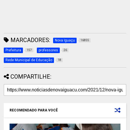
MARCADORES:
Nova Iguaçu
16855
Prefeitura
professores
157
26
Rede Municipal de Educação
18
COMPARTILHE:
RECOMENDADO PARA VOCÊ