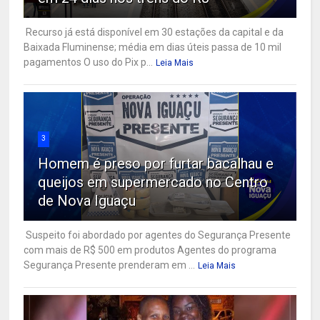
Recurso já está disponível em 30 estações da capital e da
Baixada Fluminense; média em dias úteis passa de 10 mil
pagamentos O uso do Pix p...
Leia Mais
3
Homem é preso por furtar bacalhau e
queijos em supermercado no Centro
de Nova Iguaçu
Suspeito foi abordado por agentes do Segurança Presente
com mais de R$ 500 em produtos Agentes do programa
Segurança Presente prenderam em ...
Leia Mais