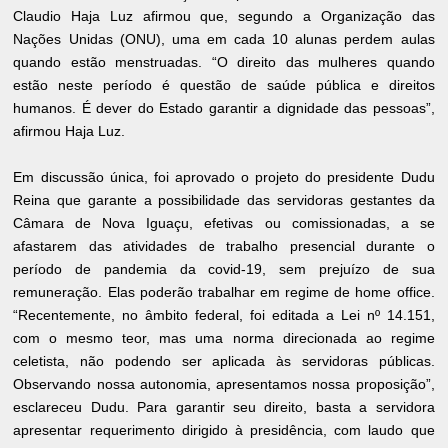
Claudio Haja Luz afirmou que, segundo a Organização das
Nações Unidas (ONU), uma em cada 10 alunas perdem aulas
quando estão menstruadas. “O direito das mulheres quando
estão neste período é questão de saúde pública e direitos
humanos. É dever do Estado garantir a dignidade das pessoas”,
afirmou Haja Luz.
Em discussão única, foi aprovado o projeto do presidente Dudu
Reina que garante a possibilidade das servidoras gestantes da
Câmara de Nova Iguaçu, efetivas ou comissionadas, a se
afastarem das atividades de trabalho presencial durante o
período de pandemia da covid-19, sem prejuízo de sua
remuneração. Elas poderão trabalhar em regime de home office.
“Recentemente, no âmbito federal, foi editada a Lei nº 14.151,
com o mesmo teor, mas uma norma direcionada ao regime
celetista, não podendo ser aplicada às servidoras públicas.
Observando nossa autonomia, apresentamos nossa proposição”,
esclareceu Dudu. Para garantir seu direito, basta a servidora
apresentar requerimento dirigido à presidência, com laudo que