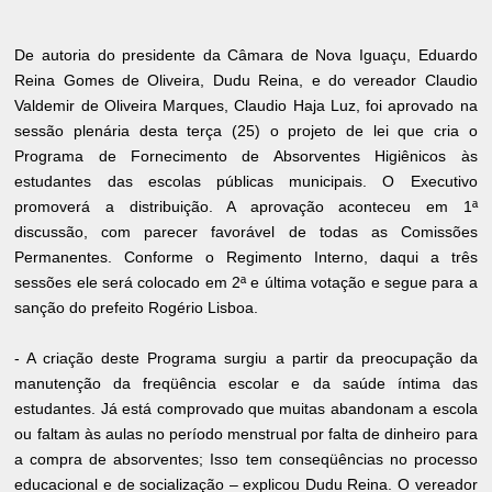
De autoria do presidente da Câmara de Nova Iguaçu, Eduardo
Reina Gomes de Oliveira, Dudu Reina, e do vereador Claudio
Valdemir de Oliveira Marques, Claudio Haja Luz, foi aprovado na
sessão plenária desta terça (25) o projeto de lei que cria o
Programa de Fornecimento de Absorventes Higiênicos às
estudantes das escolas públicas municipais. O Executivo
promoverá a distribuição. A aprovação aconteceu em 1ª
discussão, com parecer favorável de todas as Comissões
Permanentes. Conforme o Regimento Interno, daqui a três
sessões ele será colocado em 2ª e última votação e segue para a
sanção do prefeito Rogério Lisboa.
- A criação deste Programa surgiu a partir da preocupação da
manutenção da freqüência escolar e da saúde íntima das
estudantes. Já está comprovado que muitas abandonam a escola
ou faltam às aulas no período menstrual por falta de dinheiro para
a compra de absorventes; Isso tem conseqüências no processo
educacional e de socialização – explicou Dudu Reina. O vereador