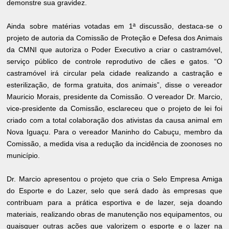
demonstre sua gravidez.
Ainda sobre matérias votadas em 1ª discussão, destaca-se o
projeto de autoria da Comissão de Proteção e Defesa dos Animais
da CMNI que autoriza o Poder Executivo a criar o castramóvel,
serviço público de controle reprodutivo de cães e gatos. “O
castramóvel irá circular pela cidade realizando a castração e
esterilização, de forma gratuita, dos animais”, disse o vereador
Mauricio Morais, presidente da Comissão. O vereador Dr. Marcio,
vice-presidente da Comissão, esclareceu que o projeto de lei foi
criado com a total colaboração dos ativistas da causa animal em
Nova Iguaçu. Para o vereador Maninho do Cabuçu, membro da
Comissão, a medida visa a redução da incidência de zoonoses no
município.
Dr. Marcio apresentou o projeto que cria o Selo Empresa Amiga
do Esporte e do Lazer, selo que será dado às empresas que
contribuam para a prática esportiva e de lazer, seja doando
materiais, realizando obras de manutenção nos equipamentos, ou
quaisquer outras ações que valorizem o esporte e o lazer na