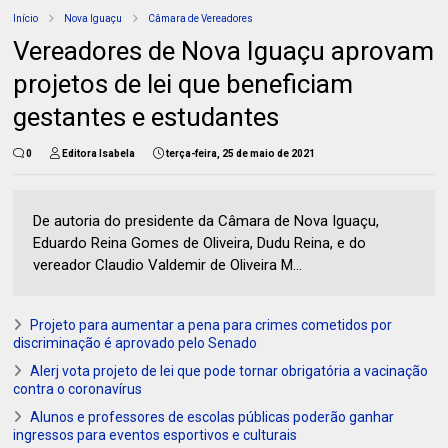
Início
Nova Iguaçu
Câmara de Vereadores
Vereadores de Nova Iguaçu aprovam
projetos de lei que beneficiam
gestantes e estudantes
0
Editora Isabela
terça-feira, 25 de maio de 2021
De autoria do presidente da Câmara de Nova Iguaçu,
Eduardo Reina Gomes de Oliveira, Dudu Reina, e do
vereador Claudio Valdemir de Oliveira M...
Projeto para aumentar a pena para crimes cometidos por
discriminação é aprovado pelo Senado
Alerj vota projeto de lei que pode tornar obrigatória a vacinação
contra o coronavírus
Alunos e professores de escolas públicas poderão ganhar
ingressos para eventos esportivos e culturais