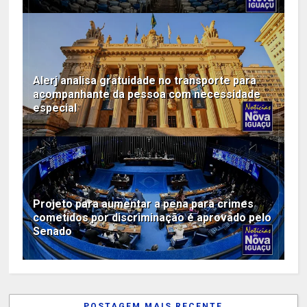
Alerj analisa gratuidade no transporte para
acompanhante da pessoa com necessidade
especial
Projeto para aumentar a pena para crimes
cometidos por discriminação é aprovado pelo
Senado
POSTAGEM MAIS RECENTE