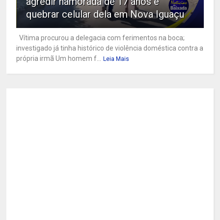
agredir namorada de 17 anos e
quebrar celular dela em Nova Iguaçu
Vítima procurou a delegacia com ferimentos na boca;
investigado já tinha histórico de violência doméstica contra a
própria irmã Um homem f...
Leia Mais