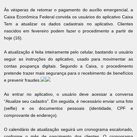
Às vésperas de retomar o pagamento do auxílio emergencial, a
Caixa Econômica Federal convida os usuários do aplicativo Caixa
Tem a atualizar os dados cadastrais no aplicativo. Clientes
nascidos em fevereiro podem fazer o procedimento a partir de
hoje (16).
A atualização é feita inteiramente pelo celular, bastando o usuário
seguir as instruções do aplicativo, usado para movimentar as
contas poupança digitais. Segundo a Caixa, o procedimento
pretende trazer mais segurança para o recebimento de benefícios
e prevenir fraudes.
Ao entrar no aplicativo, o usuário deve acessar a conversa
“Atualize seu cadastro”. Em seguida, é necessário enviar uma foto
(selfie) e os documentos pessoais (identidade, CPF e
comprovante de endereço).
O calendário de atualização seguirá um cronograma escalonado,
conforme o mês de nascimento dos clientes. O cronograma