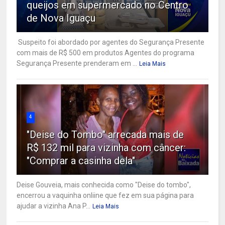
queijos em supermercado no Centro
de Nova Iguaçu
Suspeito foi abordado por agentes do Segurança Presente
com mais de R$ 500 em produtos Agentes do programa
Segurança Presente prenderam em ...
Leia Mais
4
"Deise do Tombo" arrecada mais de
R$ 132 mil para vizinha com câncer:
"Comprar a casinha dela"
Deise Gouveia, mais conhecida como "Deise do tombo",
encerrou a vaquinha onliine que fez em sua página para
ajudar a vizinha Ana P...
Leia Mais