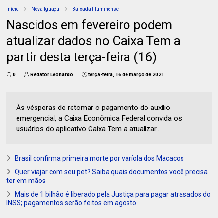
Início
Nova Iguaçu
Baixada Fluminense
Nascidos em fevereiro podem
atualizar dados no Caixa Tem a
partir desta terça-feira (16)
0
Redator Leonardo
terça-feira, 16 de março de 2021
Às vésperas de retomar o pagamento do auxílio
emergencial, a Caixa Econômica Federal convida os
usuários do aplicativo Caixa Tem a atualizar...
Brasil confirma primeira morte por varíola dos Macacos
Quer viajar com seu pet? Saiba quais documentos você precisa
ter em mãos
Mais de 1 bilhão é liberado pela Justiça para pagar atrasados do
INSS; pagamentos serão feitos em agosto