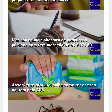
pagamentos do mês de março
Marinha anuncia abertura de concursos
públicos com remuneração de R$ 9.070,60
Absorvente gratuito: saiba como ter acesso
ao item pelo SUS