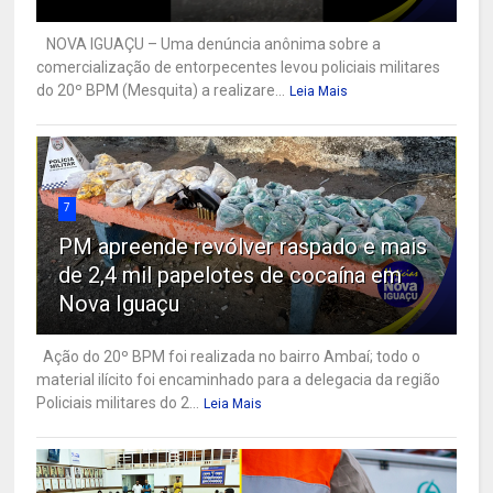
NOVA IGUAÇU – Uma denúncia anônima sobre a
comercialização de entorpecentes levou policiais militares
do 20º BPM (Mesquita) a realizare...
Leia Mais
7
PM apreende revólver raspado e mais
de 2,4 mil papelotes de cocaína em
Nova Iguaçu
Ação do 20º BPM foi realizada no bairro Ambaí; todo o
material ilícito foi encaminhado para a delegacia da região
Policiais militares do 2...
Leia Mais