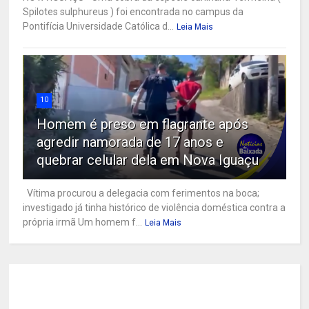
Spilotes sulphureus ) foi encontrada no campus da
Pontifícia Universidade Católica d...
Leia Mais
10
Homem é preso em flagrante após
agredir namorada de 17 anos e
quebrar celular dela em Nova Iguaçu
Vítima procurou a delegacia com ferimentos na boca;
investigado já tinha histórico de violência doméstica contra a
própria irmã Um homem f...
Leia Mais