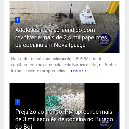
5
Adolescente é apreendido com
revólver e mais de 2,4 mil papelotes
de cocaína em Nova Iguaçu
Flagrante foi feito por policiais do 20º BPM durante
patrulhamento na comunidade do Buraco do Boi, no Ambaí
Um adolescente foi apreendido ...
Leia Mais
6
Prejuízo ao tráfico: PM apreende mais
de 3 mil sacolés de cocaína no Buraco
do Boi