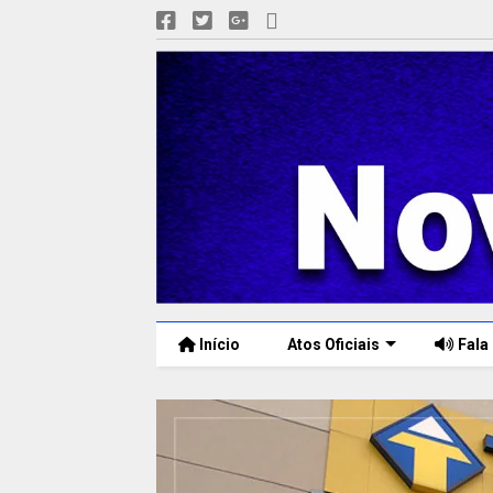
Início
Atos Oficiais
Fala