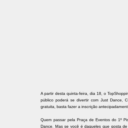
A partir desta quinta-feira, dia 18, o TopShopp
público poderá se divertir com Just Dance, C
gratuita, basta fazer a inscrição antecipadament
Quem passar pela Praça de Eventos do 1º Piso
Dance. Mas se você é daqueles que gosta de a