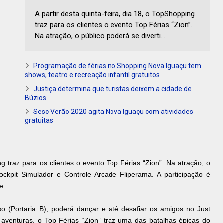
A partir desta quinta-feira, dia 18, o TopShopping
traz para os clientes o evento Top Férias “Zion”.
Na atração, o público poderá se diverti...
Programação de férias no Shopping Nova Iguaçu tem
shows, teatro e recreação infantil gratuitos
Justiça determina que turistas deixem a cidade de
Búzios
Sesc Verão 2020 agita Nova Iguaçu com atividades
gratuitas
ing traz para os clientes o evento Top Férias “Zion”. Na atração, o
ockpit Simulador e Controle Arcade Fliperama. A participação é
e.
 (Portaria B), poderá dançar e até desafiar os amigos no Just
venturas, o Top Férias “Zion” traz uma das batalhas épicas do