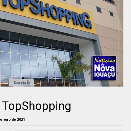
” TopShopping
evereiro de 2021