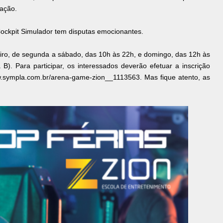
ração.
Cockpit Simulador tem disputas emocionantes.
eiro, de segunda a sábado, das 10h às 22h, e domingo, das 12h às
B). Para participar, os interessados deverão efetuar a inscrição
www.sympla.com.br/arena-game-zion__1113563. Mas fique atento, as