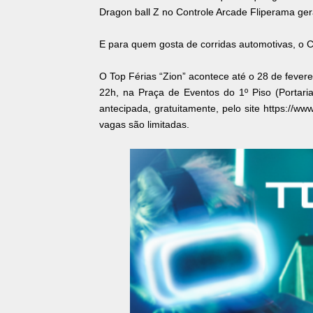
Dragon ball Z no Controle Arcade Fliperama ge
E para quem gosta de corridas automotivas, o 
O Top Férias “Zion” acontece até o 28 de fever
22h, na Praça de Eventos do 1º Piso (Portaria 
antecipada, gratuitamente, pelo site https://
vagas são limitadas.