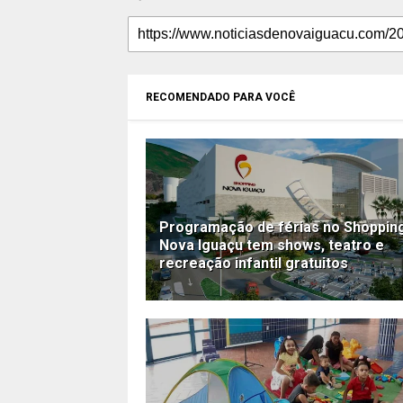
RECOMENDADO PARA VOCÊ
Programação de férias no Shoppin
Nova Iguaçu tem shows, teatro e
recreação infantil gratuitos