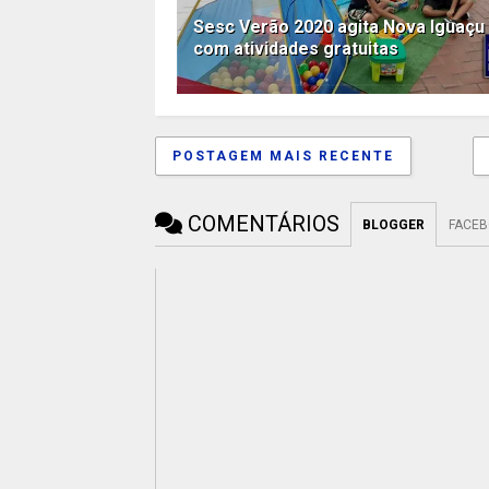
Sesc Verão 2020 agita Nova Iguaçu
com atividades gratuitas
POSTAGEM MAIS RECENTE
COMENTÁRIOS
BLOGGER
FACE