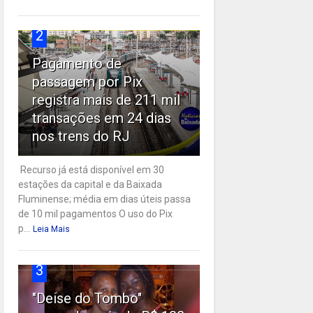
2
Pagamento de
passagem por Pix
registra mais de 211 mil
transações em 24 dias
nos trens do RJ
Recurso já está disponível em 30
estações da capital e da Baixada
Fluminense; média em dias úteis passa
de 10 mil pagamentos O uso do Pix
p...
Leia Mais
3
"Deise do Tombo"