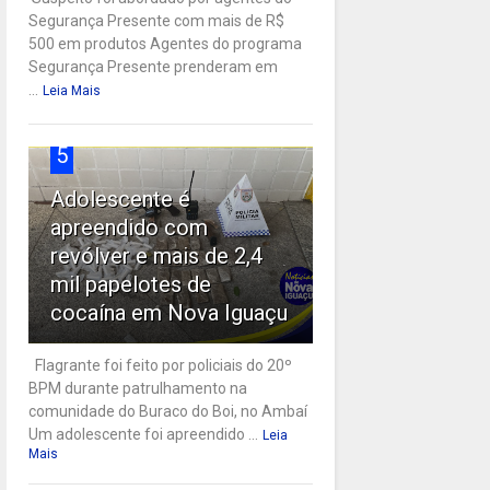
Segurança Presente com mais de R$
500 em produtos Agentes do programa
Segurança Presente prenderam em
...
Leia Mais
5
Adolescente é
apreendido com
revólver e mais de 2,4
mil papelotes de
cocaína em Nova Iguaçu
Flagrante foi feito por policiais do 20º
BPM durante patrulhamento na
comunidade do Buraco do Boi, no Ambaí
Um adolescente foi apreendido ...
Leia
Mais