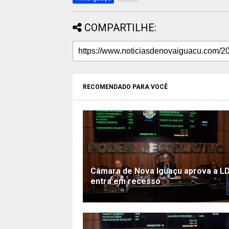
COMPARTILHE:
RECOMENDADO PARA VOCÊ
Câmara de Nova Iguaçu aprova a L
entra em recesso