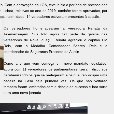
s. Com a aprovação da LOA, teve início o período de recesso das
io Lisboa, relativas ao ano de 2019, também foram aprovadas, por
unanimidade. 14 vereadores estiveram presentes à sessão.
Os vereadores homenagearam a vereadora Renata da
Telemensagem. Sua foto agora faz parte da galeria das
vereadoras de Nova Iguaçu. Renata agraciou o capitão PM
Reis, com a Medalha Comendador Soares. Reis é o
coordenador do Segurança Presente de Austin.
Como ano que vem começa um novo mandato legislativo,
agora com 11 vereadores, os parlamentares fizeram discursos
parabenizando os que se reelegeram e os que irão ocupar uma
cadeira na Casa pela primeira vez. Os que não voltarão
também foram lembrados com o desejo de sucesso e boa sorte
para uma nova jornada.