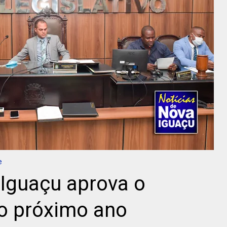
e
Iguaçu aprova o
o próximo ano