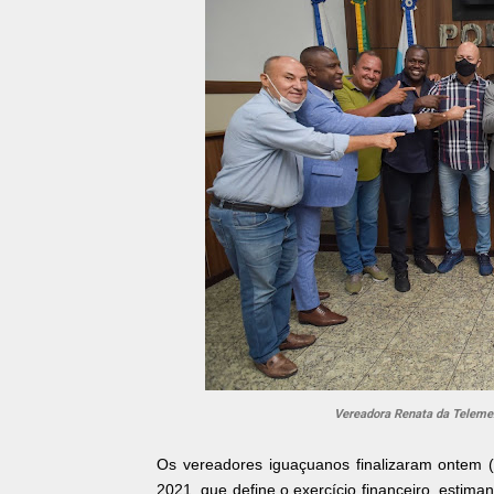
Vereadora Renata da Teleme
Os vereadores iguaçuanos finalizaram ontem (
2021, que define o exercício financeiro, estima