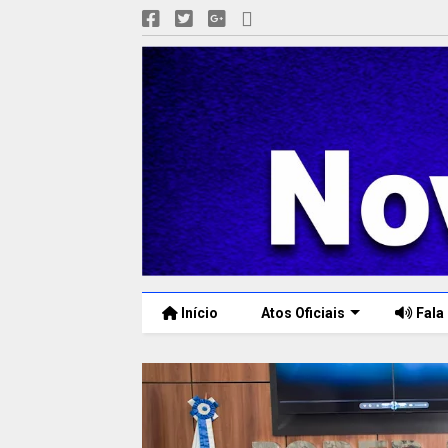
Início
Atos Oficiais
Fala