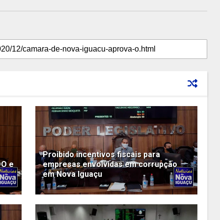
Proibido incentivos fiscais para
DO e
empresas envolvidas em corrupção
em Nova Iguaçu