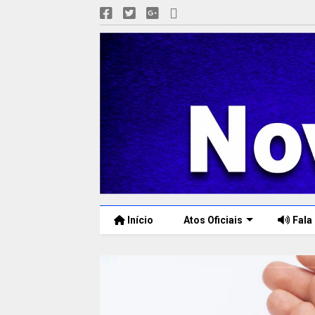
Início
Atos Oficiais
Fala