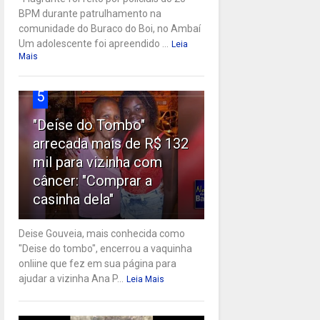
BPM durante patrulhamento na
comunidade do Buraco do Boi, no Ambaí
Um adolescente foi apreendido ...
Leia
Mais
5
"Deise do Tombo"
arrecada mais de R$ 132
mil para vizinha com
câncer: "Comprar a
casinha dela"
Deise Gouveia, mais conhecida como
"Deise do tombo", encerrou a vaquinha
onliine que fez em sua página para
ajudar a vizinha Ana P...
Leia Mais