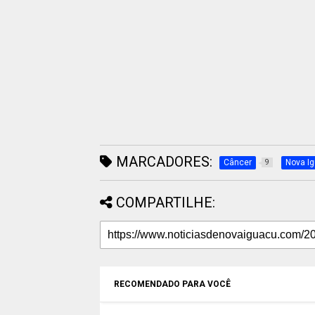
MARCADORES:
Câncer
Nova I
9
COMPARTILHE:
RECOMENDADO PARA VOCÊ