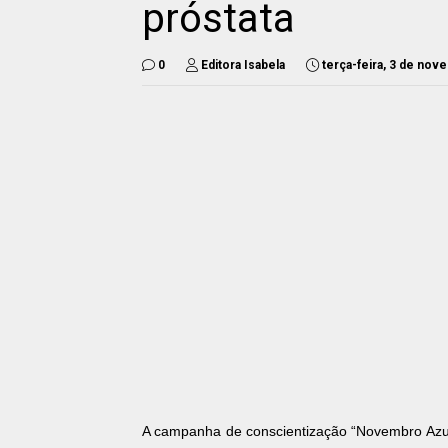
próstata
0
Editora Isabela
terça-feira, 3 de no
A campanha de conscientização “Novembro Azul