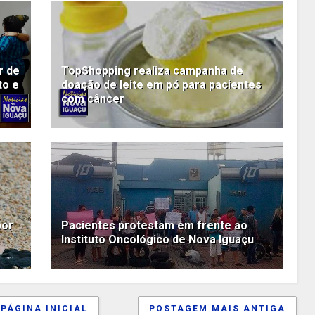
r de
TopShopping realiza campanha de
to e
doação de leite em pó para pacientes
com câncer
por
Pacientes protestam em frente ao
Instituto Oncológico de Nova Iguaçu
PÁGINA INICIAL
POSTAGEM MAIS ANTIGA