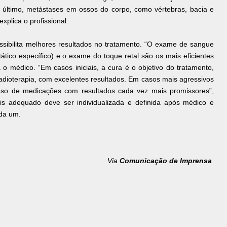
 último, metástases em ossos do corpo, como vértebras, bacia e
xplica o profissional.
ssibilita melhores resultados no tratamento. “O exame de sangue
tico específico) e o exame do toque retal são os mais eficientes
 o médico. “Em casos iniciais, a cura é o objetivo do tratamento,
radioterapia, com excelentes resultados. Em casos mais agressivos
uso de medicações com resultados cada vez mais promissores”,
is adequado deve ser individualizada e definida após médico e
ada um.
Via
Comunicação de Imprensa