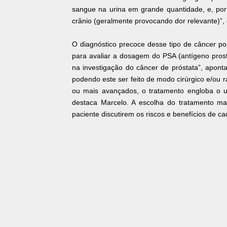
sangue na urina em grande quantidade, e, por
crânio (geralmente provocando dor relevante)”, e
O diagnóstico precoce desse tipo de câncer po
para avaliar a dosagem do PSA (antígeno prostá
na investigação do câncer de próstata”, aponta
podendo este ser feito de modo cirúrgico e/ou 
ou mais avançados, o tratamento engloba o 
destaca Marcelo. A escolha do tratamento ma
paciente discutirem os riscos e benefícios de c