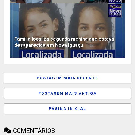
Família localiza segunda menina que estava
desaparecida em Nova Iguaçu
POSTAGEM MAIS RECENTE
POSTAGEM MAIS ANTIGA
PÁGINA INICIAL
COMENTÁRIOS