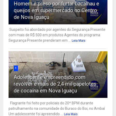
Homem é preso por furtar bacalhau e
queijos em supermercado no Centro
de Nova Iguaçu
Suspeito foi abordado por agentes do Segurança Presente
com mais de R$ 500 em produtos Agentes do programa
Segurança Presente prenderam em ...
Leia Mais
4
Adolescente é apreendido com
revólver e mais de 2,4 mil papelotes
de cocaína em Nova Iguaçu
Flagrante foi feito por policiais do 20º BPM durante
patrulhamento na comunidade do Buraco do Boi, no Ambaí
Um adolescente foi apreendido ...
Leia Mais