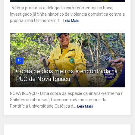
Vítima procurou a delegacia com ferimentos na boca;
investigado já tinha histórico de violência doméstica contra a
própria irmã Um homem f...
Leia Mais
10
Cobra de dois metros é encontrada na
PUC de Nova Iguaçu
NOVA IGUAÇU - Uma cobra da espécie caninana-vermelha (
Spilotes sulphureus ) foi encontrada no campus da
Pontifícia Universidade Católica d...
Leia Mais