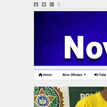
Início
Atos Oficiais
Fala