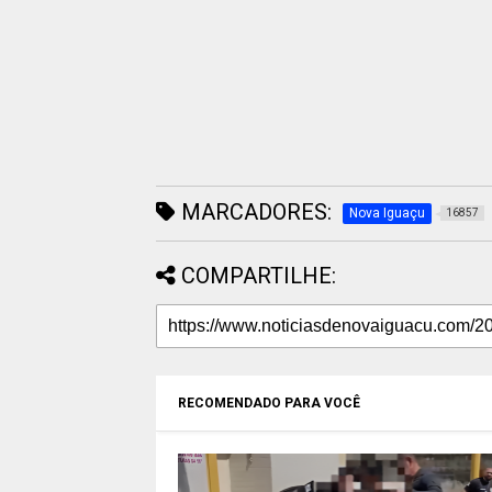
MARCADORES:
Nova Iguaçu
16857
COMPARTILHE:
RECOMENDADO PARA VOCÊ