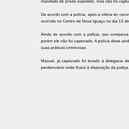
mandado de prisão expedido, mas não foi captu
De acordo com a polícia, após a vítima ter re
ocorrido no Centro de Nova Iguaçu no dia 13 de 
Ainda de acordo com a polícia, seu comparsa 
porém ele não foi capturado. A polícia disse ai
suas práticas criminosas.
Maxuel, já capturado foi levado à delegacia 
penitenciário onde ficará à disposição da justiça