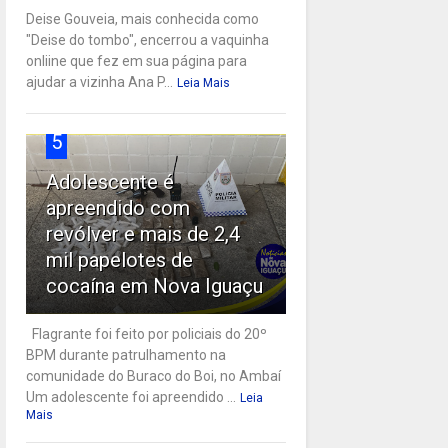
Deise Gouveia, mais conhecida como
"Deise do tombo", encerrou a vaquinha
onliine que fez em sua página para
ajudar a vizinha Ana P...
Leia Mais
5
Adolescente é
apreendido com
revólver e mais de 2,4
mil papelotes de
cocaína em Nova Iguaçu
Flagrante foi feito por policiais do 20º
BPM durante patrulhamento na
comunidade do Buraco do Boi, no Ambaí
Um adolescente foi apreendido ...
Leia
Mais