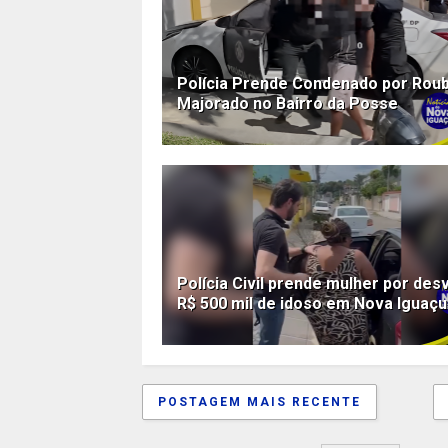
Polícia Prende Condenado por Rou
Majorado no Bairro da Posse
Polícia Civil prende mulher por desv
R$ 500 mil de idoso em Nova Iguaçu
POSTAGEM MAIS RECENTE