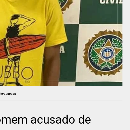
Nova Iguaçu
homem acusado de