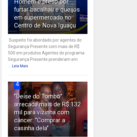
Homem é preso por
furtar bacalhau e queijos
em supermercado no
Centro de Nova Iguaçu
Suspeito foi abordado por agentes do
Segurança Presente com mais de R$
500 em produtos Agentes do programa
Segurança Presente prenderam em
...
Leia Mais
4
"Deise do Tombo"
arrecada mais de R$ 132
mil para vizinha com
câncer: "Comprar a
casinha dela"