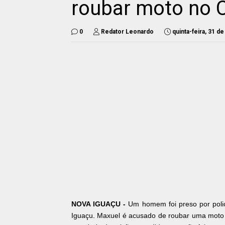
roubar moto no 
0
Redator Leonardo
quinta-feira, 31 d
NOVA IGUAÇU -
Um homem foi preso por polici
Iguaçu. Maxuel é acusado de roubar uma moto n