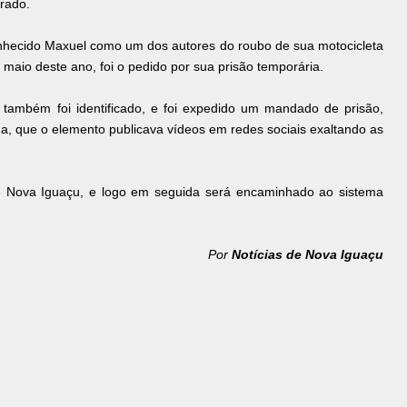
rado.
conhecido Maxuel como um dos autores do roubo de sua motocicleta
maio deste ano, foi o pedido por sua prisão temporária.
também foi identificado, e foi expedido um mandado de prisão,
nda, que o elemento publicava vídeos em redes sociais exaltando as
de Nova Iguaçu, e logo em seguida será encaminhado ao sistema
.
Por
Notícias de Nova Iguaçu