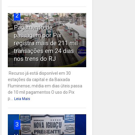
2
Pagamento de
passagem por Pix
registra mais de 211 mil
transações em 24 dias
nos trens do RJ
Recurso já está disponível em 30
estações da capital e da Baixada
Fluminense; média em dias úteis passa
de 10 mil pagamentos O uso do Pix
p...
Leia Mais
3