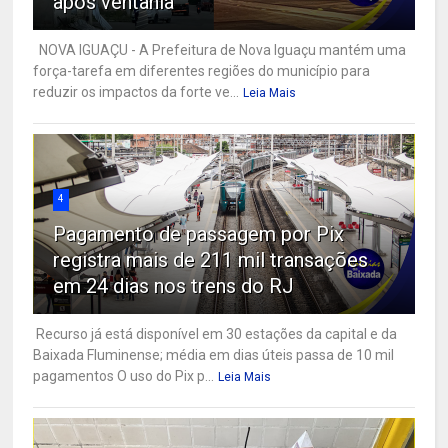
após ventania
NOVA IGUAÇU - A Prefeitura de Nova Iguaçu mantém uma
força-tarefa em diferentes regiões do município para
reduzir os impactos da forte ve...
Leia Mais
4
Pagamento de passagem por Pix
registra mais de 211 mil transações
em 24 dias nos trens do RJ
Recurso já está disponível em 30 estações da capital e da
Baixada Fluminense; média em dias úteis passa de 10 mil
pagamentos O uso do Pix p...
Leia Mais