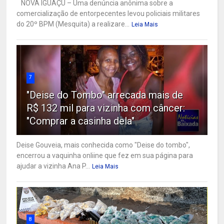
NOVA IGUAÇU – Uma denúncia anônima sobre a
comercialização de entorpecentes levou policiais militares
do 20º BPM (Mesquita) a realizare...
Leia Mais
7
"Deise do Tombo" arrecada mais de
R$ 132 mil para vizinha com câncer:
"Comprar a casinha dela"
Deise Gouveia, mais conhecida como "Deise do tombo",
encerrou a vaquinha onliine que fez em sua página para
ajudar a vizinha Ana P...
Leia Mais
8