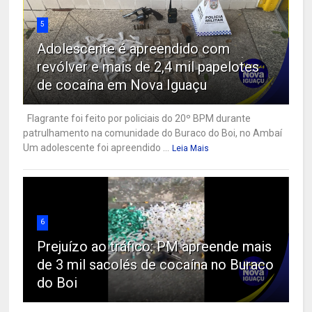
5
Adolescente é apreendido com
revólver e mais de 2,4 mil papelotes
de cocaína em Nova Iguaçu
Flagrante foi feito por policiais do 20º BPM durante
patrulhamento na comunidade do Buraco do Boi, no Ambaí
Um adolescente foi apreendido ...
Leia Mais
6
Prejuízo ao tráfico: PM apreende mais
de 3 mil sacolés de cocaína no Buraco
do Boi