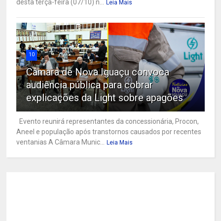
desta terça-feira (07/10) n...
Leia Mais
10
Câmara de Nova Iguaçu convoca
audiência pública para cobrar
explicações da Light sobre apagões
Evento reunirá representantes da concessionária, Procon,
Aneel e população após transtornos causados por recentes
ventanias A Câmara Munic...
Leia Mais