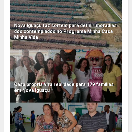
Nova Iguaçu faz sorteio para definir moradias
dos contemplados no Programa Minha Casa
Minha Vida
Casa própria vira realidade para 179 famílias
em Nova Iguaçu