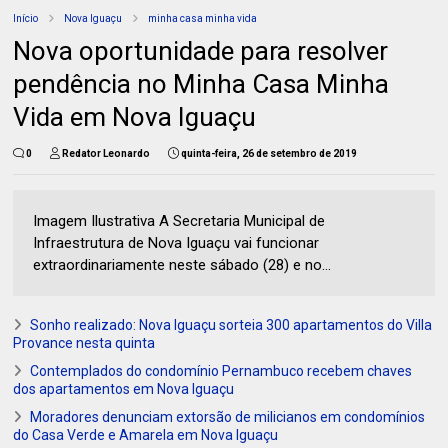
Início
Nova Iguaçu
minha casa minha vida
Nova oportunidade para resolver
pendência no Minha Casa Minha
Vida em Nova Iguaçu
0
Redator Leonardo
quinta-feira, 26 de setembro de 2019
Imagem Ilustrativa A Secretaria Municipal de
Infraestrutura de Nova Iguaçu vai funcionar
extraordinariamente neste sábado (28) e no...
Sonho realizado: Nova Iguaçu sorteia 300 apartamentos do Villa
Provance nesta quinta
Contemplados do condomínio Pernambuco recebem chaves
dos apartamentos em Nova Iguaçu
Moradores denunciam extorsão de milicianos em condomínios
do Casa Verde e Amarela em Nova Iguaçu