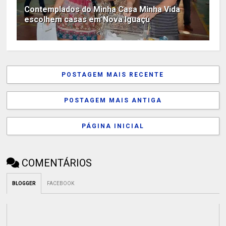
Contemplados do Minha Casa Minha Vida
escolhem casas em Nova Iguaçu
POSTAGEM MAIS RECENTE
POSTAGEM MAIS ANTIGA
PÁGINA INICIAL
COMENTÁRIOS
BLOGGER
FACEBOOK