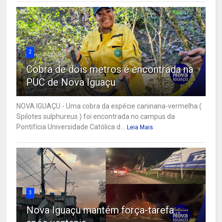
2
Cobra de dois metros é encontrada na
PUC de Nova Iguaçu
NOVA IGUAÇU - Uma cobra da espécie caninana-vermelha (
Spilotes sulphureus ) foi encontrada no campus da
Pontifícia Universidade Católica d...
Leia Mais
3
Nova Iguaçu mantém força-tarefa