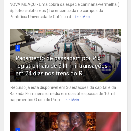
NOVA IGUAÇU - Uma cobra da espécie caninana-vermelha (
Spilotes sulphureus ) foi encontrada no campus da
Pontifícia Universidade Católica d...
Leia Mais
3
Pagamento de passagem por Pix
registra mais de 211 mil transações
em 24 dias nos trens do RJ
Recurso já está disponível em 30 estações da capital e da
Baixada Fluminense; média em dias úteis passa de 10 mil
pagamentos O uso do Pix p...
Leia Mais
4