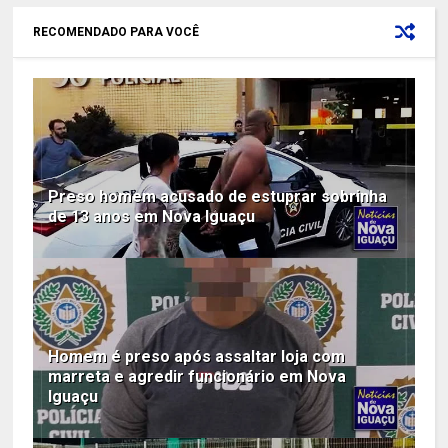
RECOMENDADO PARA VOCÊ
Preso homem acusado de estuprar sobrinha
de 13 anos em Nova Iguaçu
Homem é preso após assaltar loja com
marreta e agredir funcionário em Nova
Iguaçu