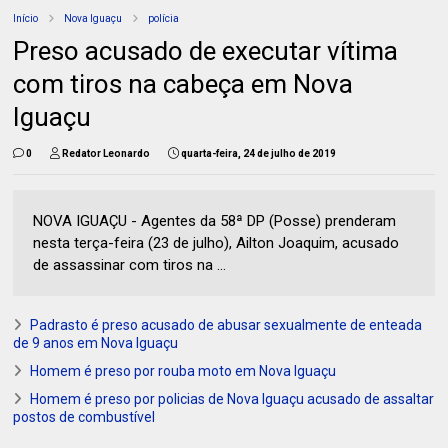
Início
Nova Iguaçu
polícia
Preso acusado de executar vítima
com tiros na cabeça em Nova
Iguaçu
0
Redator Leonardo
quarta-feira, 24 de julho de 2019
NOVA IGUAÇU - Agentes da 58ª DP (Posse) prenderam
nesta terça-feira (23 de julho), Ailton Joaquim, acusado
de assassinar com tiros na ...
Padrasto é preso acusado de abusar sexualmente de enteada
de 9 anos em Nova Iguaçu
Homem é preso por rouba moto em Nova Iguaçu
Homem é preso por policias de Nova Iguaçu acusado de assaltar
postos de combustível