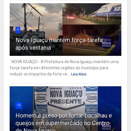
9
Nova Iguaçu mantém força-tarefa
após ventania
NOVA IGUAÇU - A Prefeitura de Nova Iguaçu mantém uma
força-tarefa em diferentes regiões do município para
reduzir os impactos da forte ve...
Leia Mais
10
Homem é preso por furtar bacalhau e
queijos em supermercado no Centro
de Nova Iguaçu