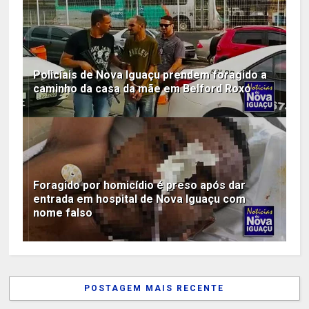
Policiais de Nova Iguaçu prendem foragido a
caminho da casa da mãe em Belford Roxo
Foragido por homicídio é preso após dar
entrada em hospital de Nova Iguaçu com
nome falso
POSTAGEM MAIS RECENTE