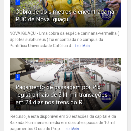
2
Cobra de dois metros é encontrada na
PUC de Nova Iguaçu
NOVA IGUAÇU - Uma cobra da espécie caninana-vermelha (
Spilotes sulphureus ) foi encontrada no campus da
Pontifícia Universidade Católica d...
Leia Mais
3
Pagamento de passagem por Pix
registra mais de 211 mil transações
em 24 dias nos trens do RJ
Recurso já está disponível em 30 estações da capital e da
Baixada Fluminense; média em dias úteis passa de 10 mil
pagamentos O uso do Pix p...
Leia Mais