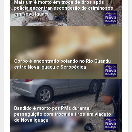
Mais um é morto em troca de tiros após
polícia encontrar esconderijo de criminosos
em Nova Iguaçu
Corpo é encontrado boiando no Rio Guandu
entre Nova Iguaçu e Seropédica
Bandido é morto por PMs durante
perseguição com troca de tiros em viaduto
de Nova Iguaçu