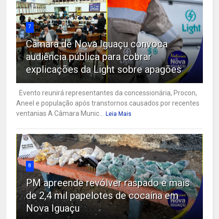
7
Câmara de Nova Iguaçu convoca
audiência pública para cobrar
explicações da Light sobre apagões
Evento reunirá representantes da concessionária, Procon,
Aneel e população após transtornos causados por recentes
ventanias A Câmara Munic...
Leia Mais
8
PM apreende revólver raspado e mais
de 2,4 mil papelotes de cocaína em
Nova Iguaçu