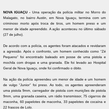
NOVA IGUAÇU -
Uma operação da polícia militar no Morro do
Malagato, no bairro Austin, em Nova Iguaçu, termina com um
criminoso morto após troca de tiros, um homem preso e um
menor de idade apreendido. A ação aconteceu no último sábado
(27 de julho).
De acordo com a polícia, os agentes foram atacados e revidaram
a agressão. Após o confronto, um homem conhecido como “Zé
Pequeno” foi encontrado baleado em posse de uma pistola e
mochila com drogas e uma granada. Ele foi levado ao Hospital
Geral de Nova Iguaçu, onde foi confirmado o óbito.
Na ação da polícia apreendeu um menor de idade e um homem
de vulgo “Junior” foi preso. Ao todo, os agentes apreenderam
uma pistola 9mm, carregador de pistola com munições de pistola
9mm, uma granada caseira, um rádio transmissor, 75 cigarros de
maconha, 60 papelotes de maconha, 33 papelotes de cocaína e
22 frascos de Lolo.