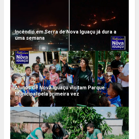
Incêndio em Serra de Nova Iguaçu já dura a
uma semana
Alunos de Nova Iguaçu visitam Parque
Municipal pela primeira vez