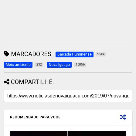
MARCADORES:
Baixada Fluminense
9504
Meio ambiente
Nova Iguaçu
232
16856
COMPARTILHE:
RECOMENDADO PARA VOCÊ