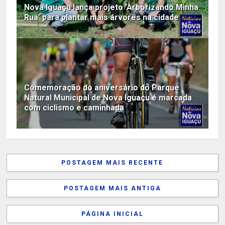
Nova Iguaçu lança projeto ‘Arborizando Minha
Rua’ para plantar mais árvores na cidade
Comemoração do aniversário do Parque
Natural Municipal de Nova Iguaçu é marcada
com ciclismo e caminhada
POSTAGEM MAIS RECENTE
POSTAGEM MAIS ANTIGA
PÁGINA INICIAL