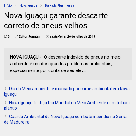
Início
Nova Iguaçu
Baixada Fluminense
Nova Iguaçu garante descarte
correto de pneus velhos
0
Editor Jonatan
sexta-feira, 26 de julho de 2019
NOVA IGUAÇU - O descarte indevido de pneus no meio
ambiente é um dos grandes problemas ambientais,
especialmente por conta de seu elev...
Dia do Meio ambiente é marcado por crime ambiental em Nova
Iguaçu
Nova Iguaçu festeja Dia Mundial do Meio Ambiente com trilhas e
plantio
Guarda Ambiental de Nova Iguaçu combate incêndio na Serra
de Madureira