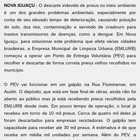
NOVA IGUAÇU -
O descarte indevido de pneus no meio ambiente
é um dos grandes problemas ambientais, especialmente por
conta de seu elevado tempo de deterioração, causando poluição
do solo, dos rios, contaminação e servindo de criadouro para
insetos transmissores de doenças, como a dengue. Em Nova
Iguaçu, para solucionar este problema que afeta várias cidades
brasileiras, a Empresa Municipal de Limpeza Urbana (EMLURB)
começou a operar um Ponto de Entrega Voluntária (PEV) para
recolher e descartar de forma correta pneus velhos recolhidos no
município.
O PEV vai funcionar em um galpão na Rua Fluminense, em
Austin. O depósito, que está em fase final de obras, ainda não foi
aberto ao público mas já está recebendo pneus recolhidos pela
EMLURB desde maio. Em pouco tempo de operação, o local já
recebeu em torno de 10 mil pneus. Cerca de quatro mil deles já
foram descartados para empresas recicladoras. O galpão tem
capacidade para receber até 30 mil pneus. A estimativa é de que
receba em média mil unidades por semana. Além do PEV, a