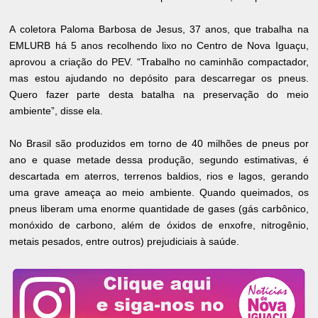
A coletora Paloma Barbosa de Jesus, 37 anos, que trabalha na
EMLURB há 5 anos recolhendo lixo no Centro de Nova Iguaçu,
aprovou a criação do PEV. “Trabalho no caminhão compactador,
mas estou ajudando no depósito para descarregar os pneus.
Quero fazer parte desta batalha na preservação do meio
ambiente”, disse ela.
No Brasil são produzidos em torno de 40 milhões de pneus por
ano e quase metade dessa produção, segundo estimativas, é
descartada em aterros, terrenos baldios, rios e lagos, gerando
uma grave ameaça ao meio ambiente. Quando queimados, os
pneus liberam uma enorme quantidade de gases (gás carbônico,
monóxido de carbono, além de óxidos de enxofre, nitrogênio,
metais pesados, entre outros) prejudiciais à saúde.