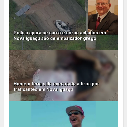
Polícia apura se carro e corpo achados em
Nova Iguaçu são de embaixador grego
Homem teria sido executado a tiros por
traficantes em Nova Iguaçu