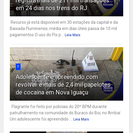
registra mais de 211 mil transações
em 24 dias nos trens do RJ
Recurso já está disponível em 30 estações da capital e da
Baixada Fluminense; média em dias úteis passa de 10 mil
pagamentos O uso do Pix p...
Leia Mais
5
Adolescente é apreendido com
revólver e mais de 2,4 mil papelotes
de cocaína em Nova Iguaçu
Flagrante foi feito por policiais do 20º BPM durante
patrulhamento na comunidade do Buraco do Boi, no Ambaí
Um adolescente foi apreendido ...
Leia Mais