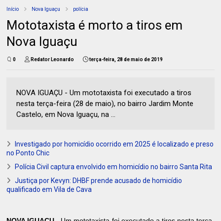
Início
Nova Iguaçu
polícia
Mototaxista é morto a tiros em
Nova Iguaçu
0
Redator Leonardo
terça-feira, 28 de maio de 2019
NOVA IGUAÇU - Um mototaxista foi executado a tiros
nesta terça-feira (28 de maio), no bairro Jardim Monte
Castelo, em Nova Iguaçu, na ...
Investigado por homicídio ocorrido em 2025 é localizado e preso
no Ponto Chic
Polícia Civil captura envolvido em homicídio no bairro Santa Rita
Justiça por Kevyn: DHBF prende acusado de homicídio
qualificado em Vila de Cava
NOVA IGUAÇU -
Um mototaxista foi executado a tiros nesta terça-