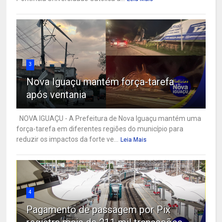
3
Nova Iguaçu mantém força-tarefa
após ventania
NOVA IGUAÇU - A Prefeitura de Nova Iguaçu mantém uma
força-tarefa em diferentes regiões do município para
reduzir os impactos da forte ve...
Leia Mais
4
Pagamento de passagem por Pix