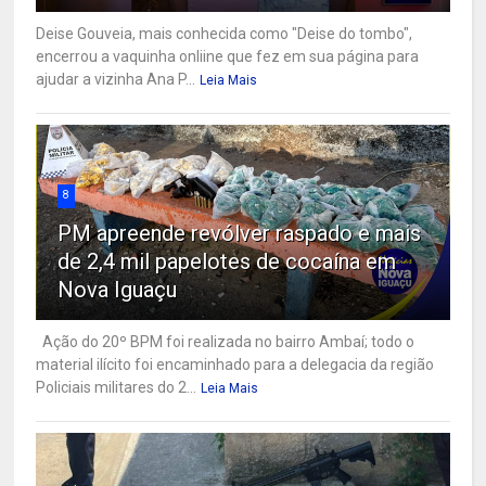
Deise Gouveia, mais conhecida como "Deise do tombo",
encerrou a vaquinha onliine que fez em sua página para
ajudar a vizinha Ana P...
Leia Mais
8
PM apreende revólver raspado e mais
de 2,4 mil papelotes de cocaína em
Nova Iguaçu
Ação do 20º BPM foi realizada no bairro Ambaí; todo o
material ilícito foi encaminhado para a delegacia da região
Policiais militares do 2...
Leia Mais