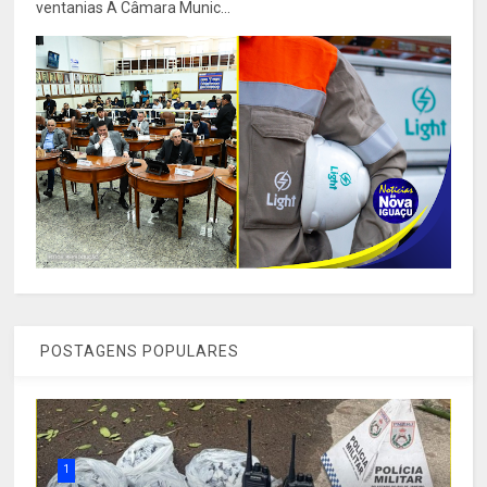
ventanias A Câmara Munic...
POSTAGENS POPULARES
1