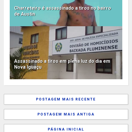
Charreteiro é assassinado a tiros no bairro
de Austin
Assassinado a tiros em plena luz do dia em
Nova Iguaçu
POSTAGEM MAIS RECENTE
POSTAGEM MAIS ANTIGA
PÁGINA INICIAL