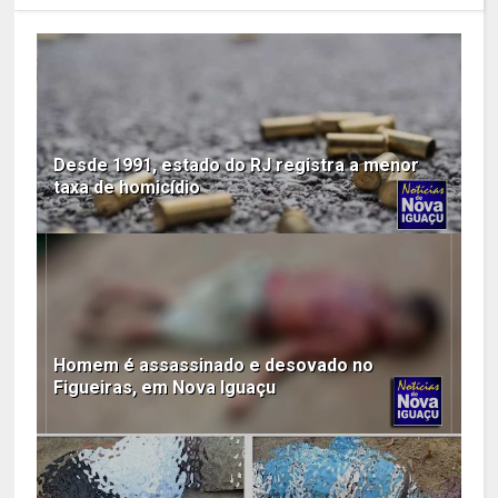
Desde 1991, estado do RJ registra a menor
taxa de homicídio
Homem é assassinado e desovado no
Figueiras, em Nova Iguaçu