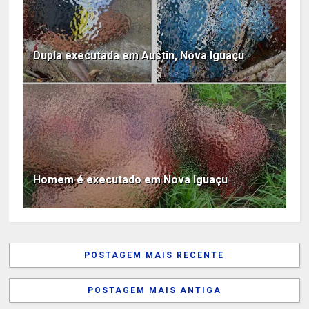
Dupla executada em Austin, Nova Iguaçu
Homem é executado em Nova Iguaçu
POSTAGEM MAIS RECENTE
POSTAGEM MAIS ANTIGA