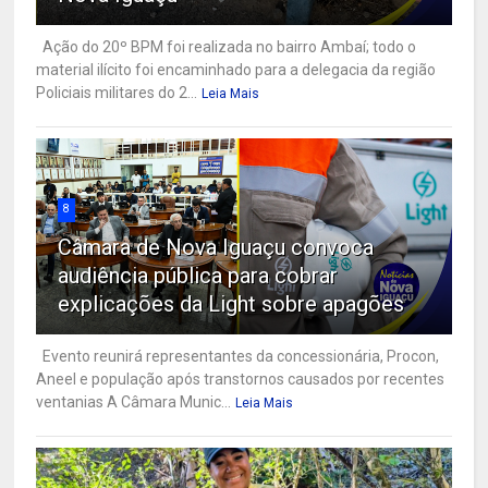
Ação do 20º BPM foi realizada no bairro Ambaí; todo o
material ilícito foi encaminhado para a delegacia da região
Policiais militares do 2...
Leia Mais
8
Câmara de Nova Iguaçu convoca
audiência pública para cobrar
explicações da Light sobre apagões
Evento reunirá representantes da concessionária, Procon,
Aneel e população após transtornos causados por recentes
ventanias A Câmara Munic...
Leia Mais