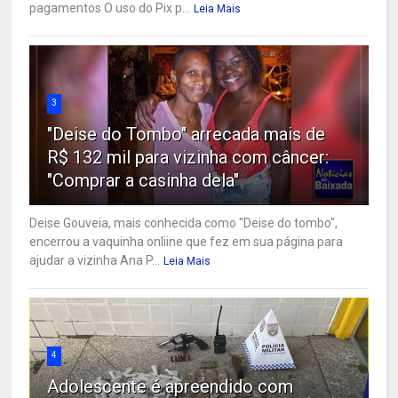
pagamentos O uso do Pix p...
Leia Mais
3
"Deise do Tombo" arrecada mais de
R$ 132 mil para vizinha com câncer:
"Comprar a casinha dela"
Deise Gouveia, mais conhecida como "Deise do tombo",
encerrou a vaquinha onliine que fez em sua página para
ajudar a vizinha Ana P...
Leia Mais
4
Adolescente é apreendido com