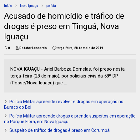
Início
Nova Iguaçu
polícia
Acusado de homicídio e tráfico de
drogas é preso em Tinguá, Nova
Iguaçu
0
Redator Leonardo
terça-feira, 28 de maio de 2019
NOVA IGUAÇU - Ariel Barboza Dornelas, foi preso nesta
terça-feira (28 de maio), por policiais civis da 58ª DP
(Posse/Nova Iguaçu) que ...
Polícia Militar apreende revólver e drogas em operação no
Buraco do Boi
Polícia Militar apreende drogas e prende suspeitos em operação
no Parque Flora, em Nova Iguaçu
Suspeito de tráfico de drogas é preso em Corumbá