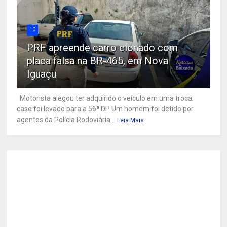
10
PRF apreende carro clonado com
placa falsa na BR-465, em Nova
Iguaçu
Motorista alegou ter adquirido o veículo em uma troca;
caso foi levado para a 56ª DP Um homem foi detido por
agentes da Polícia Rodoviária...
Leia Mais