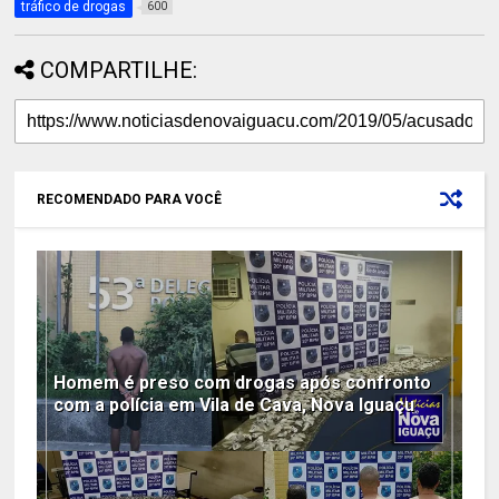
tráfico de drogas
600
COMPARTILHE:
RECOMENDADO PARA VOCÊ
Homem é preso com drogas após confronto
com a polícia em Vila de Cava, Nova Iguaçu