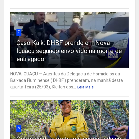
7
Caso Kaik: DHBF prende em Nova
Iguaçu segundo envolvido na morte de
entregador
NOVA IGUAÇU — Agentes da Delegacia de Homicídios da
Baixada Fluminense ( DHBF ) prenderam, na manhã desta
quarta-feira (25/03), Kleiton dos...
Leia Mais
8