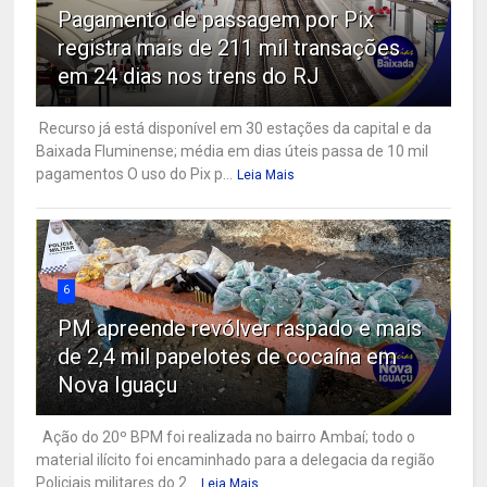
Pagamento de passagem por Pix
registra mais de 211 mil transações
em 24 dias nos trens do RJ
Recurso já está disponível em 30 estações da capital e da
Baixada Fluminense; média em dias úteis passa de 10 mil
pagamentos O uso do Pix p...
Leia Mais
6
PM apreende revólver raspado e mais
de 2,4 mil papelotes de cocaína em
Nova Iguaçu
Ação do 20º BPM foi realizada no bairro Ambaí; todo o
material ilícito foi encaminhado para a delegacia da região
Policiais militares do 2...
Leia Mais