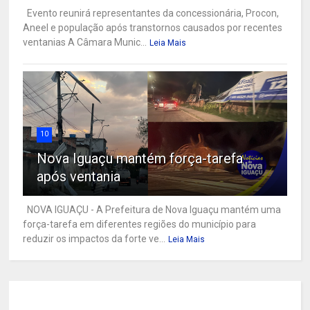
Evento reunirá representantes da concessionária, Procon,
Aneel e população após transtornos causados por recentes
ventanias A Câmara Munic...
Leia Mais
10
Nova Iguaçu mantém força-tarefa
após ventania
NOVA IGUAÇU - A Prefeitura de Nova Iguaçu mantém uma
força-tarefa em diferentes regiões do município para
reduzir os impactos da forte ve...
Leia Mais