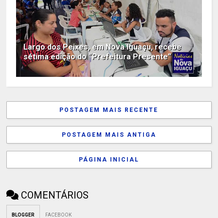
Largo dos Peixes, em Nova Iguaçu, recebe
sétima edição do “Prefeitura Presente”
POSTAGEM MAIS RECENTE
POSTAGEM MAIS ANTIGA
PÁGINA INICIAL
COMENTÁRIOS
BLOGGER
FACEBOOK