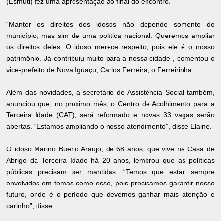
(Esmuti) fez uma apresentação ao final do encontro.
“Manter os direitos dos idosos não depende somente do
município, mas sim de uma política nacional. Queremos ampliar
os direitos deles. O idoso merece respeito, pois ele é o nosso
patrimônio. Já contribuiu muito para a nossa cidade”, comentou o
vice-prefeito de Nova Iguaçu, Carlos Ferreira, o Ferreirinha.
Além das novidades, a secretário de Assistência Social também,
anunciou que, no próximo mês, o Centro de Acolhimento para a
Terceira Idade (CAT), será reformado e novas 33 vagas serão
abertas. “Estamos ampliando o nosso atendimento”, disse Elaine.
O idoso Marino Bueno Araújo, de 68 anos, que vive na Casa de
Abrigo da Terceira Idade há 20 anos, lembrou que as políticas
públicas precisam ser mantidas. “Temos que estar sempre
envolvidos em temas como esse, pois precisamos garantir nosso
futuro, onde é o período que devemos ganhar mais atenção e
carinho”, disse.