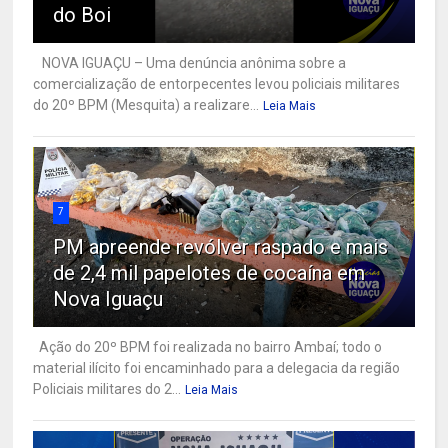
do Boi
NOVA IGUAÇU – Uma denúncia anônima sobre a
comercialização de entorpecentes levou policiais militares
do 20º BPM (Mesquita) a realizare...
Leia Mais
7
PM apreende revólver raspado e mais
de 2,4 mil papelotes de cocaína em
Nova Iguaçu
Ação do 20º BPM foi realizada no bairro Ambaí; todo o
material ilícito foi encaminhado para a delegacia da região
Policiais militares do 2...
Leia Mais