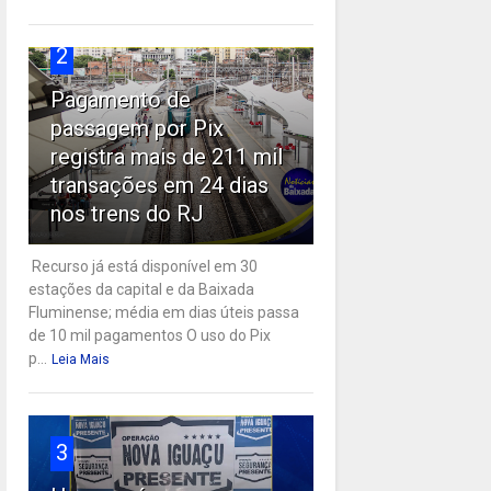
2
Pagamento de
passagem por Pix
registra mais de 211 mil
transações em 24 dias
nos trens do RJ
Recurso já está disponível em 30
estações da capital e da Baixada
Fluminense; média em dias úteis passa
de 10 mil pagamentos O uso do Pix
p...
Leia Mais
3