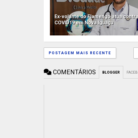
Ex-volante do Flamengo atua contr
COVID19 em Nova Iguaçu
POSTAGEM MAIS RECENTE
COMENTÁRIOS
BLOGGER
FACE