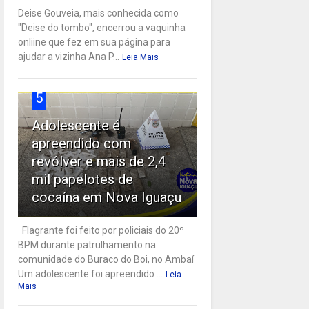
Deise Gouveia, mais conhecida como
"Deise do tombo", encerrou a vaquinha
onliine que fez em sua página para
ajudar a vizinha Ana P...
Leia Mais
5
Adolescente é
apreendido com
revólver e mais de 2,4
mil papelotes de
cocaína em Nova Iguaçu
Flagrante foi feito por policiais do 20º
BPM durante patrulhamento na
comunidade do Buraco do Boi, no Ambaí
Um adolescente foi apreendido ...
Leia
Mais