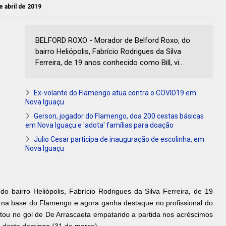
e abril de 2019
BELFORD ROXO - Morador de Belford Roxo, do
bairro Heliópolis, Fabrício Rodrigues da Silva
Ferreira, de 19 anos conhecido como Bill, vi...
Ex-volante do Flamengo atua contra o COVID19 em
Nova Iguaçu
Gerson, jogador do Flamengo, doa 200 cestas básicas
em Nova Iguaçu e 'adota' famílias para doação
Julio Cesar participa de inauguração de escolinha, em
Nova Iguaçu
o bairro Heliópolis, Fabrício Rodrigues da Silva Ferreira, de 19
o na base do Flamengo e agora ganha destaque no profissional do
ltou no gol de De Arrascaeta empatando a partida nos acréscimos