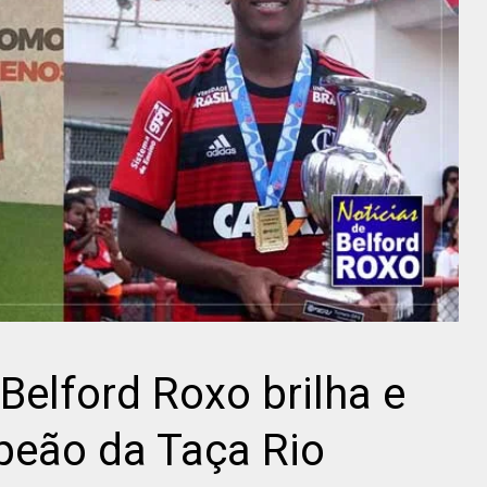
 Belford Roxo brilha e
eão da Taça Rio