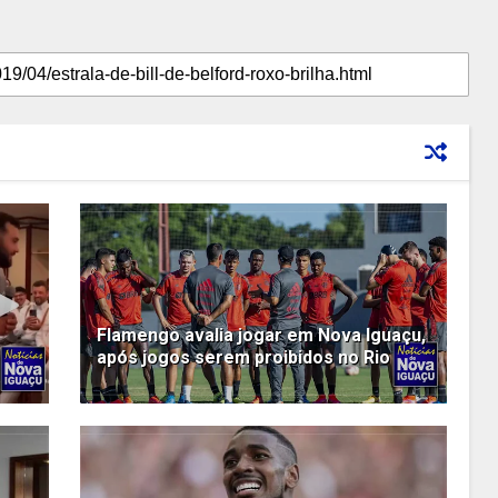
Flamengo avalia jogar em Nova Iguaçu,
após jogos serem proibidos no Rio