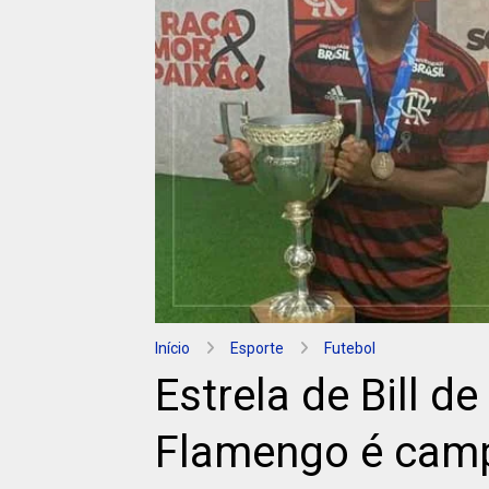
Início
Esporte
Futebol
Estrela de Bill de
Flamengo é camp