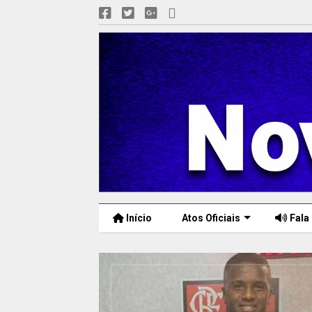
Início
Atos Oficiais
Fala