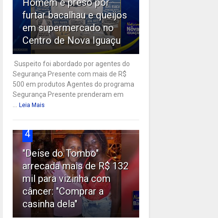
Homem é preso por
furtar bacalhau e queijos
em supermercado no
Centro de Nova Iguaçu
Suspeito foi abordado por agentes do
Segurança Presente com mais de R$
500 em produtos Agentes do programa
Segurança Presente prenderam em
...
Leia Mais
4
"Deise do Tombo"
arrecada mais de R$ 132
mil para vizinha com
câncer: "Comprar a
casinha dela"