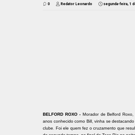
0
Redator Leonardo
segunda-feira, 1 d
BELFORD ROXO -
Morador de Belford Roxo, d
anos conhecido como Bill, vinha se destacand
clube. Foi ele quem fez o cruzamento que resu