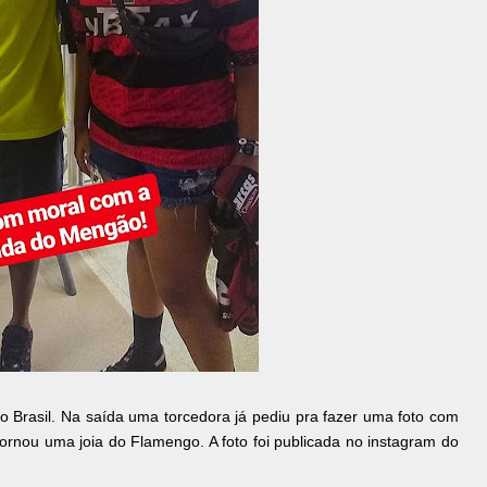
o Brasil. Na saída uma torcedora já pediu pra fazer uma foto com
ornou uma joia do Flamengo. A foto foi publicada no instagram do