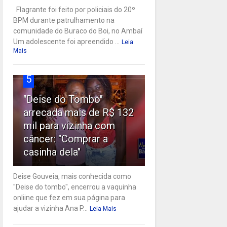
Flagrante foi feito por policiais do 20º
BPM durante patrulhamento na
comunidade do Buraco do Boi, no Ambaí
Um adolescente foi apreendido ...
Leia
Mais
5
"Deise do Tombo"
arrecada mais de R$ 132
mil para vizinha com
câncer: "Comprar a
casinha dela"
Deise Gouveia, mais conhecida como
"Deise do tombo", encerrou a vaquinha
onliine que fez em sua página para
ajudar a vizinha Ana P...
Leia Mais