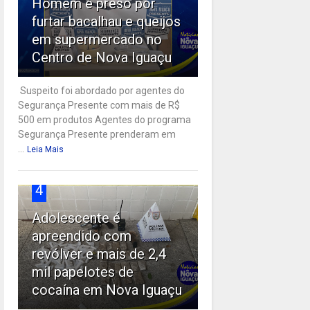
Homem é preso por
furtar bacalhau e queijos
em supermercado no
Centro de Nova Iguaçu
Suspeito foi abordado por agentes do
Segurança Presente com mais de R$
500 em produtos Agentes do programa
Segurança Presente prenderam em
...
Leia Mais
4
Adolescente é
apreendido com
revólver e mais de 2,4
mil papelotes de
cocaína em Nova Iguaçu