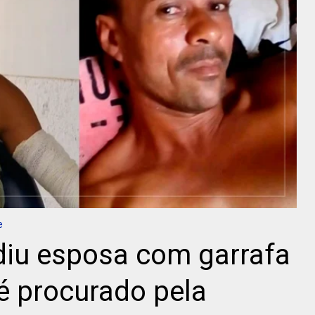
e
diu esposa com garrafa
é procurado pela