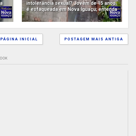
na
intolerância sexual? Jovem de 15 anos
é esfaqueada em Nova Iguaçu; entenda
PÁGINA INICIAL
POSTAGEM MAIS ANTIGA
BOOK