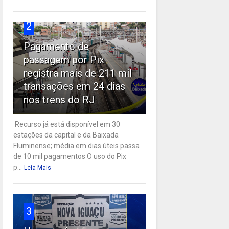
2
Pagamento de
passagem por Pix
registra mais de 211 mil
transações em 24 dias
nos trens do RJ
Recurso já está disponível em 30
estações da capital e da Baixada
Fluminense; média em dias úteis passa
de 10 mil pagamentos O uso do Pix
p...
Leia Mais
3