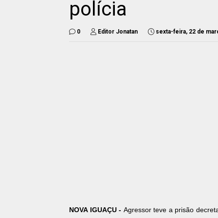
polícia
0
Editor Jonatan
sexta-feira, 22 de ma
NOVA IGUAÇU -
Agressor teve a prisão decret