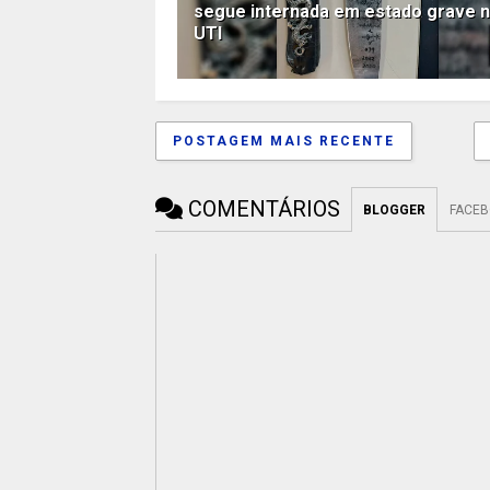
segue internada em estado grave 
UTI
POSTAGEM MAIS RECENTE
COMENTÁRIOS
BLOGGER
FACE