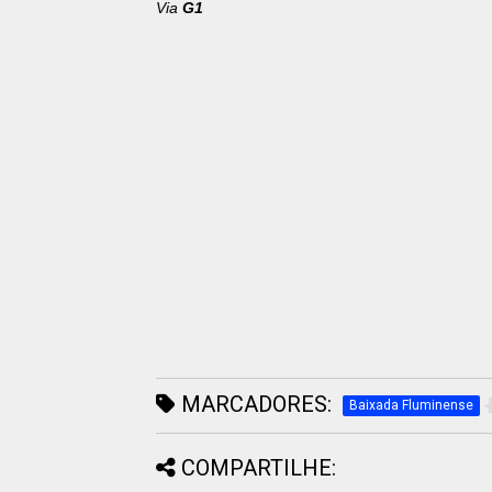
Via
G1
MARCADORES:
Baixada Fluminense
COMPARTILHE: