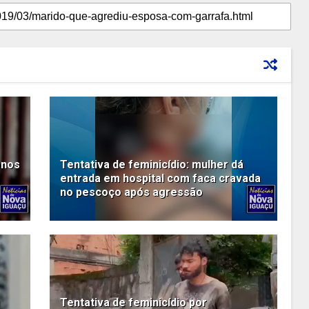
anos
Tentativa de feminicídio: mulher dá
entrada em hospital com faca cravada
no pescoço após agressão
Tentativa de feminicídio por