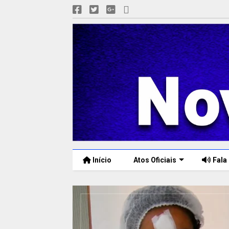
Início
Atos Oficiais
Fala