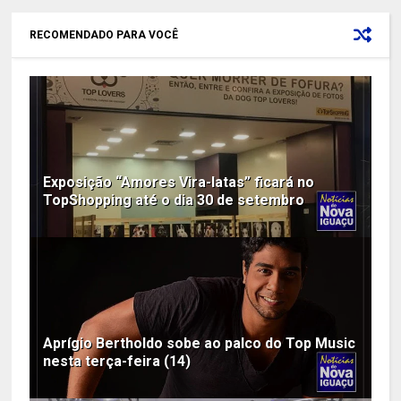
RECOMENDADO PARA VOCÊ
Exposição “Amores Vira-latas” ficará no
TopShopping até o dia 30 de setembro
Aprígio Bertholdo sobe ao palco do Top Music
nesta terça-feira (14)