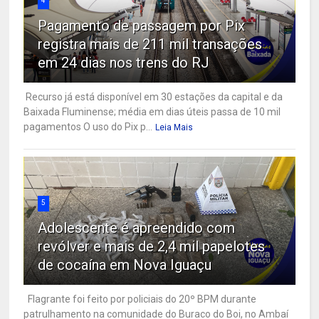
4
Pagamento de passagem por Pix
registra mais de 211 mil transações
em 24 dias nos trens do RJ
Recurso já está disponível em 30 estações da capital e da
Baixada Fluminense; média em dias úteis passa de 10 mil
pagamentos O uso do Pix p...
Leia Mais
5
Adolescente é apreendido com
revólver e mais de 2,4 mil papelotes
de cocaína em Nova Iguaçu
Flagrante foi feito por policiais do 20º BPM durante
patrulhamento na comunidade do Buraco do Boi, no Ambaí