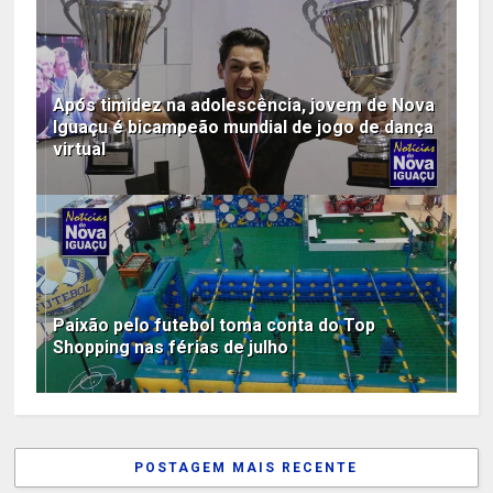
Após timidez na adolescência, jovem de Nova
Iguaçu é bicampeão mundial de jogo de dança
virtual
Paixão pelo futebol toma conta do Top
Shopping nas férias de julho
POSTAGEM MAIS RECENTE