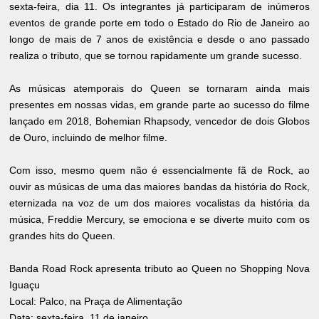
sexta-feira, dia 11. Os integrantes já participaram de inúmeros
eventos de grande porte em todo o Estado do Rio de Janeiro ao
longo de mais de 7 anos de existência e desde o ano passado
realiza o tributo, que se tornou rapidamente um grande sucesso.
As músicas atemporais do Queen se tornaram ainda mais
presentes em nossas vidas, em grande parte ao sucesso do filme
lançado em 2018, Bohemian Rhapsody, vencedor de dois Globos
de Ouro, incluindo de melhor filme.
Com isso, mesmo quem não é essencialmente fã de Rock, ao
ouvir as músicas de uma das maiores bandas da história do Rock,
eternizada na voz de um dos maiores vocalistas da história da
música, Freddie Mercury, se emociona e se diverte muito com os
grandes hits do Queen.
Banda Road Rock apresenta tributo ao Queen no Shopping Nova
Iguaçu
Local: Palco, na Praça de Alimentação
Data: sexta-feira, 11 de janeiro