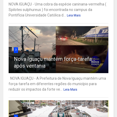
NOVA IGUAÇU - Uma cobra da espécie caninana-vermelha (
Spilotes sulphureus ) foi encontrada no campus da
Pontifícia Universidade Católica d...
Leia Mais
3
Nova Iguaçu mantém força-tarefa
após ventania
NOVA IGUAÇU - A Prefeitura de Nova Iguaçu mantém uma
força-tarefa em diferentes regiões do município para
reduzir os impactos da forte ve...
Leia Mais