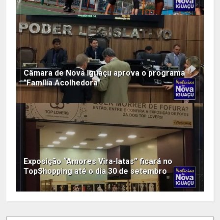
Câmara de Nova Iguaçu aprova o programa
"Família Acolhedora"
Exposição “Amores Vira-latas” ficará no
TopShopping até o dia 30 de setembro