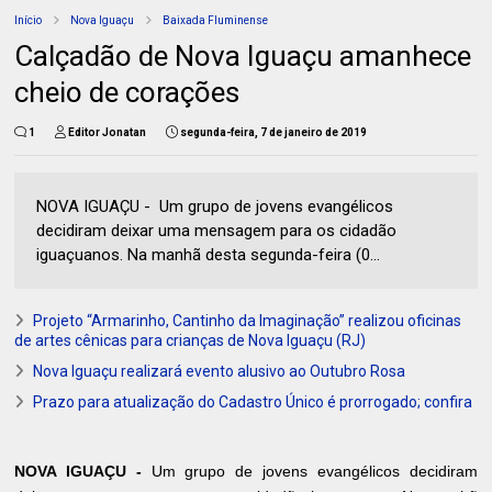
Início
Nova Iguaçu
Baixada Fluminense
Calçadão de Nova Iguaçu amanhece
cheio de corações
1
Editor Jonatan
segunda-feira, 7 de janeiro de 2019
NOVA IGUAÇU - Um grupo de jovens evangélicos
decidiram deixar uma mensagem para os cidadão
iguaçuanos. Na manhã desta segunda-feira (0...
Projeto “Armarinho, Cantinho da Imaginação” realizou oficinas
de artes cênicas para crianças de Nova Iguaçu (RJ)
Nova Iguaçu realizará evento alusivo ao Outubro Rosa
Prazo para atualização do Cadastro Único é prorrogado; confira
NOVA IGUAÇU -
Um grupo de jovens evangélicos decidiram