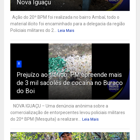
Nova Iguaçu
Ação do 20º BPM foi realizada no bairro Ambaí; todo o
material ilícito foi encaminhado para a delegacia da região
Policiais militares do 2...
Leia Mais
8
Prejuízo ao tráfico: PM apreende mais
de 3 mil sacolés de cocaína no Buraco
do Boi
NOVA IGUAÇU – Uma denúncia anônima sobre a
comercialização de entorpecentes levou policiais militares
do 20º BPM (Mesquita) a realizare...
Leia Mais