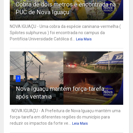
Cobra de dois metros é encontrada na
PUC de Nova Iguaçu
NOVA IGUAÇU - Uma cobra da espécie caninana-vermelha (
Spilotes sulphureus ) foi encontrada no campus da
Pontifícia Universidade Católica d...
Leia Mais
3
Nova Iguaçu mantém força-tarefa
após ventania
NOVA IGUAÇU - A Prefeitura de Nova Iguaçu mantém uma
força-tarefa em diferentes regiões do município para
reduzir os impactos da forte ve...
Leia Mais