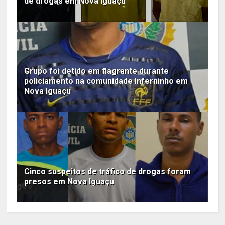
de drogas em Nova Iguaçu
Grupo foi detido em flagrante durante
policiamento na comunidade Inferninho em
Nova Iguaçu
Cinco suspeitos de tráfico de drogas foram
presos em Nova Iguaçu