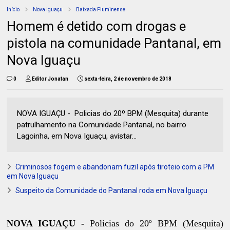
Início
Nova Iguaçu
Baixada Fluminense
Homem é detido com drogas e
pistola na comunidade Pantanal, em
Nova Iguaçu
0
Editor Jonatan
sexta-feira, 2 de novembro de 2018
NOVA IGUAÇU - Policias do 20º BPM (Mesquita) durante
patrulhamento na Comunidade Pantanal, no bairro
Lagoinha, em Nova Iguaçu, avistar...
Criminosos fogem e abandonam fuzil após tiroteio com a PM
em Nova Iguaçu
Suspeito da Comunidade do Pantanal roda em Nova Iguaçu
NOVA IGUAÇU -
Policias do 20º BPM (Mesquita)