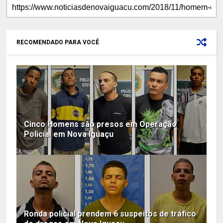
RECOMENDADO PARA VOCÊ
Cinco Homens são presos em Operação
Policial em Nova Iguaçu
Ronda policial prendem 6 suspeitos de tráfico