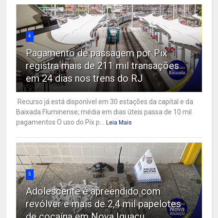
4
Pagamento de passagem por Pix
registra mais de 211 mil transações
em 24 dias nos trens do RJ
Recurso já está disponível em 30 estações da capital e da
Baixada Fluminense; média em dias úteis passa de 10 mil
pagamentos O uso do Pix p...
Leia Mais
5
Adolescente é apreendido com
revólver e mais de 2,4 mil papelotes
de cocaína em Nova Iguaçu