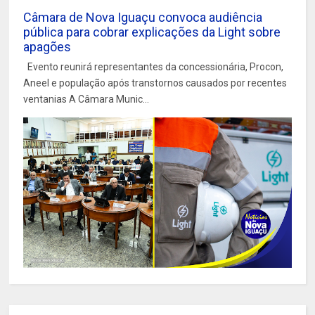
Câmara de Nova Iguaçu convoca audiência
pública para cobrar explicações da Light sobre
apagões
Evento reunirá representantes da concessionária, Procon,
Aneel e população após transtornos causados por recentes
ventanias A Câmara Munic...