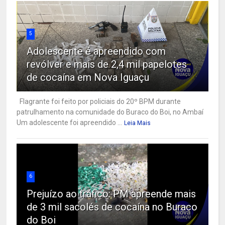
5
Adolescente é apreendido com
revólver e mais de 2,4 mil papelotes
de cocaína em Nova Iguaçu
Flagrante foi feito por policiais do 20º BPM durante
patrulhamento na comunidade do Buraco do Boi, no Ambaí
Um adolescente foi apreendido ...
Leia Mais
6
Prejuízo ao tráfico: PM apreende mais
de 3 mil sacolés de cocaína no Buraco
do Boi