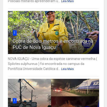
Policiais militares apreenderam u...
Leia Mais
2
Cobra de dois metros é encontrada na
PUC de Nova Iguaçu
NOVA IGUAÇU - Uma cobra da espécie caninana-vermelha (
Spilotes sulphureus ) foi encontrada no campus da
Pontifícia Universidade Católica d...
Leia Mais
3