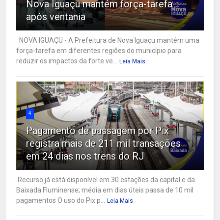
Nova Iguaçu mantém força-tarefa
após ventania
NOVA IGUAÇU - A Prefeitura de Nova Iguaçu mantém uma
força-tarefa em diferentes regiões do município para
reduzir os impactos da forte ve...
Leia Mais
4
Pagamento de passagem por Pix
registra mais de 211 mil transações
em 24 dias nos trens do RJ
Recurso já está disponível em 30 estações da capital e da
Baixada Fluminense; média em dias úteis passa de 10 mil
pagamentos O uso do Pix p...
Leia Mais