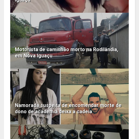
Motorista de caminhão morto na Rodilândia,
em Nova Iguaçu
Namorada suspeita de encomendar morte de
dono de academia deixa a cadeia