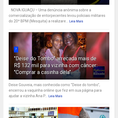
NOVA IGUAÇU – Uma denúncia anônima sobre a
comercialização de entorpecentes levou policiais militares
do 20º BPM (Mesquita) a realizare...
Leia Mais
7
"Deise do Tombo" arrecada mais de
R$ 132 mil para vizinha com câncer:
"Comprar a casinha dela"
Deise Gouveia, mais conhecida como "Deise do tombo",
encerrou a vaquinha onliine que fez em sua página para
ajudar a vizinha Ana P...
Leia Mais