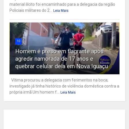
material ilícito foi encaminhado para a delegacia da região
Policiais militares do 2...
Leia Mais
10
Homem é preso em flagrante após
agredir namorada de 17 anos e
quebrar celular dela em Nova Iguaçu
Vítima procurou a delegacia com ferimentos na boca;
investigado já tinha histórico de violência doméstica contra a
própria irmã Um homem f...
Leia Mais