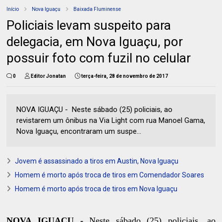
Início
Nova Iguaçu
Baixada Fluminense
Policiais levam suspeito para
delegacia, em Nova Iguaçu, por
possuir foto com fuzil no celular
0
Editor Jonatan
terça-feira, 28 de novembro de 2017
NOVA IGUAÇU - Neste sábado (25) policiais, ao
revistarem um ônibus na Via Light com rua Manoel Gama,
Nova Iguaçu, encontraram um suspe...
Jovem é assassinado a tiros em Austin, Nova Iguaçu
Homem é morto após troca de tiros em Comendador Soares
Homem é morto após troca de tiros em Nova Iguaçu
NOVA IGUAÇU -
Neste sábado (25) policiais, ao