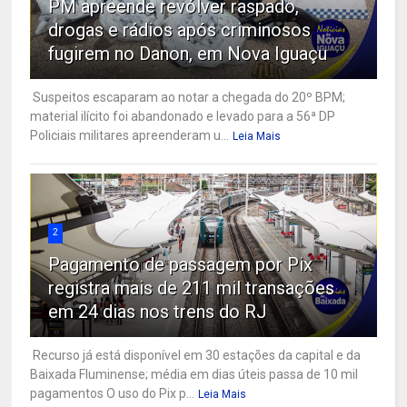
PM apreende revólver raspado,
drogas e rádios após criminosos
fugirem no Danon, em Nova Iguaçu
Suspeitos escaparam ao notar a chegada do 20º BPM;
material ilícito foi abandonado e levado para a 56ª DP
Policiais militares apreenderam u...
Leia Mais
2
Pagamento de passagem por Pix
registra mais de 211 mil transações
em 24 dias nos trens do RJ
Recurso já está disponível em 30 estações da capital e da
Baixada Fluminense; média em dias úteis passa de 10 mil
pagamentos O uso do Pix p...
Leia Mais