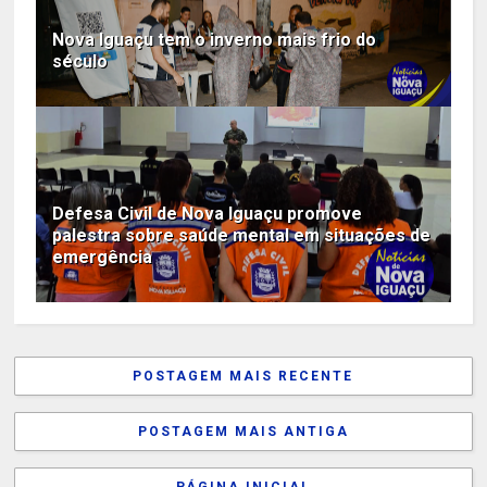
Nova Iguaçu tem o inverno mais frio do
século
Defesa Civil de Nova Iguaçu promove
palestra sobre saúde mental em situações de
emergência
POSTAGEM MAIS RECENTE
POSTAGEM MAIS ANTIGA
PÁGINA INICIAL