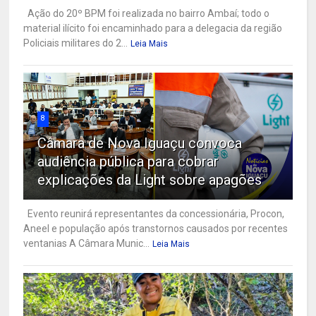
Ação do 20º BPM foi realizada no bairro Ambaí; todo o
material ilícito foi encaminhado para a delegacia da região
Policiais militares do 2...
Leia Mais
8
Câmara de Nova Iguaçu convoca
audiência pública para cobrar
explicações da Light sobre apagões
Evento reunirá representantes da concessionária, Procon,
Aneel e população após transtornos causados por recentes
ventanias A Câmara Munic...
Leia Mais