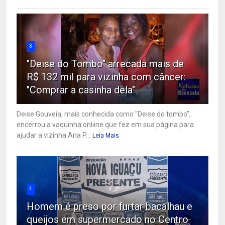
3
"Deise do Tombo" arrecada mais de
R$ 132 mil para vizinha com câncer:
"Comprar a casinha dela"
Deise Gouveia, mais conhecida como "Deise do tombo",
encerrou a vaquinha onliine que fez em sua página para
ajudar a vizinha Ana P...
Leia Mais
4
Homem é preso por furtar bacalhau e
queijos em supermercado no Centro