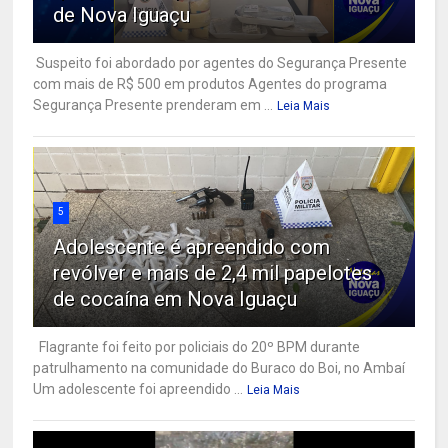
de Nova Iguaçu
Suspeito foi abordado por agentes do Segurança Presente
com mais de R$ 500 em produtos Agentes do programa
Segurança Presente prenderam em ...
Leia Mais
5
Adolescente é apreendido com
revólver e mais de 2,4 mil papelotes
de cocaína em Nova Iguaçu
Flagrante foi feito por policiais do 20º BPM durante
patrulhamento na comunidade do Buraco do Boi, no Ambaí
Um adolescente foi apreendido ...
Leia Mais