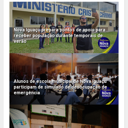
Nova Iguaçu prepara pontos de apoio para
receber população durante temporais de
verão
Alunos de escola municipal de Nova Iguaçu
participam de simulado de desocupação de
emergência