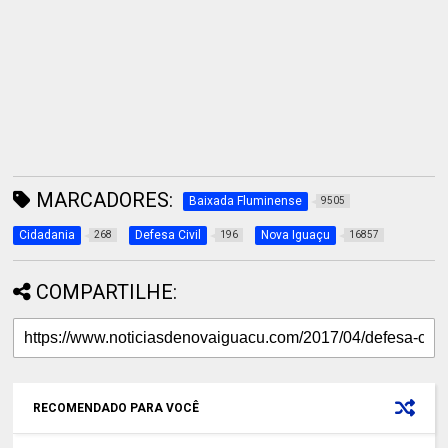
MARCADORES:
Baixada Fluminense
9505
Cidadania
Defesa Civil
Nova Iguaçu
268
196
16857
COMPARTILHE:
RECOMENDADO PARA VOCÊ