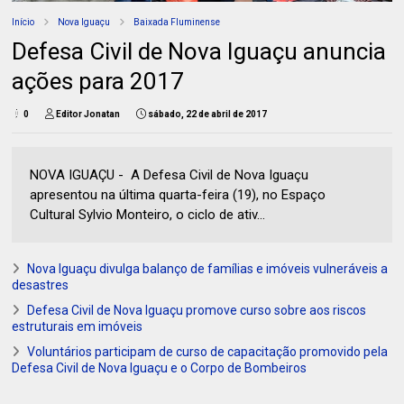
Início
Nova Iguaçu
Baixada Fluminense
Defesa Civil de Nova Iguaçu anuncia
ações para 2017
0
Editor Jonatan
sábado, 22 de abril de 2017
NOVA IGUAÇU - A Defesa Civil de Nova Iguaçu
apresentou na última quarta-feira (19), no Espaço
Cultural Sylvio Monteiro, o ciclo de ativ...
Nova Iguaçu divulga balanço de famílias e imóveis vulneráveis a
desastres
Defesa Civil de Nova Iguaçu promove curso sobre aos riscos
estruturais em imóveis
Voluntários participam de curso de capacitação promovido pela
Defesa Civil de Nova Iguaçu e o Corpo de Bombeiros