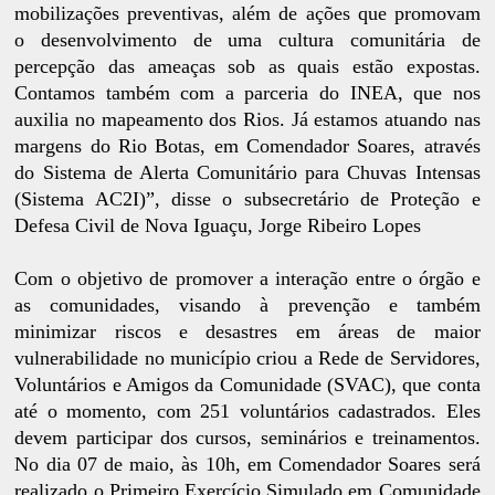
mobilizações preventivas, além de ações que promovam
o desenvolvimento de uma cultura comunitária de
percepção das ameaças sob as quais estão expostas.
Contamos também com a parceria do INEA, que nos
auxilia no mapeamento dos Rios. Já estamos atuando nas
margens do Rio Botas, em Comendador Soares, através
do Sistema de Alerta Comunitário para Chuvas Intensas
(Sistema AC2I)”, disse o subsecretário de Proteção e
Defesa Civil de Nova Iguaçu, Jorge Ribeiro Lopes
Com o objetivo de promover a interação entre o órgão e
as comunidades, visando à prevenção e também
minimizar riscos e desastres em áreas de maior
vulnerabilidade no município criou a Rede de Servidores,
Voluntários e Amigos da Comunidade (SVAC), que conta
até o momento, com 251 voluntários cadastrados. Eles
devem participar dos cursos, seminários e treinamentos.
No dia 07 de maio, às 10h, em Comendador Soares será
realizado o Primeiro Exercício Simulado em Comunidade