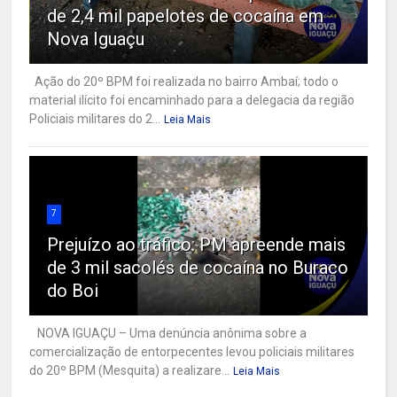
de 2,4 mil papelotes de cocaína em
Nova Iguaçu
Ação do 20º BPM foi realizada no bairro Ambaí; todo o
material ilícito foi encaminhado para a delegacia da região
Policiais militares do 2...
Leia Mais
7
Prejuízo ao tráfico: PM apreende mais
de 3 mil sacolés de cocaína no Buraco
do Boi
NOVA IGUAÇU – Uma denúncia anônima sobre a
comercialização de entorpecentes levou policiais militares
do 20º BPM (Mesquita) a realizare...
Leia Mais