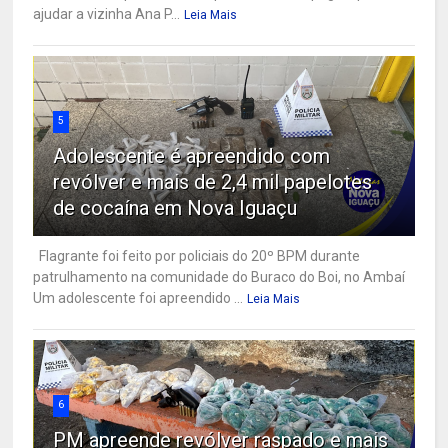
ajudar a vizinha Ana P...
Leia Mais
5
Adolescente é apreendido com
revólver e mais de 2,4 mil papelotes
de cocaína em Nova Iguaçu
Flagrante foi feito por policiais do 20º BPM durante
patrulhamento na comunidade do Buraco do Boi, no Ambaí
Um adolescente foi apreendido ...
Leia Mais
6
PM apreende revólver raspado e mais