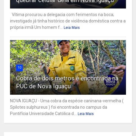
quebrar celular dela em Nova Iguaçu
Vítima procurou a delegacia com ferimentos na boca;
investigado já tinha histórico de violência doméstica contra a
própria irmã Um homem f...
Leia Mais
10
Cobra de dois metros é encontrada na
PUC de Nova Iguaçu
NOVA IGUAÇU - Uma cobra da espécie caninana-vermelha (
Spilotes sulphureus ) foi encontrada no campus da
Pontifícia Universidade Católica d...
Leia Mais