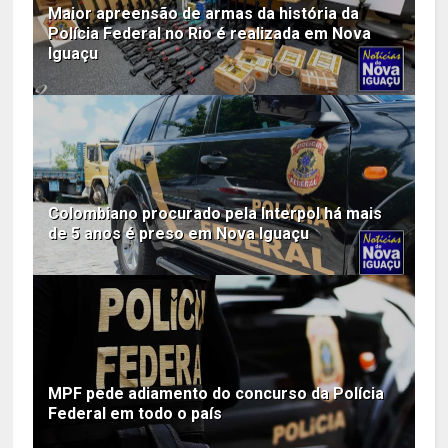
Maior apreensão de armas da história da
Polícia Federal no Rio é realizada em Nova
Iguaçu
Colombiano procurado pela Interpol há mais
de 5 anos é preso em Nova Iguaçu
MPF pede adiamento do concurso da Polícia
Federal em todo o país