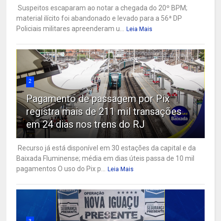
Suspeitos escaparam ao notar a chegada do 20º BPM;
material ilícito foi abandonado e levado para a 56ª DP
Policiais militares apreenderam u...
Leia Mais
2
Pagamento de passagem por Pix
registra mais de 211 mil transações
em 24 dias nos trens do RJ
Recurso já está disponível em 30 estações da capital e da
Baixada Fluminense; média em dias úteis passa de 10 mil
pagamentos O uso do Pix p...
Leia Mais