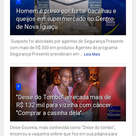
3
Homem é preso por furtar bacalhau e
queijos em supermercado no Centro
de Nova Iguaçu
Suspeito foi abordado por agentes do Segurança Presente
com mais de R$ 500 em produtos Agentes do programa
Segurança Presente prenderam em ...
Leia Mais
4
"Deise do Tombo" arrecada mais de
R$ 132 mil para vizinha com câncer:
"Comprar a casinha dela"
Deise Gouveia, mais conhecida como "Deise do tombo",
encerrou a vaquinha onliine que fez em sua página para