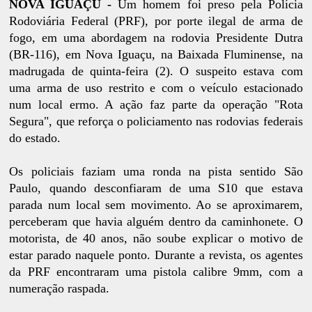
NOVA IGUAÇU -
Um homem foi preso pela Polícia
Rodoviária Federal (PRF), por porte ilegal de arma de
fogo, em uma abordagem na rodovia Presidente Dutra
(BR-116), em Nova Iguaçu, na Baixada Fluminense, na
madrugada de quinta-feira (2). O suspeito estava com
uma arma de uso restrito e com o veículo estacionado
num local ermo. A ação faz parte da operação "Rota
Segura", que reforça o policiamento nas rodovias federais
do estado.
Os policiais faziam uma ronda na pista sentido São
Paulo, quando desconfiaram de uma S10 que estava
parada num local sem movimento. Ao se aproximarem,
perceberam que havia alguém dentro da caminhonete. O
motorista, de 40 anos, não soube explicar o motivo de
estar parado naquele ponto. Durante a revista, os agentes
da PRF encontraram uma pistola calibre 9mm, com a
numeração raspada.