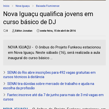
Início
Nova Iguaçu
Baixada Fluminense
Nova Iguaçu qualifica jovens em
curso básico de DJ
0
Editor Jonatan
sexta-feira, 15 de abril de 2016
NOVA IGUAÇU - O ônibus do Projeto Funkeou estacionou
em Nova Iguaçu. Neste sábado (16), será realizada a aula
inaugural do curso básico ...
SENAI do Rio abre inscrições para 492 vagas gratuitas em
cursos técnicos à distância
SENAI tira dúvidas sobre mercado de trabalho e ajuda na
escolha da profissão
Faetec inscreve até dia 7 de junho para mais de 3 mil vagas em
cursos
NOVA IGUAÇU -
O ônibus do Projeto Funkeou estacionou em