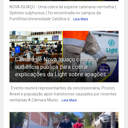
NOVA IGUAÇU - Uma cobra da espécie caninana-vermelha (
Spilotes sulphureus ) foi encontrada no campus da
Pontifícia Universidade Católica d...
Leia Mais
9
Câmara de Nova Iguaçu convoca
audiência pública para cobrar
explicações da Light sobre apagões
Evento reunirá representantes da concessionária, Procon,
Aneel e população após transtornos causados por recentes
ventanias A Câmara Munic...
Leia Mais