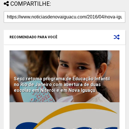
COMPARTILHE:
RECOMENDADO PARA VOCÊ
Sesc retoma programa de Educação Infantil
no Rio de Janeiro com abertura de duas
escolas em Niterói e em Nova Iguaçu