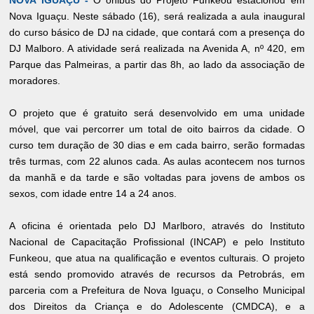
Nova Iguaçu. Neste sábado (16), será realizada a aula inaugural
do curso básico de DJ na cidade, que contará com a presença do
DJ Malboro. A atividade será realizada na Avenida A, nº 420, em
Parque das Palmeiras, a partir das 8h, ao lado da associação de
moradores.
O projeto que é gratuito será desenvolvido em uma unidade
móvel, que vai percorrer um total de oito bairros da cidade. O
curso tem duração de 30 dias e em cada bairro, serão formadas
três turmas, com 22 alunos cada. As aulas acontecem nos turnos
da manhã e da tarde e são voltadas para jovens de ambos os
sexos, com idade entre 14 a 24 anos.
A oficina é orientada pelo DJ Marlboro, através do Instituto
Nacional de Capacitação Profissional (INCAP) e pelo Instituto
Funkeou, que atua na qualificação e eventos culturais. O projeto
está sendo promovido através de recursos da Petrobrás, em
parceria com a Prefeitura de Nova Iguaçu, o Conselho Municipal
dos Direitos da Criança e do Adolescente (CMDCA), e a