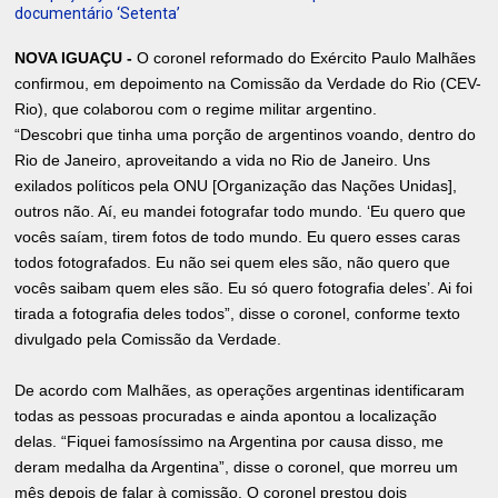
documentário ‘Setenta’
NOVA IGUAÇU -
O coronel reformado do Exército Paulo Malhães
confirmou, em depoimento na Comissão da Verdade do Rio (CEV-
Rio), que colaborou com o regime militar argentino.
“Descobri que tinha uma porção de argentinos voando, dentro do
Rio de Janeiro, aproveitando a vida no Rio de Janeiro. Uns
exilados políticos pela ONU [Organização das Nações Unidas],
outros não. Aí, eu mandei fotografar todo mundo. ‘Eu quero que
vocês saíam, tirem fotos de todo mundo. Eu quero esses caras
todos fotografados. Eu não sei quem eles são, não quero que
vocês saibam quem eles são. Eu só quero fotografia deles’. Ai foi
tirada a fotografia deles todos”, disse o coronel, conforme texto
divulgado pela Comissão da Verdade.
De acordo com Malhães, as operações argentinas identificaram
todas as pessoas procuradas e ainda apontou a localização
delas. “Fiquei famosíssimo na Argentina por causa disso, me
deram medalha da Argentina”, disse o coronel, que morreu um
mês depois de falar à comissão. O coronel prestou dois