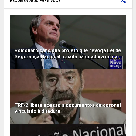
RECOMENDADO PARA VOCÊ
Bolsonaro sanciona projeto que revoga Lei de
Segurança Nacional, criada na ditadura militar
TRF-2 libera acesso a documentos de coronel
vinculado à ditadura