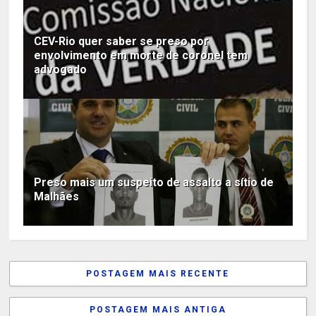
CEV-Rio quer saber se preso por
envolvimento em morte de coronel tem
advogado
Preso mais um suspeito de assalto a sítio de
Malhães
POSTAGEM MAIS RECENTE
POSTAGEM MAIS ANTIGA