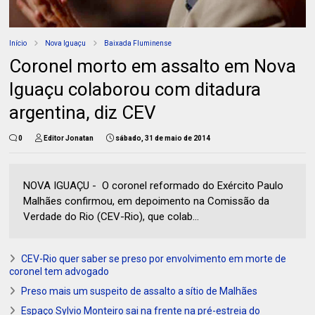
Início
Nova Iguaçu
Baixada Fluminense
Coronel morto em assalto em Nova
Iguaçu colaborou com ditadura
argentina, diz CEV
0
Editor Jonatan
sábado, 31 de maio de 2014
NOVA IGUAÇU - O coronel reformado do Exército Paulo
Malhães confirmou, em depoimento na Comissão da
Verdade do Rio (CEV-Rio), que colab...
CEV-Rio quer saber se preso por envolvimento em morte de
coronel tem advogado
Preso mais um suspeito de assalto a sítio de Malhães
Espaço Sylvio Monteiro sai na frente na pré-estreia do