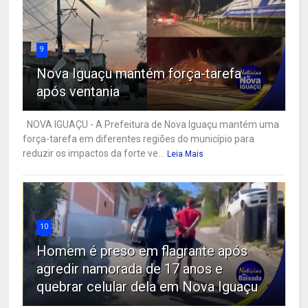
9
Nova Iguaçu mantém força-tarefa
após ventania
NOVA IGUAÇU - A Prefeitura de Nova Iguaçu mantém uma
força-tarefa em diferentes regiões do município para
reduzir os impactos da forte ve...
Leia Mais
10
Homem é preso em flagrante após
agredir namorada de 17 anos e
quebrar celular dela em Nova Iguaçu