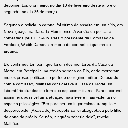
depoimentos: o primeiro, no dia 18 de fevereiro deste ano e o
segundo, no dia 25 de março.
Segundo a polícia, o coronel foi vítima de assalto em um sítio, em
Nova Iguaçu, na Baixada Fluminense. A versão da polícia é
contestada pela CEV-Rio. Para o presidente da Comissão da
Verdade, Wadih Damous, a morte do coronel foi queima de
arquivo.
Ele confirmou também que foi um dos mentores da Casa da
Morte, em Petrópolis, na região serrana do Rio, onde morreram
muitos presos políticos no período do regime militar. De acordo
com a comissão, Malhães considerava a Casa da Morte um
laboratório clandestino fora dos espaços militares. Para o coronel,
assim, era possível uma atuação mais livre e mais violenta no
aspecto psicológico. “Era para ser um lugar calmo, tranquilo e
despercebido. [A casa de] Petrópolis só foi alcaguetada pelo filho
do dono do prédio. Se não, ninguém saberia dela”, revelou
Malhães.