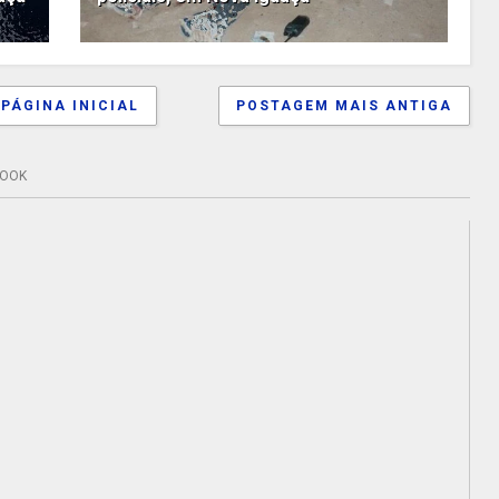
PÁGINA INICIAL
POSTAGEM MAIS ANTIGA
BOOK