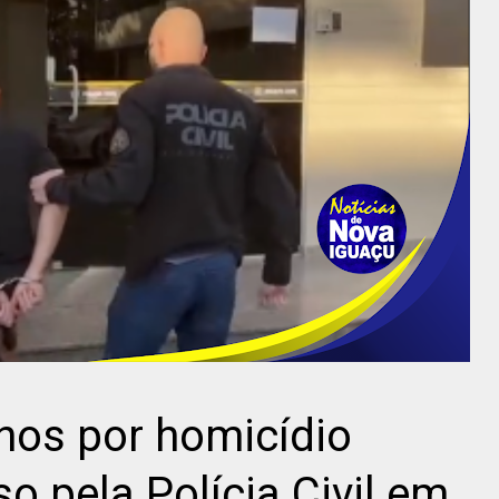
nos por homicídio
so pela Polícia Civil em