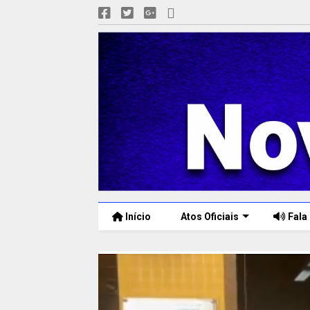
Início
Atos Oficiais
Fala