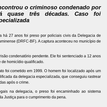
encontrou o criminoso condenado por
há quase três décadas. Caso foi
pecializada
há 27 anos foi preso por policiais civis da Delegacia de
uminense (DRFC-BF). A captura aconteceu no município de
são condenatório pendente. Ele foi sentenciado a 12 anos
 de homicídio qualificado.
nato foi cometido em 1999. O homem foi localizado após um
alificada da delegacia especializada, que conseguiu rastrear
das após o crime.
gais na delegacia, o preso foi encaminhado ao sistema
da Justiça para o cumprimento da pena.