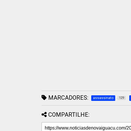
MARCADORES:
assassinato
129
COMPARTILHE: