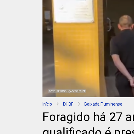
Início
DHBF
Baixada Fluminense
Foragido há 27 a
qualificado é pre