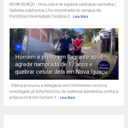
NOVA IGUAÇU - Uma cobra da espécie caninana-vermelha (
Spilotes sulphureus ) foi encontrada no campus da
Pontifícia Universidade Católica d...
Leia Mais
10
Homem é preso em flagrante após
agredir namorada de 17 anos e
quebrar celular dela em Nova Iguaçu
Vítima procurou a delegacia com ferimentos na boca;
investigado já tinha histórico de violência doméstica contra a
própria irmã Um homem f...
Leia Mais