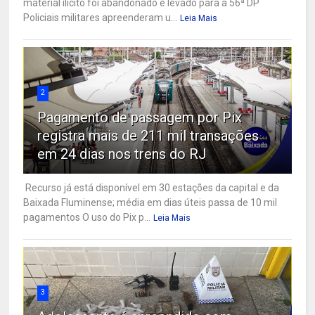
material ilícito foi abandonado e levado para a 56ª DP
Policiais militares apreenderam u...
Leia Mais
2
Pagamento de passagem por Pix
registra mais de 211 mil transações
em 24 dias nos trens do RJ
Recurso já está disponível em 30 estações da capital e da
Baixada Fluminense; média em dias úteis passa de 10 mil
pagamentos O uso do Pix p...
Leia Mais
3