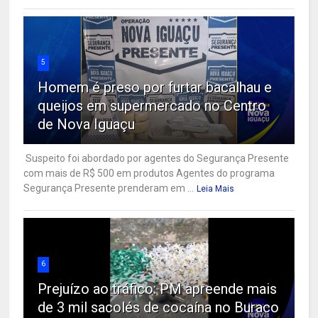
5
Homem é preso por furtar bacalhau e
queijos em supermercado no Centro
de Nova Iguaçu
Suspeito foi abordado por agentes do Segurança Presente
com mais de R$ 500 em produtos Agentes do programa
Segurança Presente prenderam em ...
Leia Mais
6
Prejuízo ao tráfico: PM apreende mais
de 3 mil sacolés de cocaína no Buraco