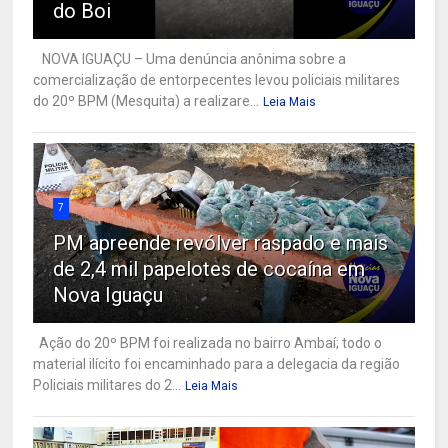
do Boi
NOVA IGUAÇU – Uma denúncia anônima sobre a
comercialização de entorpecentes levou policiais militares
do 20º BPM (Mesquita) a realizare...
Leia Mais
7
PM apreende revólver raspado e mais
de 2,4 mil papelotes de cocaína em
Nova Iguaçu
Ação do 20º BPM foi realizada no bairro Ambaí; todo o
material ilícito foi encaminhado para a delegacia da região
Policiais militares do 2...
Leia Mais