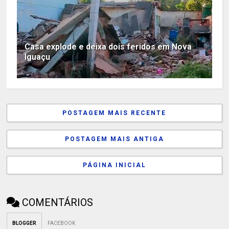
Casa explode e deixa dois feridos em Nova
Iguaçu
POSTAGEM MAIS RECENTE
POSTAGEM MAIS ANTIGA
PÁGINA INICIAL
COMENTÁRIOS
BLOGGER
FACEBOOK