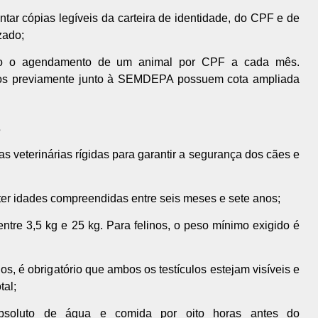
tar cópias legíveis da carteira de identidade, do CPF e de
zado;
o o agendamento de um animal por CPF a cada mês.
dos previamente junto à SEMDEPA possuem cota ampliada
s
 veterinárias rígidas para garantir a segurança dos cães e
er idades compreendidas entre seis meses e sete anos;
tre 3,5 kg e 25 kg. Para felinos, o peso mínimo exigido é
, é obrigatório que ambos os testículos estejam visíveis e
tal;
bsoluto de água e comida por oito horas antes do