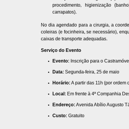
procedimento, higienização (banh
carrapatos).
No dia agendado para a cirurgia, a coor
coleiras (e focinheira, se necessário), e
caixas de transporte adequadas.
Serviço do Evento
Evento:
Inscrição para o Castramóv
Data:
Segunda-feira, 25 de maio
Horário:
A partir das 11h (por ordem
Local:
Em frente à 4ª Companhia De
Endereço:
Avenida Abílio Augusto T
Custo:
Gratuito