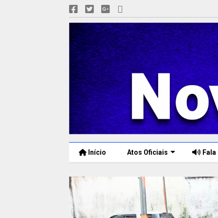
Início
Atos Oficiais
Fala