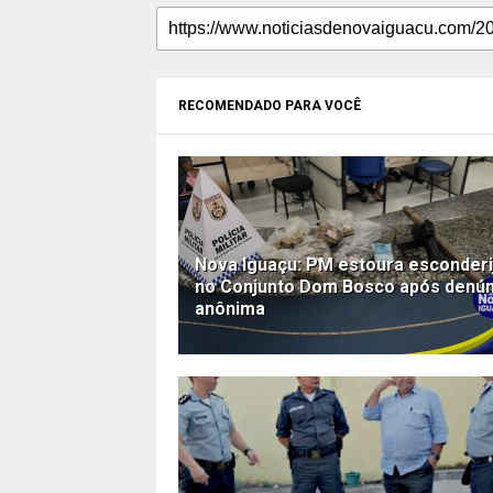
RECOMENDADO PARA VOCÊ
Nova Iguaçu: PM estoura esconderi
no Conjunto Dom Bosco após denún
anônima