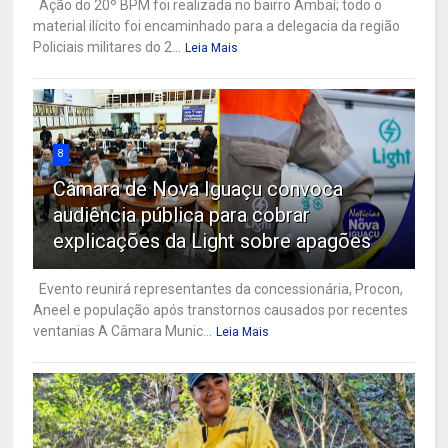
Ação do 20º BPM foi realizada no bairro Ambaí; todo o
material ilícito foi encaminhado para a delegacia da região
Policiais militares do 2...
Leia Mais
8
Câmara de Nova Iguaçu convoca
audiência pública para cobrar
explicações da Light sobre apagões
Evento reunirá representantes da concessionária, Procon,
Aneel e população após transtornos causados por recentes
ventanias A Câmara Munic...
Leia Mais