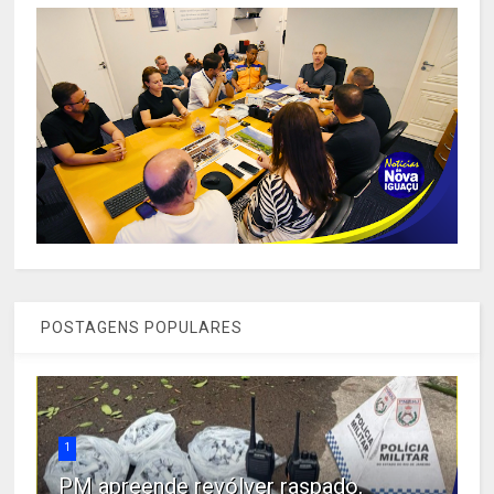
POSTAGENS POPULARES
1
PM apreende revólver raspado,