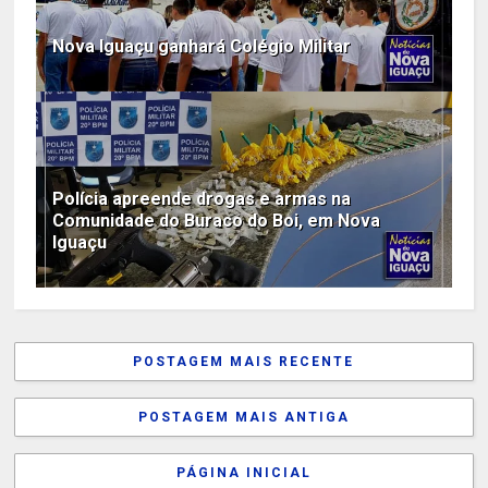
Nova Iguaçu ganhará Colégio Militar
Polícia apreende drogas e armas na
Comunidade do Buraco do Boi, em Nova
Iguaçu
POSTAGEM MAIS RECENTE
POSTAGEM MAIS ANTIGA
PÁGINA INICIAL