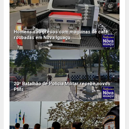
Homens são presos com máquinas de café
roubadas em Nova Iguaçu
20º Batalhão de Polícia Militar recebe novos
PMs