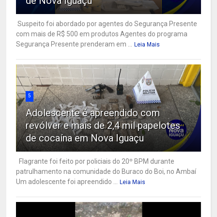
de Nova Iguaçu
Suspeito foi abordado por agentes do Segurança Presente
com mais de R$ 500 em produtos Agentes do programa
Segurança Presente prenderam em ...
Leia Mais
5
Adolescente é apreendido com
revólver e mais de 2,4 mil papelotes
de cocaína em Nova Iguaçu
Flagrante foi feito por policiais do 20º BPM durante
patrulhamento na comunidade do Buraco do Boi, no Ambaí
Um adolescente foi apreendido ...
Leia Mais