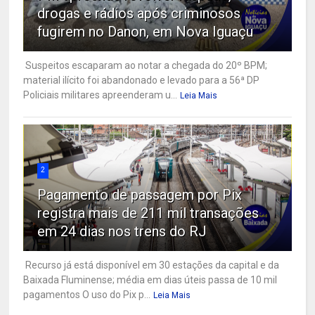
drogas e rádios após criminosos
fugirem no Danon, em Nova Iguaçu
Suspeitos escaparam ao notar a chegada do 20º BPM;
material ilícito foi abandonado e levado para a 56ª DP
Policiais militares apreenderam u...
Leia Mais
2
Pagamento de passagem por Pix
registra mais de 211 mil transações
em 24 dias nos trens do RJ
Recurso já está disponível em 30 estações da capital e da
Baixada Fluminense; média em dias úteis passa de 10 mil
pagamentos O uso do Pix p...
Leia Mais