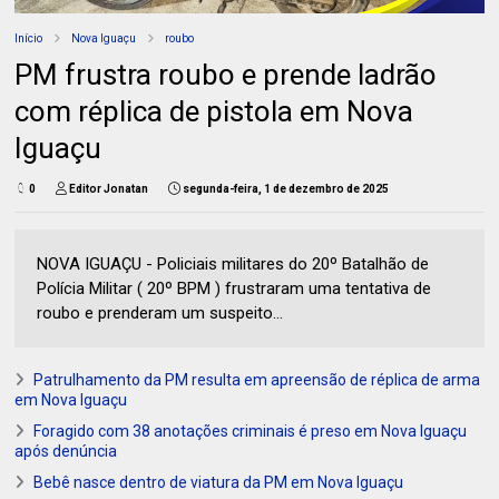
Início
Nova Iguaçu
roubo
PM frustra roubo e prende ladrão
com réplica de pistola em Nova
Iguaçu
0
Editor Jonatan
segunda-feira, 1 de dezembro de 2025
NOVA IGUAÇU - Policiais militares do 20º Batalhão de
Polícia Militar ( 20º BPM ) frustraram uma tentativa de
roubo e prenderam um suspeito...
Patrulhamento da PM resulta em apreensão de réplica de arma
em Nova Iguaçu
Foragido com 38 anotações criminais é preso em Nova Iguaçu
após denúncia
Bebê nasce dentro de viatura da PM em Nova Iguaçu