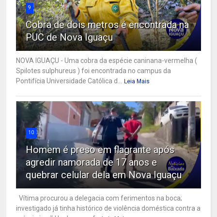
9
Cobra de dois metros é encontrada na
PUC de Nova Iguaçu
NOVA IGUAÇU - Uma cobra da espécie caninana-vermelha (
Spilotes sulphureus ) foi encontrada no campus da
Pontifícia Universidade Católica d...
Leia Mais
10
Homem é preso em flagrante após
agredir namorada de 17 anos e
quebrar celular dela em Nova Iguaçu
Vítima procurou a delegacia com ferimentos na boca;
investigado já tinha histórico de violência doméstica contra a