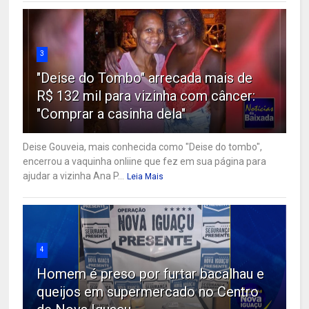
3
"Deise do Tombo" arrecada mais de
R$ 132 mil para vizinha com câncer:
"Comprar a casinha dela"
Deise Gouveia, mais conhecida como "Deise do tombo",
encerrou a vaquinha onliine que fez em sua página para
ajudar a vizinha Ana P...
Leia Mais
4
Homem é preso por furtar bacalhau e
queijos em supermercado no Centro