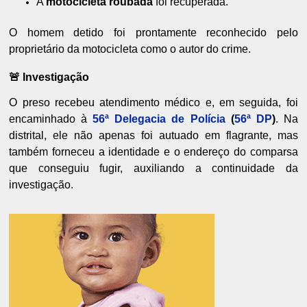
A
motocicleta roubada
foi recuperada.
O homem detido foi prontamente reconhecido pelo
proprietário da motocicleta como o autor do crime.
🚨 Investigação
O preso recebeu atendimento médico e, em seguida, foi
encaminhado à
56ª Delegacia de Polícia
(
56ª DP
)
. Na
distrital, ele não apenas foi autuado em flagrante, mas
também forneceu a identidade e o endereço do comparsa
que conseguiu fugir, auxiliando a continuidade da
investigação.