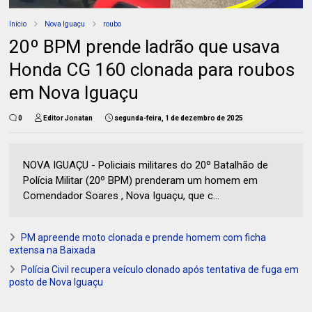
Início
Nova Iguaçu
roubo
20º BPM prende ladrão que usava
Honda CG 160 clonada para roubos
em Nova Iguaçu
0
Editor Jonatan
segunda-feira, 1 de dezembro de 2025
NOVA IGUAÇU - Policiais militares do 20º Batalhão de
Polícia Militar (20º BPM) prenderam um homem em
Comendador Soares , Nova Iguaçu, que c...
PM apreende moto clonada e prende homem com ficha
extensa na Baixada
Polícia Civil recupera veículo clonado após tentativa de fuga em
posto de Nova Iguaçu