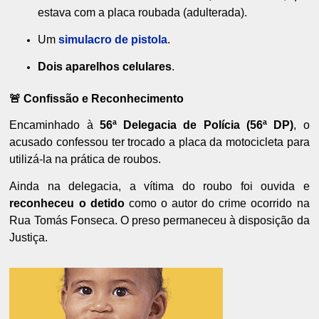
estava com a placa roubada (adulterada).
Um
simulacro de pistola
.
Dois aparelhos celulares
.
🚨 Confissão e Reconhecimento
Encaminhado à
56ª Delegacia de Polícia (56ª DP)
, o
acusado confessou ter trocado a placa da motocicleta para
utilizá-la na prática de roubos.
Ainda na delegacia, a vítima do roubo foi ouvida e
reconheceu o detido
como o autor do crime ocorrido na
Rua Tomás Fonseca. O preso permaneceu à disposição da
Justiça.