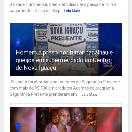
Baixada Fluminense; média em dias úteis passa de 10 mil
pagamentos O uso do Pix p...
Leia Mais
3
Homem é preso por furtar bacalhau e
queijos em supermercado no Centro
de Nova Iguaçu
Suspeito foi abordado por agentes do Segurança Presente
com mais de R$ 500 em produtos Agentes do programa
Segurança Presente prenderam em ...
Leia Mais
4