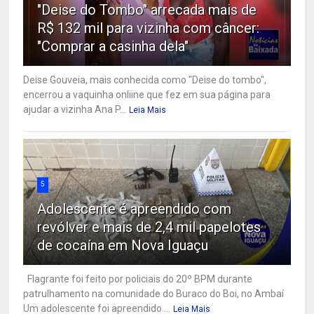
"Deise do Tombo" arrecada mais de
R$ 132 mil para vizinha com câncer:
"Comprar a casinha dela"
Deise Gouveia, mais conhecida como "Deise do tombo",
encerrou a vaquinha onliine que fez em sua página para
ajudar a vizinha Ana P...
Leia Mais
5
Adolescente é apreendido com
revólver e mais de 2,4 mil papelotes
de cocaína em Nova Iguaçu
Flagrante foi feito por policiais do 20º BPM durante
patrulhamento na comunidade do Buraco do Boi, no Ambaí
Um adolescente foi apreendido ...
Leia Mais