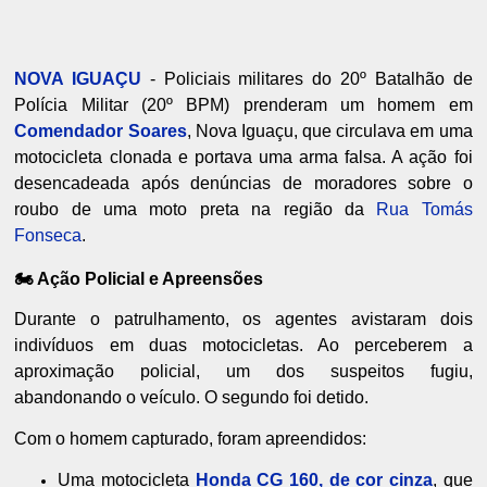
NOVA IGUAÇU
- Policiais militares do 20º Batalhão de
Polícia Militar (20º BPM) prenderam um homem em
Comendador Soares
, Nova Iguaçu, que circulava em uma
motocicleta clonada e portava uma arma falsa. A ação foi
desencadeada após denúncias de moradores sobre o
roubo de uma moto preta na região da
Rua Tomás
Fonseca
.
🏍️ Ação Policial e Apreensões
Durante o patrulhamento, os agentes avistaram dois
indivíduos em duas motocicletas. Ao perceberem a
aproximação policial, um dos suspeitos fugiu,
abandonando o veículo. O segundo foi detido.
Com o homem capturado, foram apreendidos:
Uma motocicleta
Honda CG 160, de cor cinza
, que