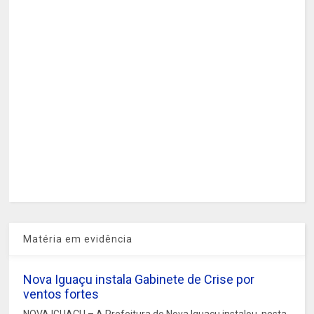
Matéria em evidência
Nova Iguaçu instala Gabinete de Crise por
ventos fortes
NOVA IGUAÇU – A Prefeitura de Nova Iguaçu instalou, nesta