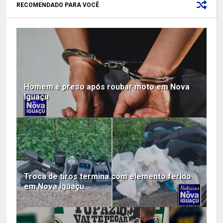
RECOMENDADO PARA VOCÊ
Homem é preso após roubar moto em Nova
Iguaçu
Troca de tiros termina com elemento ferido
em Nova Iguaçu