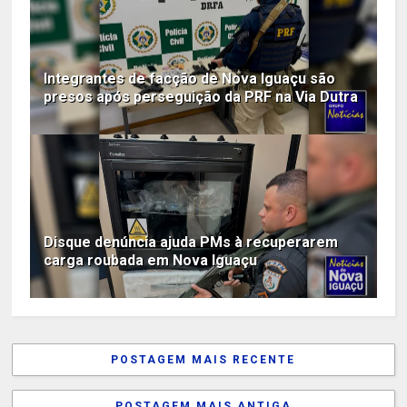
Integrantes de facção de Nova Iguaçu são
presos após perseguição da PRF na Via Dutra
Disque denúncia ajuda PMs à recuperarem
carga roubada em Nova Iguaçu
POSTAGEM MAIS RECENTE
POSTAGEM MAIS ANTIGA