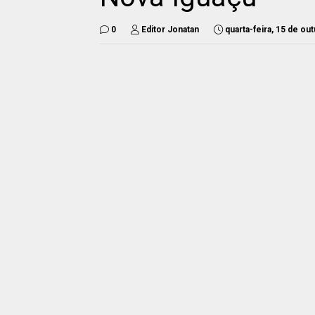
0
Editor Jonatan
quarta-feira, 15 de ou