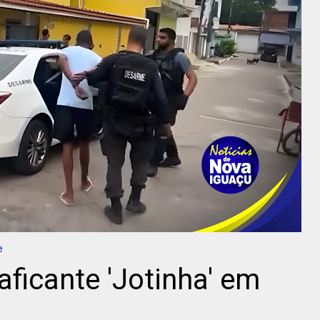
e
aficante 'Jotinha' em