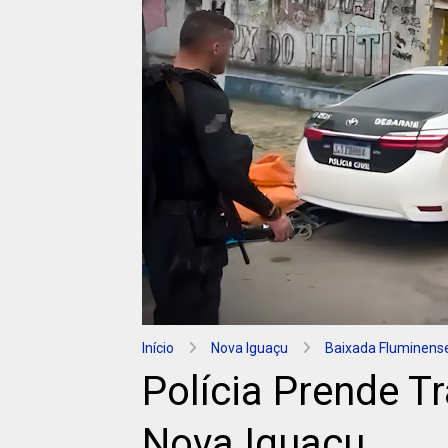
Início
Nova Iguaçu
Baixada Fluminens
Polícia Prende Tr
Nova Iguaçu