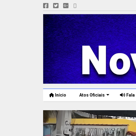
Início
Atos Oficiais
Fala