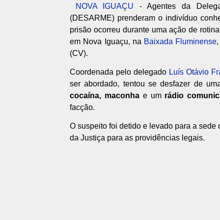
NOVA IGUAÇU
- Agentes da Delega
(DESARME) prenderam o indivíduo conh
prisão ocorreu durante uma ação de rotina
em Nova Iguaçu, na
Baixada Fluminense
(CV).
Coordenada pelo delegado
Luís Otávio F
ser abordado, tentou se desfazer de um
cocaína, maconha
e um
rádio comunic
facção.
O suspeito foi detido e levado para a sed
da Justiça para as providências legais.