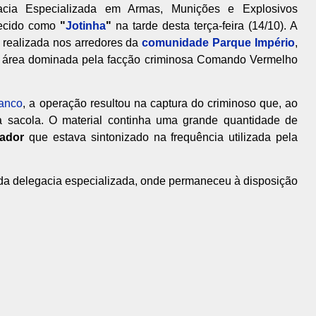
cia Especializada em Armas, Munições e Explosivos
ecido como
"
Jotinha
"
na tarde desta terça-feira (14/10). A
 realizada nos arredores da
comunidade Parque Império
,
, área dominada pela facção criminosa Comando Vermelho
ranco
, a operação resultou na captura do criminoso que, ao
a sacola. O material continha uma grande quantidade de
ador
que estava sintonizado na frequência utilizada pela
e da delegacia especializada, onde permaneceu à disposição